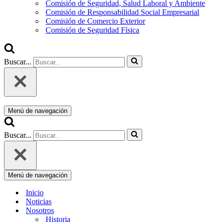
Comisión de Seguridad, Salud Laboral y Ambiente
Comisión de Responsabilidad Social Empresarial
Comisión de Comercio Exterior
Comisión de Seguridad Física
Buscar...
Menú de navegación
Buscar...
Menú de navegación
Inicio
Noticias
Nosotros
Historia