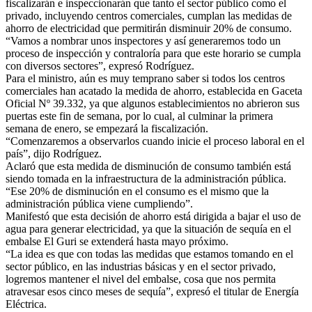
fiscalizarán e inspeccionarán que tanto el sector público como el
privado, incluyendo centros comerciales, cumplan las medidas de
ahorro de electricidad que permitirán disminuir 20% de consumo.
“Vamos a nombrar unos inspectores y así generaremos todo un
proceso de inspección y contraloría para que este horario se cumpla
con diversos sectores”, expresó Rodríguez.
Para el ministro, aún es muy temprano saber si todos los centros
comerciales han acatado la medida de ahorro, establecida en Gaceta
Oficial Nº 39.332, ya que algunos establecimientos no abrieron sus
puertas este fin de semana, por lo cual, al culminar la primera
semana de enero, se empezará la fiscalización.
“Comenzaremos a observarlos cuando inicie el proceso laboral en el
país”, dijo Rodríguez.
Aclaró que esta medida de disminución de consumo también está
siendo tomada en la infraestructura de la administración pública.
“Ese 20% de disminución en el consumo es el mismo que la
administración pública viene cumpliendo”.
Manifestó que esta decisión de ahorro está dirigida a bajar el uso de
agua para generar electricidad, ya que la situación de sequía en el
embalse El Guri se extenderá hasta mayo próximo.
“La idea es que con todas las medidas que estamos tomando en el
sector público, en las industrias básicas y en el sector privado,
logremos mantener el nivel del embalse, cosa que nos permita
atravesar esos cinco meses de sequía”, expresó el titular de Energía
Eléctrica.