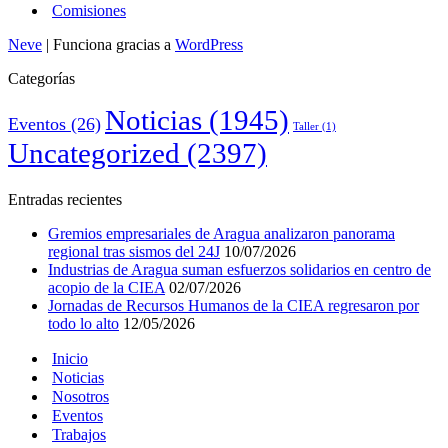
Comisiones
Neve
| Funciona gracias a
WordPress
Categorías
Noticias
(1945)
Eventos
(26)
Taller
(1)
Uncategorized
(2397)
Entradas recientes
Gremios empresariales de Aragua analizaron panorama
regional tras sismos del 24J
10/07/2026
Industrias de Aragua suman esfuerzos solidarios en centro de
acopio de la CIEA
02/07/2026
Jornadas de Recursos Humanos de la CIEA regresaron por
todo lo alto
12/05/2026
Inicio
Noticias
Nosotros
Eventos
Trabajos