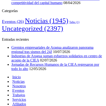
competitividad del capital humano
08/04/2026
Categorías
Noticias
(1945)
Eventos
(26)
Taller
(1)
Uncategorized
(2397)
Entradas recientes
Gremios empresariales de Aragua analizaron panorama
regional tras sismos del 24J
10/07/2026
Industrias de Aragua suman esfuerzos solidarios en centro de
acopio de la CIEA
02/07/2026
Jornadas de Recursos Humanos de la CIEA regresaron por
todo lo alto
12/05/2026
Inicio
Noticias
Nosotros
Eventos
Trabajos
Servicios
Afiliados