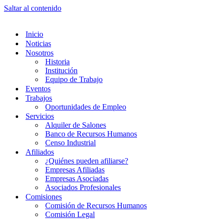
Saltar al contenido
Inicio
Noticias
Nosotros
Historia
Institución
Equipo de Trabajo
Eventos
Trabajos
Oportunidades de Empleo
Servicios
Alquiler de Salones
Banco de Recursos Humanos
Censo Industrial
Afiliados
¿Quiénes pueden afiliarse?
Empresas Afiliadas
Empresas Asociadas
Asociados Profesionales
Comisiones
Comisión de Recursos Humanos
Comisión Legal