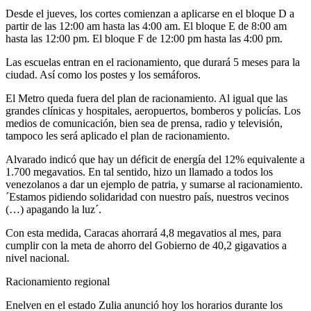
Desde el jueves, los cortes comienzan a aplicarse en el bloque D a
partir de las 12:00 am hasta las 4:00 am. El bloque E de 8:00 am
hasta las 12:00 pm. El bloque F de 12:00 pm hasta las 4:00 pm.
Las escuelas entran en el racionamiento, que durará 5 meses para la
ciudad. Así como los postes y los semáforos.
El Metro queda fuera del plan de racionamiento. Al igual que las
grandes clínicas y hospitales, aeropuertos, bomberos y policías. Los
medios de comunicación, bien sea de prensa, radio y televisión,
tampoco les será aplicado el plan de racionamiento.
Alvarado indicó que hay un déficit de energía del 12% equivalente a
1.700 megavatios. En tal sentido, hizo un llamado a todos los
venezolanos a dar un ejemplo de patria, y sumarse al racionamiento.
´Estamos pidiendo solidaridad con nuestro país, nuestros vecinos
(…) apagando la luz´.
Con esta medida, Caracas ahorrará 4,8 megavatios al mes, para
cumplir con la meta de ahorro del Gobierno de 40,2 gigavatios a
nivel nacional.
Racionamiento regional
Enelven en el estado Zulia anunció hoy los horarios durante los