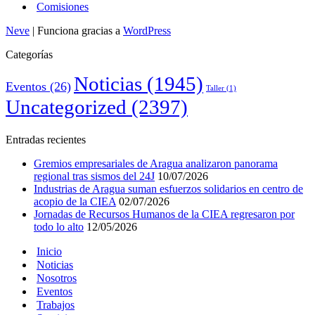
Comisiones
Neve
| Funciona gracias a
WordPress
Categorías
Noticias
(1945)
Eventos
(26)
Taller
(1)
Uncategorized
(2397)
Entradas recientes
Gremios empresariales de Aragua analizaron panorama
regional tras sismos del 24J
10/07/2026
Industrias de Aragua suman esfuerzos solidarios en centro de
acopio de la CIEA
02/07/2026
Jornadas de Recursos Humanos de la CIEA regresaron por
todo lo alto
12/05/2026
Inicio
Noticias
Nosotros
Eventos
Trabajos