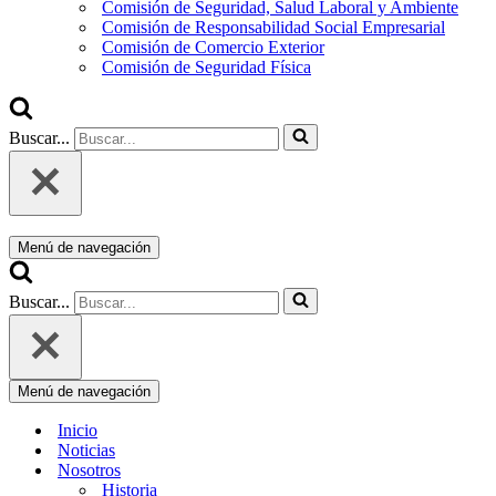
Comisión de Seguridad, Salud Laboral y Ambiente
Comisión de Responsabilidad Social Empresarial
Comisión de Comercio Exterior
Comisión de Seguridad Física
Buscar...
Menú de navegación
Buscar...
Menú de navegación
Inicio
Noticias
Nosotros
Historia