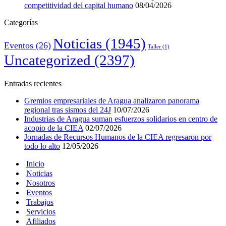
competitividad del capital humano
08/04/2026
Categorías
Noticias
(1945)
Eventos
(26)
Taller
(1)
Uncategorized
(2397)
Entradas recientes
Gremios empresariales de Aragua analizaron panorama
regional tras sismos del 24J
10/07/2026
Industrias de Aragua suman esfuerzos solidarios en centro de
acopio de la CIEA
02/07/2026
Jornadas de Recursos Humanos de la CIEA regresaron por
todo lo alto
12/05/2026
Inicio
Noticias
Nosotros
Eventos
Trabajos
Servicios
Afiliados