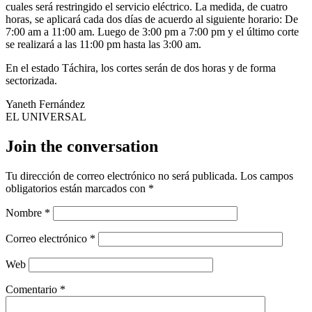
cuales será restringido el servicio eléctrico. La medida, de cuatro
horas, se aplicará cada dos días de acuerdo al siguiente horario: De
7:00 am a 11:00 am. Luego de 3:00 pm a 7:00 pm y el último corte
se realizará a las 11:00 pm hasta las 3:00 am.
En el estado Táchira, los cortes serán de dos horas y de forma
sectorizada.
Yaneth Fernández
EL UNIVERSAL
Join the conversation
Tu dirección de correo electrónico no será publicada.
Los campos
obligatorios están marcados con
*
Nombre
*
Correo electrónico
*
Web
Comentario
*