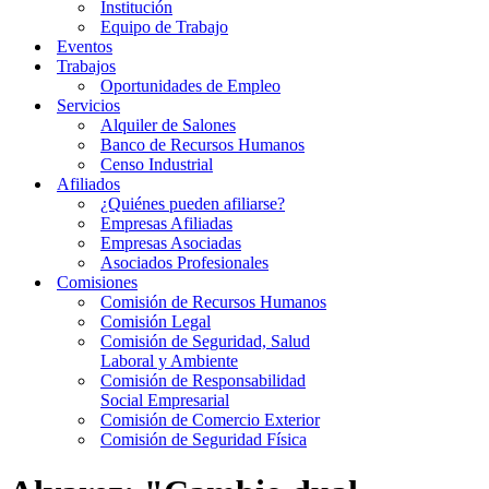
Institución
Equipo de Trabajo
Eventos
Trabajos
Oportunidades de Empleo
Servicios
Alquiler de Salones
Banco de Recursos Humanos
Censo Industrial
Afiliados
¿Quiénes pueden afiliarse?
Empresas Afiliadas
Empresas Asociadas
Asociados Profesionales
Comisiones
Comisión de Recursos Humanos
Comisión Legal
Comisión de Seguridad, Salud
Laboral y Ambiente
Comisión de Responsabilidad
Social Empresarial
Comisión de Comercio Exterior
Comisión de Seguridad Física