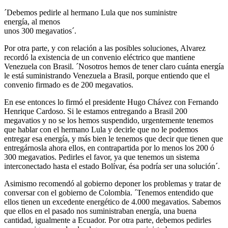
´Debemos pedirle al hermano Lula que nos suministre
energía, al menos
unos 300 megavatios´.
Por otra parte, y con relación a las posibles soluciones, Alvarez
recordó la existencia de un convenio eléctrico que mantiene
Venezuela con Brasil. ´Nosotros hemos de tener claro cuánta energía
le está suministrando Venezuela a Brasil, porque entiendo que el
convenio firmado es de 200 megavatios.
En ese entonces lo firmó el presidente Hugo Chávez con Fernando
Henrique Cardoso. Si le estamos entregando a Brasil 200
megavatios y no se los hemos suspendido, urgentemente tenemos
que hablar con el hermano Lula y decirle que no le podemos
entregar esa energía, y más bien le tenemos que decir que tienen que
entregárnosla ahora ellos, en contrapartida por lo menos los 200 ó
300 megavatios. Pedirles el favor, ya que tenemos un sistema
interconectado hasta el estado Bolívar, ésa podría ser una solución´.
Asimismo recomendó al gobierno deponer los problemas y tratar de
conversar con el gobierno de Colombia. ´Tenemos entendido que
ellos tienen un excedente energético de 4.000 megavatios. Sabemos
que ellos en el pasado nos suministraban energía, una buena
cantidad, igualmente a Ecuador. Por otra parte, debemos pedirles