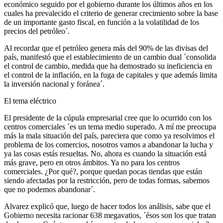
económico seguido por el gobierno durante los últimos años en los
cuales ha prevalecido el criterio de generar crecimiento sobre la base
de un importante gasto fiscal, en función a la volatilidad de los
precios del petróleo´.
Al recordar que el petróleo genera más del 90% de las divisas del
país, manifestó que el establecimiento de un cambio dual ´consolida
el control de cambio, medida que ha demostrado su ineficiencia en
el control de la inflación, en la fuga de capitales y que además limita
la inversión nacional y foránea´.
El tema eléctrico
El presidente de la cúpula empresarial cree que lo ocurrido con los
centros comerciales ´es un tema medio superado. A mí me preocupa
más la mala situación del país, pareciera que como ya resolvimos el
problema de los comercios, nosotros vamos a abandonar la lucha y
ya las cosas estás resueltas. No, ahora es cuando la situación está
más grave, pero en otros ámbitos. Ya no para los centros
comerciales. ¿Por qué?, porque quedan pocas tiendas que están
siendo afectadas por la restricción, pero de todas formas, sabemos
que no podemos abandonar´.
Alvarez explicó que, luego de hacer todos los análisis, sabe que el
Gobierno necesita racionar 638 megavatios, ´ésos son los que tratan