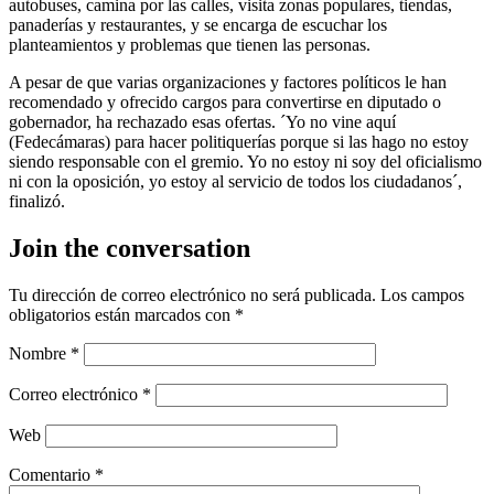
autobuses, camina por las calles, visita zonas populares, tiendas,
panaderías y restaurantes, y se encarga de escuchar los
planteamientos y problemas que tienen las personas.
A pesar de que varias organizaciones y factores políticos le han
recomendado y ofrecido cargos para convertirse en diputado o
gobernador, ha rechazado esas ofertas. ´Yo no vine aquí
(Fedecámaras) para hacer politiquerías porque si las hago no estoy
siendo responsable con el gremio. Yo no estoy ni soy del oficialismo
ni con la oposición, yo estoy al servicio de todos los ciudadanos´,
finalizó.
Join the conversation
Tu dirección de correo electrónico no será publicada.
Los campos
obligatorios están marcados con
*
Nombre
*
Correo electrónico
*
Web
Comentario
*