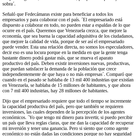
sobra´.
Señaló que Fedecámaras existe para beneficiar a todos los
empresarios y para colaborar con el país. ´El empresariado está
dispuesto a colaborar en todo, no pueden estar a espaldas de lo que
ocurre en el país. Queremos que Venezuela crezca, que mejore la
economía, que sea buena la capacidad adquisitiva de los ciudadanos,
que mejore la calidad de vida, porque de ser así el empresariado
puede vender. Esta una relación directa, no somos los especuladores,
decir eso es una locura porque en la medida en que la gente tenga
bastante dinero podrá gastar más, que se mueva el aparato
productivo del país. Deben existir inversiones nuevas, productivas,
que puedan satisfacer la demanda de la población que crece
independientemente de que haya o no más empresas´. Comparó que
cuando en el pasado se hablaba de 13 mil 400 industrias que existían
en Venezuela, se hablaba de 15 millones de habitantes, y que ahora
con 7 mil 400 industrias, hay 28 millones de habitantes.
Dijo que el empresariado requiere que todo el tiempo se incremente
la capacidad productiva del país, pero que también se requieren
inversiones, las cuales dependen de la percepción de los agentes
económicos. ´Yo que tengo mi dinero para invertir, si puedo percibir
un país que lleva reglas claras, que me dan la capacidad de recuperar
mi inversión y tener una ganancia. Pero si siento que como agente
económico no están dadas las condiciones porque no hay seguridad