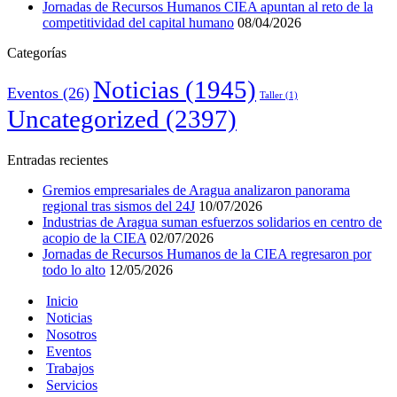
Jornadas de Recursos Humanos CIEA apuntan al reto de la
competitividad del capital humano
08/04/2026
Categorías
Noticias
(1945)
Eventos
(26)
Taller
(1)
Uncategorized
(2397)
Entradas recientes
Gremios empresariales de Aragua analizaron panorama
regional tras sismos del 24J
10/07/2026
Industrias de Aragua suman esfuerzos solidarios en centro de
acopio de la CIEA
02/07/2026
Jornadas de Recursos Humanos de la CIEA regresaron por
todo lo alto
12/05/2026
Inicio
Noticias
Nosotros
Eventos
Trabajos
Servicios