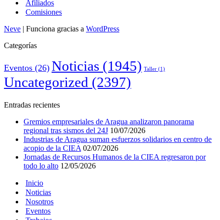
Afiliados
Comisiones
Neve
| Funciona gracias a
WordPress
Categorías
Noticias
(1945)
Eventos
(26)
Taller
(1)
Uncategorized
(2397)
Entradas recientes
Gremios empresariales de Aragua analizaron panorama
regional tras sismos del 24J
10/07/2026
Industrias de Aragua suman esfuerzos solidarios en centro de
acopio de la CIEA
02/07/2026
Jornadas de Recursos Humanos de la CIEA regresaron por
todo lo alto
12/05/2026
Inicio
Noticias
Nosotros
Eventos