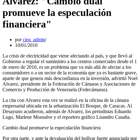
Alvarez: "Cambio dual
promueve la especulación
financiera"
por
ciea_admin
10/01/2010
La crisis de electricidad que viene afectando al país, y que llevó al
Gobierno a regular el suministro a los centros comerciales desde el 1
de enero de 2010, es un problema que va más allá de afectar a los
consumidores o a un sector de la economía que ya es bastante grave,
aparte de que genera más desconfianza en la inversión, advirtió Noel
Alvarez, presidente de la Federación de Cámaras y Asociaciones de
Comercio y Producción de Venezuela (Fedecámaras).
La cita con Alvarez esta vez se realizó en la oficina de la cámara
empresarial ubicada en la urbanización El Bosque, de Caracas. Al
Desayuno acudieron, además de Alvarez, los periodistas Eduardo
Lugo, Marlene Monsalve y el reportero gráfico Lisandro Casaña.
Cambio dual promueve la especulación financiera
Por otra parte, y ante la devaluación del bolívar fuerte anunciada por