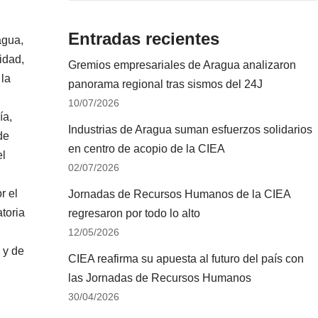
Entradas recientes
agua,
idad,
Gremios empresariales de Aragua analizaron
 la
panorama regional tras sismos del 24J
10/07/2026
ía,
Industrias de Aragua suman esfuerzos solidarios
de
en centro de acopio de la CIEA
el
02/07/2026
r el
Jornadas de Recursos Humanos de la CIEA
toria
regresaron por todo lo alto
12/05/2026
 y de
CIEA reafirma su apuesta al futuro del país con
las Jornadas de Recursos Humanos
30/04/2026