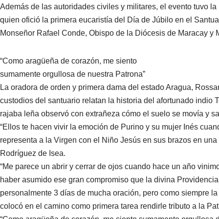
Además de las autoridades civiles y militares, el evento tuvo l
quien ofició la primera eucaristía del Día de Júbilo en el Santua
Monseñor Rafael Conde, Obispo de la Diócesis de Maracay y 
“Como aragüeña de corazón, me siento
sumamente orgullosa de nuestra Patrona”
La oradora de orden y primera dama del estado Aragua, Rossa
custodios del santuario relatan la historia del afortunado indio
rajaba leña observó con extrañeza cómo el suelo se movía y sal
“Ellos te hacen vivir la emoción de Purino y su mujer Inés cu
representa a la Virgen con el Niño Jesús en sus brazos en una
Rodríguez de Isea.
“Me parece un abrir y cerrar de ojos cuando hace un año vinimos 
haber asumido ese gran compromiso que la divina Providencia 
personalmente 3 días de mucha oración, pero como siempre la 
colocó en el camino como primera tarea rendirle tributo a la Pa