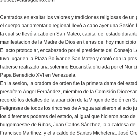
Centrados en exaltar los valores y tradiciones religiosas de u
el cuerpo parlamentario regional llevó a cabo ayer una Sesión
la cual se llevó a cabo en San Mateo, capital del estado durante
manifestación de la Madre de Dios en tierras del hoy municipio 
El acto protocolar, encabezado por el presidente del Consejo 
tuvo lugar en la Plaza Bolívar de San Mateo y contó con la pr
haberse realizado una solemne Eucaristía oficiada por el Nunc
Papa Benedicto XVI en Venezuela.
En la sesión, la oradora de orden fue la primera dama del est
presbítero Ángel Fernández, miembro de la Comisión Diocesana 
recordó los detalles de la aparición de la Virgen de Belén en 
Feligreses de todos los rincones de Aragua asistieron al acto 
los diferentes poderes del estado, al igual que hicieron acto de
burgomaestre de Ribas, Juan Carlos Sánchez, la alcaldesa de 
Francisco Martínez, y el alcalde de Santos Michelena, José Gr