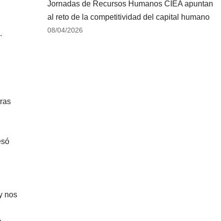
Jornadas de Recursos Humanos CIEA apuntan
al reto de la competitividad del capital humano
08/04/2026
.
tras
esó
y nos