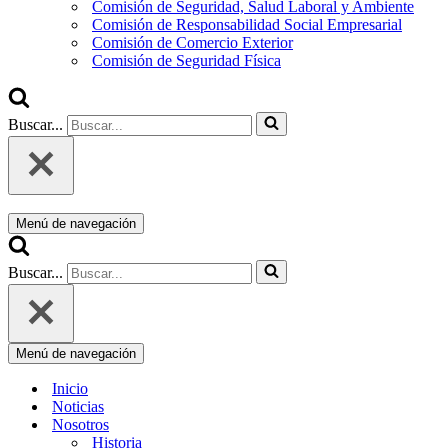
Comisión de Seguridad, Salud Laboral y Ambiente
Comisión de Responsabilidad Social Empresarial
Comisión de Comercio Exterior
Comisión de Seguridad Física
Buscar...
Menú de navegación
Buscar...
Menú de navegación
Inicio
Noticias
Nosotros
Historia