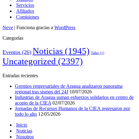
Servicios
Afiliados
Comisiones
Neve
| Funciona gracias a
WordPress
Categorías
Noticias
(1945)
Eventos
(26)
Taller
(1)
Uncategorized
(2397)
Entradas recientes
Gremios empresariales de Aragua analizaron panorama
regional tras sismos del 24J
10/07/2026
Industrias de Aragua suman esfuerzos solidarios en centro de
acopio de la CIEA
02/07/2026
Jornadas de Recursos Humanos de la CIEA regresaron por
todo lo alto
12/05/2026
Inicio
Noticias
Nosotros