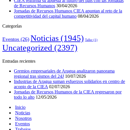
CIEA reafirma su apuesta al futuro del país con las Jornadas
de Recursos Humanos
30/04/2026
Jornadas de Recursos Humanos CIEA apuntan al reto de la
competitividad del capital humano
08/04/2026
Categorías
Noticias
(1945)
Eventos
(26)
Taller
(1)
Uncategorized
(2397)
Entradas recientes
Gremios empresariales de Aragua analizaron panorama
regional tras sismos del 24J
10/07/2026
Industrias de Aragua suman esfuerzos solidarios en centro de
acopio de la CIEA
02/07/2026
Jornadas de Recursos Humanos de la CIEA regresaron por
todo lo alto
12/05/2026
Inicio
Noticias
Nosotros
Eventos
Trabajos