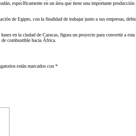
n Sudán, específicamente en un área que tiene una importante producción
ción de Egipto, con la finalidad de trabajar junto a sus empresas, debi
 lunes en la ciudad de Caracas, figura un proyecto para convertir a esta
 de combustible hacia África.
gatorios están marcados con
*