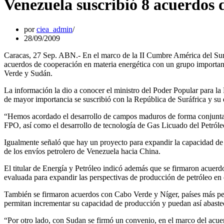
Venezuela suscribió 8 acuerdos 
por
ciea_admin
28/09/2009
Caracas, 27 Sep. ABN.- En el marco de la II Cumbre América del Sur
acuerdos de cooperación en materia energética con un grupo importante
Verde y Sudán.
La información la dio a conocer el ministro del Poder Popular para la
de mayor importancia se suscribió con la República de Suráfrica y su
“Hemos acordado el desarrollo de campos maduros de forma conjunta, 
FPO, así como el desarrollo de tecnología de Gas Licuado del Petróle
Igualmente señaló que hay un proyecto para expandir la capacidad de 
de los envíos petrolero de Venezuela hacia China.
El titular de Energía y Petróleo indicó además que se firmaron acuerd
evaluada para expandir las perspectivas de producción de petróleo en 
También se firmaron acuerdos con Cabo Verde y Níger, países más pe
permitan incrementar su capacidad de producción y puedan así abastec
“Por otro lado, con Sudan se firmó un convenio, en el marco del acue