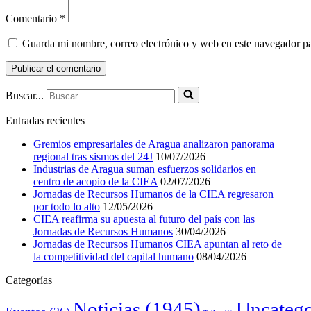
Comentario
*
Guarda mi nombre, correo electrónico y web en este navegador p
Buscar...
Entradas recientes
Gremios empresariales de Aragua analizaron panorama
regional tras sismos del 24J
10/07/2026
Industrias de Aragua suman esfuerzos solidarios en
centro de acopio de la CIEA
02/07/2026
Jornadas de Recursos Humanos de la CIEA regresaron
por todo lo alto
12/05/2026
CIEA reafirma su apuesta al futuro del país con las
Jornadas de Recursos Humanos
30/04/2026
Jornadas de Recursos Humanos CIEA apuntan al reto de
la competitividad del capital humano
08/04/2026
Categorías
Noticias
(1945)
Uncatego