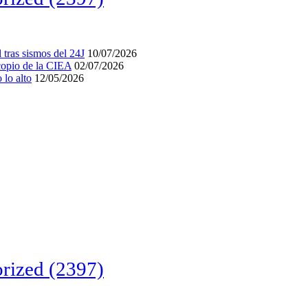
tras sismos del 24J
10/07/2026
acopio de la CIEA
02/07/2026
lo alto
12/05/2026
rized
(2397)