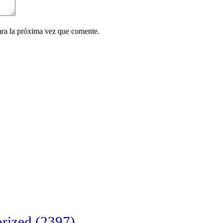
ara la próxima vez que comente.
rized
(2397)