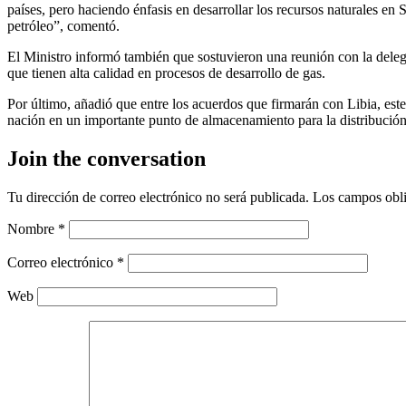
países, pero haciendo énfasis en desarrollar los recursos naturales e
petróleo”, comentó.
El Ministro informó también que sostuvieron una reunión con la delega
que tienen alta calidad en procesos de desarrollo de gas.
Por último, añadió que entre los acuerdos que firmarán con Libia, este
nación en un importante punto de almacenamiento para la distribución
Join the conversation
Tu dirección de correo electrónico no será publicada.
Los campos obli
Nombre
*
Correo electrónico
*
Web