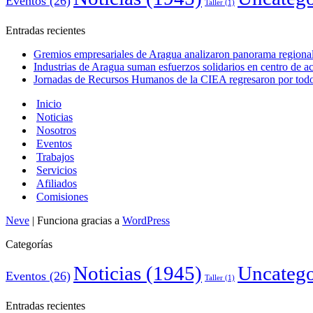
Eventos
(26)
Taller
(1)
Entradas recientes
Gremios empresariales de Aragua analizaron panorama regional 
Industrias de Aragua suman esfuerzos solidarios en centro de 
Jornadas de Recursos Humanos de la CIEA regresaron por todo 
Inicio
Noticias
Nosotros
Eventos
Trabajos
Servicios
Afiliados
Comisiones
Neve
| Funciona gracias a
WordPress
Categorías
Noticias
(1945)
Uncatego
Eventos
(26)
Taller
(1)
Entradas recientes