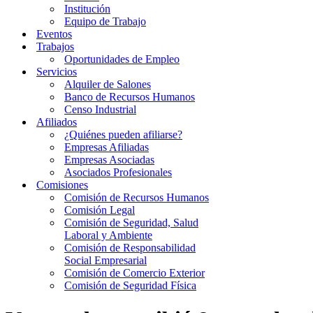
Institución
Equipo de Trabajo
Eventos
Trabajos
Oportunidades de Empleo
Servicios
Alquiler de Salones
Banco de Recursos Humanos
Censo Industrial
Afiliados
¿Quiénes pueden afiliarse?
Empresas Afiliadas
Empresas Asociadas
Asociados Profesionales
Comisiones
Comisión de Recursos Humanos
Comisión Legal
Comisión de Seguridad, Salud
Laboral y Ambiente
Comisión de Responsabilidad
Social Empresarial
Comisión de Comercio Exterior
Comisión de Seguridad Física