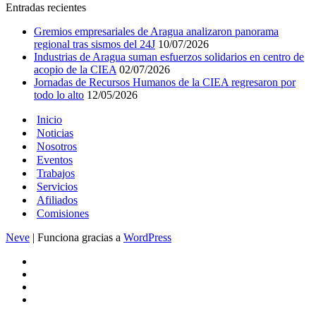
Entradas recientes
Gremios empresariales de Aragua analizaron panorama
regional tras sismos del 24J
10/07/2026
Industrias de Aragua suman esfuerzos solidarios en centro de
acopio de la CIEA
02/07/2026
Jornadas de Recursos Humanos de la CIEA regresaron por
todo lo alto
12/05/2026
Inicio
Noticias
Nosotros
Eventos
Trabajos
Servicios
Afiliados
Comisiones
Neve
| Funciona gracias a
WordPress