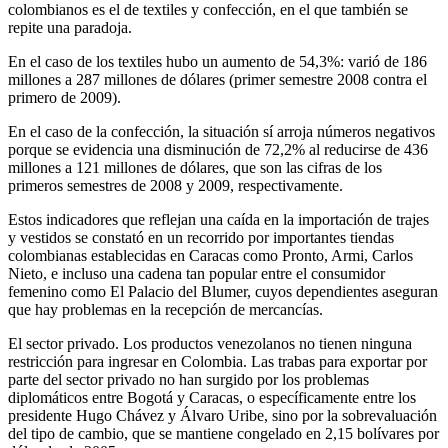
colombianos es el de textiles y confección, en el que también se
repite una paradoja.
En el caso de los textiles hubo un aumento de 54,3%: varió de 186
millones a 287 millones de dólares (primer semestre 2008 contra el
primero de 2009).
En el caso de la confección, la situación sí arroja números negativos
porque se evidencia una disminución de 72,2% al reducirse de 436
millones a 121 millones de dólares, que son las cifras de los
primeros semestres de 2008 y 2009, respectivamente.
Estos indicadores que reflejan una caída en la importación de trajes
y vestidos se constató en un recorrido por importantes tiendas
colombianas establecidas en Caracas como Pronto, Armi, Carlos
Nieto, e incluso una cadena tan popular entre el consumidor
femenino como El Palacio del Blumer, cuyos dependientes aseguran
que hay problemas en la recepción de mercancías.
El sector privado. Los productos venezolanos no tienen ninguna
restricción para ingresar en Colombia. Las trabas para exportar por
parte del sector privado no han surgido por los problemas
diplomáticos entre Bogotá y Caracas, o específicamente entre los
presidente Hugo Chávez y Álvaro Uribe, sino por la sobrevaluación
del tipo de cambio, que se mantiene congelado en 2,15 bolívares por