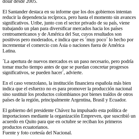
dólar desde 2005.
El Santander destaca en su informe que los dos gobiernos intentan
reducir la dependencia recíproca, pero hasta el momento sin avances
significativos. Uribe, junto con el sector privado de su país, viene
trabajando un plan para diversificar mercados hacia los países
centroamericanos y de América del Sur, cuyos resultados son
positivos pero moderados, e indica que es ´muy poco´ lo hecho por
incrementar el comercio con Asia o naciones fuera de América
Latina.
´La apertura de nuevos mercados es un paso necesario, pero podría
tomar mucho tiempo antes de que se puedan concretar progresos
significativos, se pueden hacer´, advierte.
En el caso venezolano, la institución financiera española más bien
indica que el esfuerzo no es para promover la producción nacional
sino sustituir los productos colombianos por bienes traídos de otros
países de la región, principalmente Argentina, Brasil y Ecuador.
El gobierno del presidente Chávez ha impulsado esta política de
importaciones mediante la organización Empreven, que suscribió un
acuerdo en Quito para que en octubre se reciban los primeros
productos ecuatorianos.
Fuente y foto cortesía del Nacional.