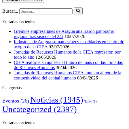
Buscar...
Entradas recientes
Gremios empresariales de Aragua analizaron panorama
regional tras sismos del 24J
10/07/2026
Industrias de Aragua suman esfuerzos solidarios en centro de
acopio de la CIEA
02/07/2026
Jornadas de Recursos Humanos de la CIEA regresaron por
todo lo alto
12/05/2026
CIEA reafirma su apuesta al futuro del país con las Jornadas
de Recursos Humanos
30/04/2026
Jornadas de Recursos Humanos CIEA apuntan al reto de la
competitividad del capital humano
08/04/2026
Categorías
Noticias
(1945)
Eventos
(26)
Taller
(1)
Uncategorized
(2397)
Entradas recientes