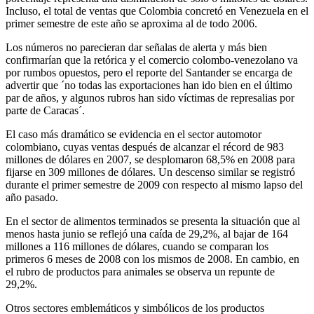
Incluso, el total de ventas que Colombia concretó en Venezuela en el
primer semestre de este año se aproxima al de todo 2006.
Los números no parecieran dar señalas de alerta y más bien
confirmarían que la retórica y el comercio colombo-venezolano va
por rumbos opuestos, pero el reporte del Santander se encarga de
advertir que ´no todas las exportaciones han ido bien en el último
par de años, y algunos rubros han sido víctimas de represalias por
parte de Caracas´.
El caso más dramático se evidencia en el sector automotor
colombiano, cuyas ventas después de alcanzar el récord de 983
millones de dólares en 2007, se desplomaron 68,5% en 2008 para
fijarse en 309 millones de dólares. Un descenso similar se registró
durante el primer semestre de 2009 con respecto al mismo lapso del
año pasado.
En el sector de alimentos terminados se presenta la situación que al
menos hasta junio se reflejó una caída de 29,2%, al bajar de 164
millones a 116 millones de dólares, cuando se comparan los
primeros 6 meses de 2008 con los mismos de 2008. En cambio, en
el rubro de productos para animales se observa un repunte de
29,2%.
Otros sectores emblemáticos y simbólicos de los productos