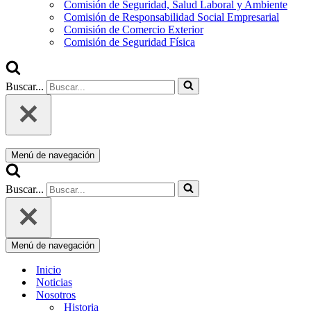
Comisión de Seguridad, Salud Laboral y Ambiente
Comisión de Responsabilidad Social Empresarial
Comisión de Comercio Exterior
Comisión de Seguridad Física
Buscar...
Menú de navegación
Buscar...
Menú de navegación
Inicio
Noticias
Nosotros
Historia