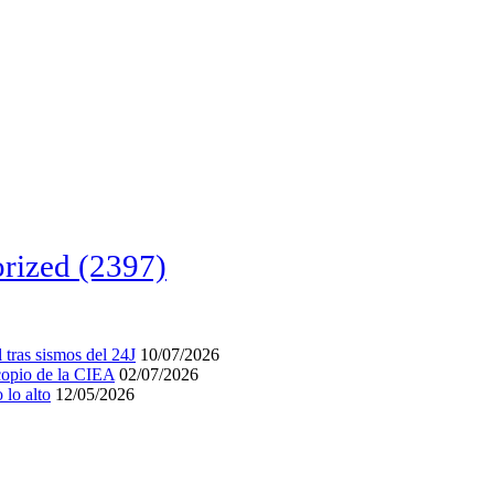
rized
(2397)
tras sismos del 24J
10/07/2026
acopio de la CIEA
02/07/2026
lo alto
12/05/2026