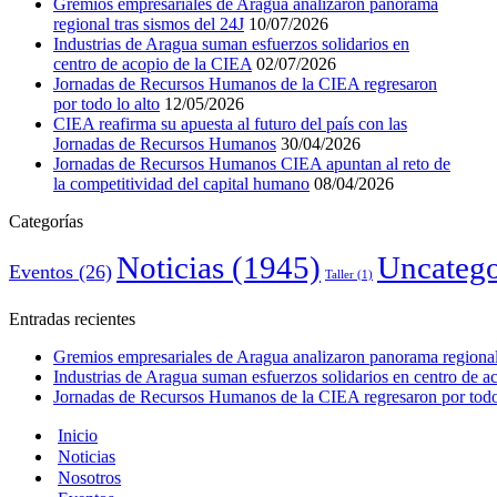
Gremios empresariales de Aragua analizaron panorama
regional tras sismos del 24J
10/07/2026
Industrias de Aragua suman esfuerzos solidarios en
centro de acopio de la CIEA
02/07/2026
Jornadas de Recursos Humanos de la CIEA regresaron
por todo lo alto
12/05/2026
CIEA reafirma su apuesta al futuro del país con las
Jornadas de Recursos Humanos
30/04/2026
Jornadas de Recursos Humanos CIEA apuntan al reto de
la competitividad del capital humano
08/04/2026
Categorías
Noticias
(1945)
Uncatego
Eventos
(26)
Taller
(1)
Entradas recientes
Gremios empresariales de Aragua analizaron panorama regional 
Industrias de Aragua suman esfuerzos solidarios en centro de 
Jornadas de Recursos Humanos de la CIEA regresaron por todo 
Inicio
Noticias
Nosotros