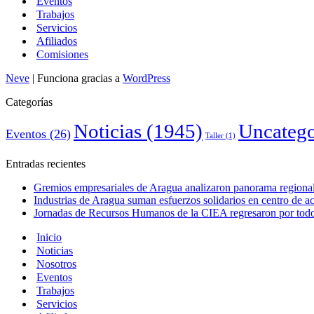
Eventos
Trabajos
Servicios
Afiliados
Comisiones
Neve
| Funciona gracias a
WordPress
Categorías
Noticias
(1945)
Uncatego
Eventos
(26)
Taller
(1)
Entradas recientes
Gremios empresariales de Aragua analizaron panorama regional 
Industrias de Aragua suman esfuerzos solidarios en centro de 
Jornadas de Recursos Humanos de la CIEA regresaron por todo 
Inicio
Noticias
Nosotros
Eventos
Trabajos
Servicios