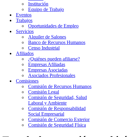
Institución
Equipo de Trabajo
Eventos
Trabajos
Oportunidades de Empleo
Servicios
Alquiler de Salones
Banco de Recursos Humanos
Censo Industrial
Afiliados
¿Quiénes pueden afiliarse?
Empresas Afiliadas
Empresas Asociadas
Asociados Profesionales
Comisiones
Comisión de Recursos Humanos
Comisión Legal
Comisión de Seguridad, Salud
Laboral y Ambiente
Comisión de Responsabilidad
Social Empresarial
Comisión de Comercio Exterior
Comisión de Seguridad Física