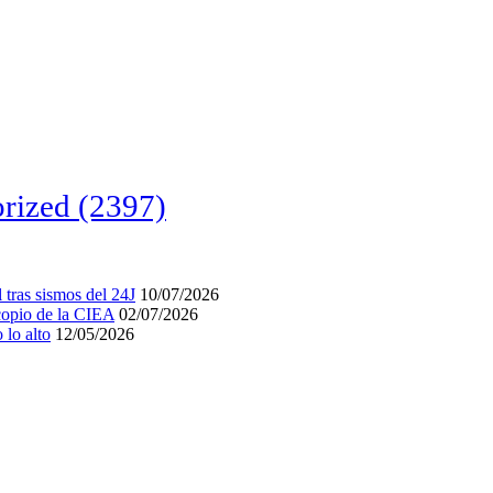
rized
(2397)
tras sismos del 24J
10/07/2026
acopio de la CIEA
02/07/2026
lo alto
12/05/2026