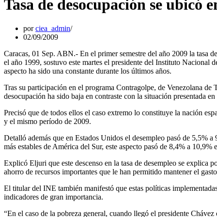
Tasa de desocupación se ubicó e
por
ciea_admin
02/09/2009
Caracas, 01 Sep. ABN.- En el primer semestre del año 2009 la tasa d
el año 1999, sostuvo este martes el presidente del Instituto Nacional d
aspecto ha sido una constante durante los últimos años.
Tras su participación en el programa Contragolpe, de Venezolana de Tel
desocupación ha sido baja en contraste con la situación presentada e
Precisó que de todos ellos el caso extremo lo constituye la nación es
y el mismo período de 2009.
Detalló además que en Estados Unidos el desempleo pasó de 5,5% a 9
más estables de América del Sur, este aspecto pasó de 8,4% a 10,9% e
Explicó Eljuri que este descenso en la tasa de desempleo se explica 
ahorro de recursos importantes que le han permitido mantener el gasto 
El titular del INE también manifestó que estas políticas implementada
indicadores de gran importancia.
“En el caso de la pobreza general, cuando llegó el presidente Chávez