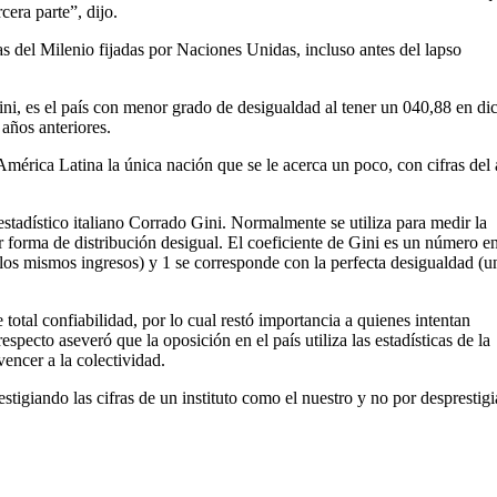
cera parte”, dijo.
s del Milenio fijadas por Naciones Unidas, incluso antes del lapso
ini, es el país con menor grado de desigualdad al tener un 040,88 en di
años anteriores.
 América Latina la única nación que se le acerca un poco, con cifras del
stadístico italiano Corrado Gini. Normalmente se utiliza para medir la
r forma de distribución desigual. El coeficiente de Gini es un número en
 los mismos ingresos) y 1 se corresponde con la perfecta desigualdad (u
e total confiabilidad, por lo cual restó importancia a quienes intentan
especto aseveró que la oposición en el país utiliza las estadísticas de la
encer a la colectividad.
stigiando las cifras de un instituto como el nuestro y no por desprestigi