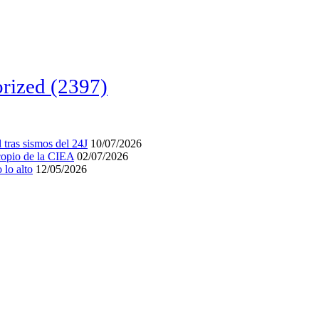
rized
(2397)
tras sismos del 24J
10/07/2026
acopio de la CIEA
02/07/2026
lo alto
12/05/2026