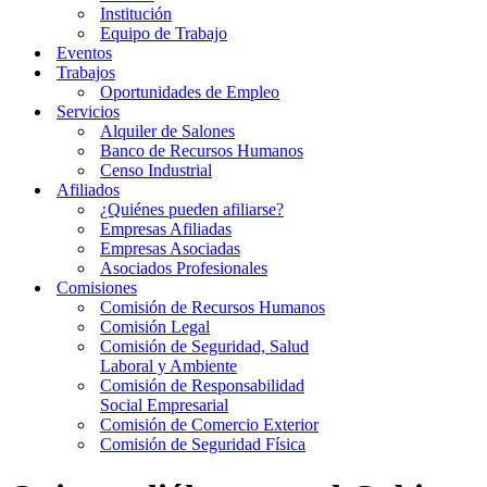
Institución
Equipo de Trabajo
Eventos
Trabajos
Oportunidades de Empleo
Servicios
Alquiler de Salones
Banco de Recursos Humanos
Censo Industrial
Afiliados
¿Quiénes pueden afiliarse?
Empresas Afiliadas
Empresas Asociadas
Asociados Profesionales
Comisiones
Comisión de Recursos Humanos
Comisión Legal
Comisión de Seguridad, Salud
Laboral y Ambiente
Comisión de Responsabilidad
Social Empresarial
Comisión de Comercio Exterior
Comisión de Seguridad Física