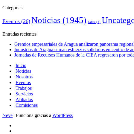
Categorías
Noticias
(1945)
Uncatego
Eventos
(26)
Taller
(1)
Entradas recientes
Gremios empresariales de Aragua analizaron panorama regional 
Industrias de Aragua suman esfuerzos solidarios en centro de 
Jornadas de Recursos Humanos de la CIEA regresaron por todo 
Inicio
Noticias
Nosotros
Eventos
Trabajos
Servicios
Afiliados
Comisiones
Neve
| Funciona gracias a
WordPress