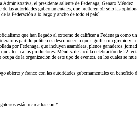
lea Administrativa, el presidente saliente de Fedenaga, Genaro Méndez
 de las autoridades gubernamentales, que prefieren oír sólo las opinion
 de la Federación a lo largo y ancho de todo el país´.
 oficialismo que han llegado al extremo de calificar a Fedenaga como un
siderarnos partido político es desconocer lo que significa un gremio y la
rollada por Fedenaga, que incluyen asambleas, plenos ganaderos, jorna
ón que afecta a los productores. Méndez destacó la celebración de 22 feri
 ocupa de la organización de este tipo de eventos, en los cuales se mue
ogo abierto y franco con las autoridades gubernamentales en beneficio d
gatorios están marcados con
*