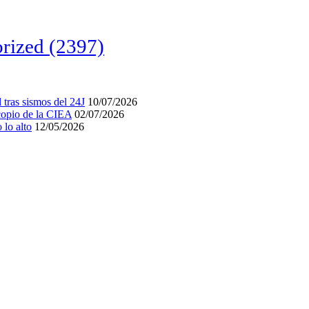
rized
(2397)
tras sismos del 24J
10/07/2026
acopio de la CIEA
02/07/2026
lo alto
12/05/2026