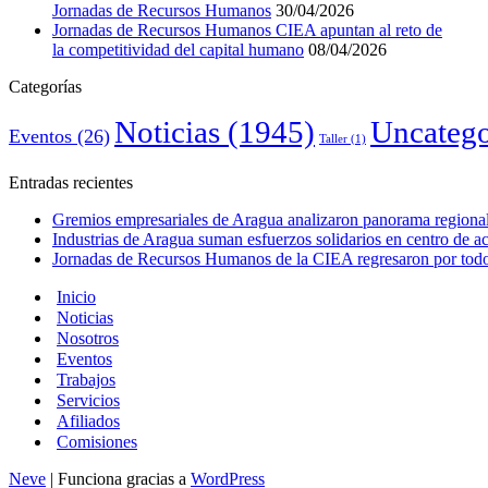
Jornadas de Recursos Humanos
30/04/2026
Jornadas de Recursos Humanos CIEA apuntan al reto de
la competitividad del capital humano
08/04/2026
Categorías
Noticias
(1945)
Uncatego
Eventos
(26)
Taller
(1)
Entradas recientes
Gremios empresariales de Aragua analizaron panorama regional 
Industrias de Aragua suman esfuerzos solidarios en centro de 
Jornadas de Recursos Humanos de la CIEA regresaron por todo 
Inicio
Noticias
Nosotros
Eventos
Trabajos
Servicios
Afiliados
Comisiones
Neve
| Funciona gracias a
WordPress