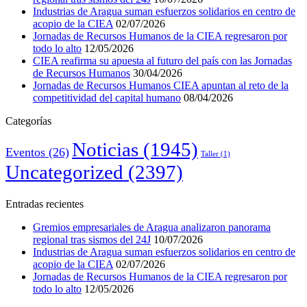
Industrias de Aragua suman esfuerzos solidarios en centro de
acopio de la CIEA
02/07/2026
Jornadas de Recursos Humanos de la CIEA regresaron por
todo lo alto
12/05/2026
CIEA reafirma su apuesta al futuro del país con las Jornadas
de Recursos Humanos
30/04/2026
Jornadas de Recursos Humanos CIEA apuntan al reto de la
competitividad del capital humano
08/04/2026
Categorías
Noticias
(1945)
Eventos
(26)
Taller
(1)
Uncategorized
(2397)
Entradas recientes
Gremios empresariales de Aragua analizaron panorama
regional tras sismos del 24J
10/07/2026
Industrias de Aragua suman esfuerzos solidarios en centro de
acopio de la CIEA
02/07/2026
Jornadas de Recursos Humanos de la CIEA regresaron por
todo lo alto
12/05/2026