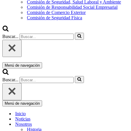
Comisión de Seguridad, Salud Laboral y Ambiente
Comisión de Responsabilidad Social Empresarial
Comisión de Comercio Exterior
Comisión de Seguridad Física
Buscar...
Menú de navegación
Buscar...
Menú de navegación
Inicio
Noticias
Nosotros
Historia