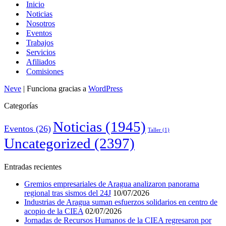
Inicio
Noticias
Nosotros
Eventos
Trabajos
Servicios
Afiliados
Comisiones
Neve
| Funciona gracias a
WordPress
Categorías
Noticias
(1945)
Eventos
(26)
Taller
(1)
Uncategorized
(2397)
Entradas recientes
Gremios empresariales de Aragua analizaron panorama
regional tras sismos del 24J
10/07/2026
Industrias de Aragua suman esfuerzos solidarios en centro de
acopio de la CIEA
02/07/2026
Jornadas de Recursos Humanos de la CIEA regresaron por