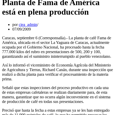
Planta de Fama de América
está en plena producción
por
ciea_admin
07/09/2009
Caracas, septiembre 6 (Corresponsalía).- La planta de café Fama de
América, ubicada en el sector La Yaguara de Caracas, actualmente
ocupada por el Gobierno Nacional, ha procesado hasta la fecha
777.000 kilos del rubro en presentaciones de 500, 200 y 100,
garantizando así el suministro ininterrumpido al pueblo venezolano.
Así lo informó el viceministro de Economía Agrícola del Ministerio
de Agricultura y Tierras, Richard Canán, durante una inspección que
realizó a dicha planta para verificar el procesamiento de la materia
prima.
Señaló que estas inspecciones del proceso productivo en cada una
de estas empresas cafetaleras se realizan diariamente para, de esta
manera, garantizar que no ocurra algún inconveniente en el sistema
de producción de café en todas sus presentaciones.
Precisó que hasta la fecha a estas empresas ya se les han entregado
más de 11.000 quintales de café, lo que ha permitido procesar los