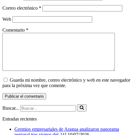
Correo electrónico
*
Web
Comentario
*
Guarda mi nombre, correo electrónico y web en este navegador
para la próxima vez que comente.
Buscar...
Entradas recientes
Gremios empresariales de Aragua analizaron panorama
regional tras sismos del 24J
10/07/2026