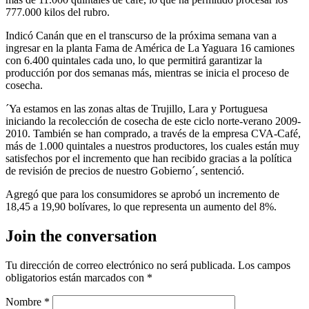
777.000 kilos del rubro.
Indicó Canán que en el transcurso de la próxima semana van a
ingresar en la planta Fama de América de La Yaguara 16 camiones
con 6.400 quintales cada uno, lo que permitirá garantizar la
producción por dos semanas más, mientras se inicia el proceso de
cosecha.
´Ya estamos en las zonas altas de Trujillo, Lara y Portuguesa
iniciando la recolección de cosecha de este ciclo norte-verano 2009-
2010. También se han comprado, a través de la empresa CVA-Café,
más de 1.000 quintales a nuestros productores, los cuales están muy
satisfechos por el incremento que han recibido gracias a la política
de revisión de precios de nuestro Gobierno´, sentenció.
Agregó que para los consumidores se aprobó un incremento de
18,45 a 19,90 bolívares, lo que representa un aumento del 8%.
Join the conversation
Tu dirección de correo electrónico no será publicada.
Los campos
obligatorios están marcados con
*
Nombre
*