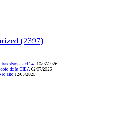
rized
(2397)
tras sismos del 24J
10/07/2026
acopio de la CIEA
02/07/2026
lo alto
12/05/2026