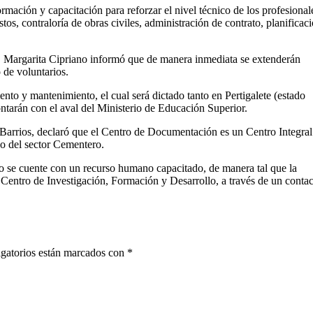
mación y capacitación para reforzar el nivel técnico de los profesional
tos, contraloría de obras civiles, administración de contrato, planificac
Margarita Cipriano informó que de manera inmediata se extenderán
 de voluntarios.
to y mantenimiento, el cual será dictado tanto en Pertigalete (estado
arán con el aval del Ministerio de Educación Superior.
Barrios, declaró que el Centro de Documentación es un Centro Integral
o del sector Cementero.
no se cuente con un recurso humano capacitado, de manera tal que la
 Centro de Investigación, Formación y Desarrollo, a través de un conta
gatorios están marcados con
*