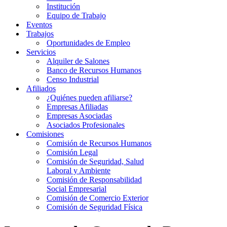
Institución
Equipo de Trabajo
Eventos
Trabajos
Oportunidades de Empleo
Servicios
Alquiler de Salones
Banco de Recursos Humanos
Censo Industrial
Afiliados
¿Quiénes pueden afiliarse?
Empresas Afiliadas
Empresas Asociadas
Asociados Profesionales
Comisiones
Comisión de Recursos Humanos
Comisión Legal
Comisión de Seguridad, Salud
Laboral y Ambiente
Comisión de Responsabilidad
Social Empresarial
Comisión de Comercio Exterior
Comisión de Seguridad Física