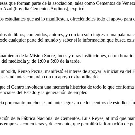
presas que forman parte de la asociación, tales como Cementos de Venez
o Azul (hoy día Cementos Andinos), explicó.
s estudiantes que así lo manifiesten, ofreciéndoles todo el apoyo para 
os de libros, contenidos, autores, y con tan solo ingresar una palabra c
esde cualquier parte del mundo y saber si la información que busca exis
namiento de la Misión Sucre, Inces y otras instituciones, en un horario
 del mediodía y, de 1:00 a 5:00 de la tarde.
mboldt, Renzo Pezua, manifestó el interés de apoyar la iniciativa del 
los estudiantes contarán con un apoyo extraordinario.
que el Centro involucra una memoria histórica de todo lo que conforma
esenciales del Estado y la generación de empleo.
ia por cuanto muchos estudiantes egresan de los centros de estudios si
ización de la Fábrica Nacional de Cementos, Luis Reyes, afirmó que ma
las empresas concreteras y de cemento, que permitirá la formación de pe