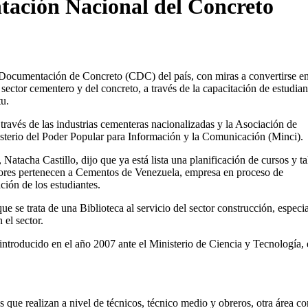
ación Nacional del Concreto
Documentación de Concreto (CDC) del país, con miras a convertirse en
tor cementero y del concreto, a través de la capacitación de estudian
tu.
través de las industrias cementeras nacionalizadas y la Asociación de
sterio del Poder Popular para Información y la Comunicación (Minci).
tacha Castillo, dijo que ya está lista una planificación de cursos y ta
itadores pertenecen a Cementos de Venezuela, empresa en proceso de
ción de los estudiantes.
ue se trata de una Biblioteca al servicio del sector construcción, especi
 el sector.
troducido en el año 2007 ante el Ministerio de Ciencia y Tecnología, 
s que realizan a nivel de técnicos, técnico medio y obreros, otra área c