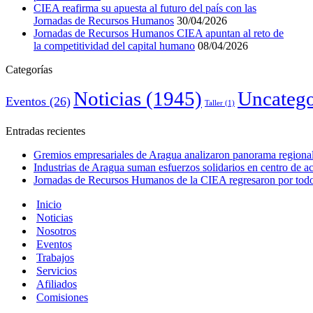
CIEA reafirma su apuesta al futuro del país con las
Jornadas de Recursos Humanos
30/04/2026
Jornadas de Recursos Humanos CIEA apuntan al reto de
la competitividad del capital humano
08/04/2026
Categorías
Noticias
(1945)
Uncatego
Eventos
(26)
Taller
(1)
Entradas recientes
Gremios empresariales de Aragua analizaron panorama regional 
Industrias de Aragua suman esfuerzos solidarios en centro de 
Jornadas de Recursos Humanos de la CIEA regresaron por todo 
Inicio
Noticias
Nosotros
Eventos
Trabajos
Servicios
Afiliados
Comisiones