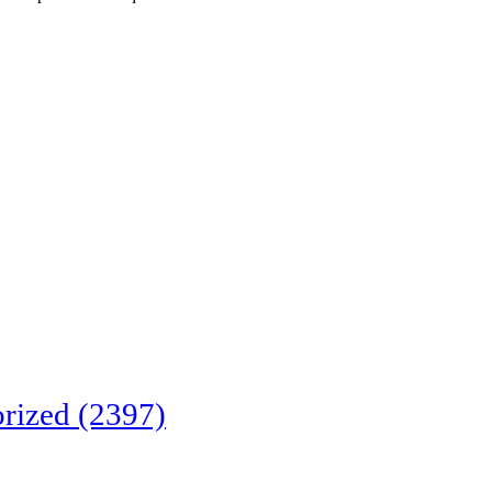
rized
(2397)