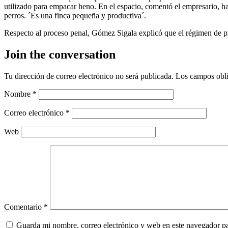
utilizado para empacar heno. En el espacio, comentó el empresario, hay
perros. ´Es una finca pequeña y productiva´.
Respecto al proceso penal, Gómez Sigala explicó que el régimen de 
Join the conversation
Tu dirección de correo electrónico no será publicada.
Los campos obli
Nombre
*
Correo electrónico
*
Web
Comentario
*
Guarda mi nombre, correo electrónico y web en este navegador p