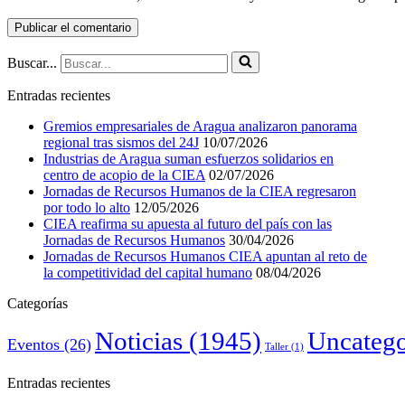
Buscar...
Entradas recientes
Gremios empresariales de Aragua analizaron panorama
regional tras sismos del 24J
10/07/2026
Industrias de Aragua suman esfuerzos solidarios en
centro de acopio de la CIEA
02/07/2026
Jornadas de Recursos Humanos de la CIEA regresaron
por todo lo alto
12/05/2026
CIEA reafirma su apuesta al futuro del país con las
Jornadas de Recursos Humanos
30/04/2026
Jornadas de Recursos Humanos CIEA apuntan al reto de
la competitividad del capital humano
08/04/2026
Categorías
Noticias
(1945)
Uncatego
Eventos
(26)
Taller
(1)
Entradas recientes