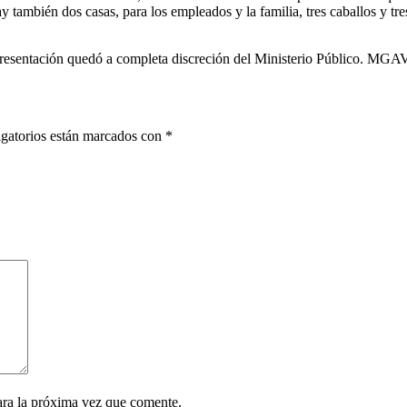
 también dos casas, para los empleados y la familia, tres caballos y tre
presentación quedó a completa discreción del Ministerio Público. MGA
gatorios están marcados con
*
ara la próxima vez que comente.