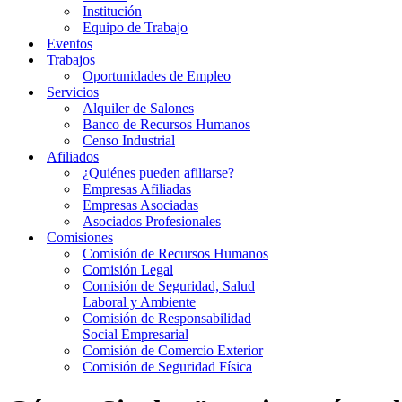
Institución
Equipo de Trabajo
Eventos
Trabajos
Oportunidades de Empleo
Servicios
Alquiler de Salones
Banco de Recursos Humanos
Censo Industrial
Afiliados
¿Quiénes pueden afiliarse?
Empresas Afiliadas
Empresas Asociadas
Asociados Profesionales
Comisiones
Comisión de Recursos Humanos
Comisión Legal
Comisión de Seguridad, Salud
Laboral y Ambiente
Comisión de Responsabilidad
Social Empresarial
Comisión de Comercio Exterior
Comisión de Seguridad Física