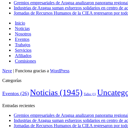
Gremios empresariales de Aragua analizaron panorama regional 
Industrias de Aragua suman esfuerzos solidarios en centro de 
Jornadas de Recursos Humanos de la CIEA regresaron por todo 
Inicio
Noticias
Nosotros
Eventos
Trabajos
Servicios
Afiliados
Comisiones
Neve
| Funciona gracias a
WordPress
Categorías
Noticias
(1945)
Uncatego
Eventos
(26)
Taller
(1)
Entradas recientes
Gremios empresariales de Aragua analizaron panorama regional 
Industrias de Aragua suman esfuerzos solidarios en centro de 
Jornadas de Recursos Humanos de la CIEA regresaron por todo 