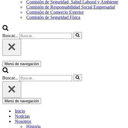
Comisión de Seguridad, Salud Laboral y Ambiente
Comisión de Responsabilidad Social Empresarial
Comisión de Comercio Exterior
Comisión de Seguridad Física
Buscar...
Menú de navegación
Buscar...
Menú de navegación
Inicio
Noticias
Nosotros
Historia