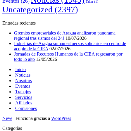
Eventos
(26)
Taller
(1)
Uncategorized
(2397)
Entradas recientes
Gremios empresariales de Aragua analizaron panorama
regional tras sismos del 24J
10/07/2026
Industrias de Aragua suman esfuerzos solidarios en centro de
acopio de la CIEA
02/07/2026
Jornadas de Recursos Humanos de la CIEA regresaron por
todo lo alto
12/05/2026
Inicio
Noticias
Nosotros
Eventos
Trabajos
Servicios
Afiliados
Comisiones
Neve
| Funciona gracias a
WordPress
Categorías