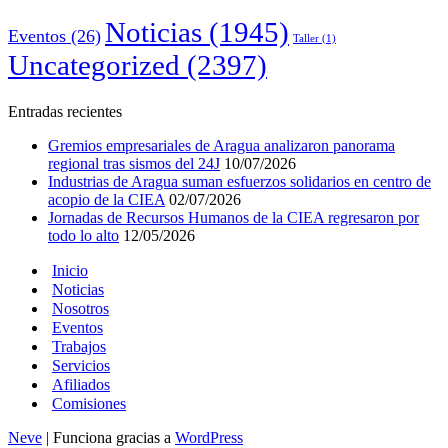
Noticias
(1945)
Eventos
(26)
Taller
(1)
Uncategorized
(2397)
Entradas recientes
Gremios empresariales de Aragua analizaron panorama
regional tras sismos del 24J
10/07/2026
Industrias de Aragua suman esfuerzos solidarios en centro de
acopio de la CIEA
02/07/2026
Jornadas de Recursos Humanos de la CIEA regresaron por
todo lo alto
12/05/2026
Inicio
Noticias
Nosotros
Eventos
Trabajos
Servicios
Afiliados
Comisiones
Neve
| Funciona gracias a
WordPress