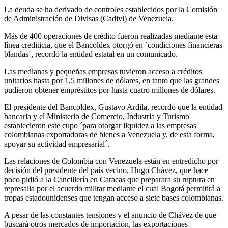
La deuda se ha derivado de controles establecidos por la Comisión
de Administración de Divisas (Cadivi) de Venezuela.
Más de 400 operaciones de crédito fueron realizadas mediante esta
línea crediticia, que el Bancoldex otorgó en ´condiciones financieras
blandas´, recordó la entidad estatal en un comunicado.
Las medianas y pequeñas empresas tuvieron acceso a créditos
unitarios hasta por 1,5 millones de dólares, en tanto que las grandes
pudieron obtener empréstitos por hasta cuatro millones de dólares.
El presidente del Bancoldex, Gustavo Ardila, recordó que la entidad
bancaria y el Ministerio de Comercio, Industria y Turismo
establecieron este cupo ´para otorgar liquidez a las empresas
colombianas exportadoras de bienes a Venezuela y, de esta forma,
apoyar su actividad empresarial´.
Las relaciones de Colombia con Venezuela están en entredicho por
decisión del presidente del país vecino, Hugo Chávez, que hace
poco pidió a la Cancillería en Caracas que preparara su ruptura en
represalia por el acuerdo militar mediante el cual Bogotá permitirá a
tropas estadounidenses que tengan acceso a siete bases colombianas.
A pesar de las constantes tensiones y el anuncio de Chávez de que
buscará otros mercados de importación, las exportaciones