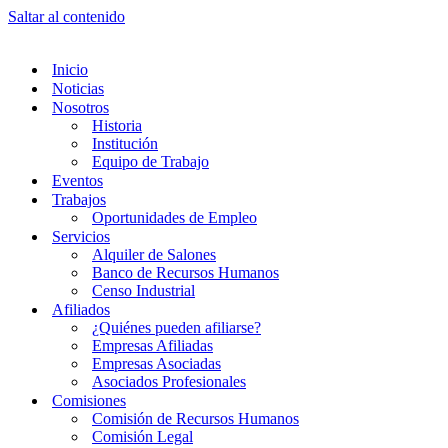
Saltar al contenido
Inicio
Noticias
Nosotros
Historia
Institución
Equipo de Trabajo
Eventos
Trabajos
Oportunidades de Empleo
Servicios
Alquiler de Salones
Banco de Recursos Humanos
Censo Industrial
Afiliados
¿Quiénes pueden afiliarse?
Empresas Afiliadas
Empresas Asociadas
Asociados Profesionales
Comisiones
Comisión de Recursos Humanos
Comisión Legal