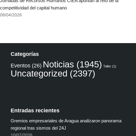
Jornadas de Recursos Humanos CIEA apuntan al reto de la
competitividad del capital humano
08/04/2026
Categorías
Noticias
(1945)
Eventos
(26)
Taller
(1)
Uncategorized
(2397)
Entradas recientes
Gremios empresariales de Aragua analizaron panorama
regional tras sismos del 24J
10/07/2026