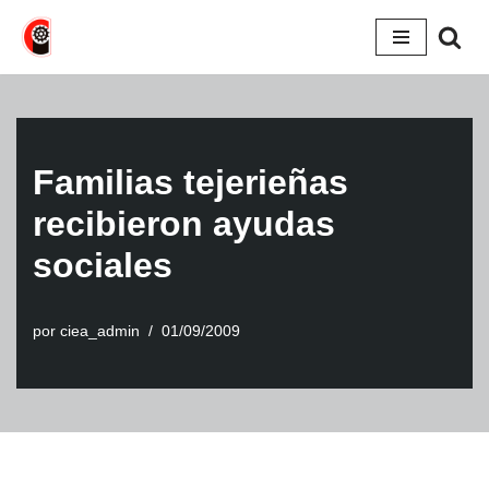
Saltar
al
contenido
Familias tejerieñas
recibieron ayudas
sociales
por
ciea_admin
01/09/2009