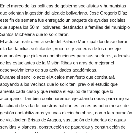
En el marco de las políticas de gobierno socialistas y humanistas
que orientan la gestión del alcalde bolivariano, José Gregorio Díaz,
este fin de semana fue entregado un paquete de ayudas sociales
que supera los 50 mil bolívares, destinados a familias del municipio
Santos Michelena que lo solicitaron.
El acto se realizó en la sede del Palacio Municipal donde se dieron
cita las familias solicitantes, voceros y voceras de los consejos
comunales que pidieron contribuciones para sus sectores, además
de los estudiantes de la Misión Ribas en aras de mejorar el
desenvolvimiento de sus actividades académicas.
Durante el sencillo acto el Alcalde manifestó que continuará
apoyando a los vecinos que lo soliciten, previo al estudio que
amerita cada caso y que realiza el equipo de trabajo que lo
acompañó. ´También continuaremos ejecutando obras para mejorar
la calidad de vida de nuestros habitantes, en estos ocho meses de
gestión contabilizamos ya unas dieciocho obras, como la reparación
de vialidad en Brisas de Aragua, sustitución de tuberías de aguas
servidas y blancas, construcción de pasarelas y construcción de