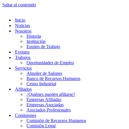
Saltar al contenido
Inicio
Noticias
Nosotros
Historia
Institución
Equipo de Trabajo
Eventos
Trabajos
Oportunidades de Empleo
Servicios
Alquiler de Salones
Banco de Recursos Humanos
Censo Industrial
Afiliados
¿Quiénes pueden afiliarse?
Empresas Afiliadas
Empresas Asociadas
Asociados Profesionales
Comisiones
Comisión de Recursos Humanos
Comisión Legal