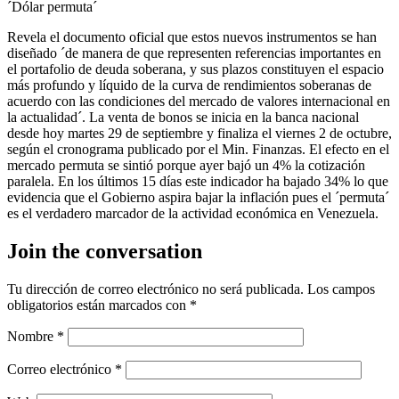
´Dólar permuta´
Revela el documento oficial que estos nuevos instrumentos se han
diseñado ´de manera de que representen referencias importantes en
el portafolio de deuda soberana, y sus plazos constituyen el espacio
más profundo y líquido de la curva de rendimientos soberanas de
acuerdo con las condiciones del mercado de valores internacional en
la actualidad´. La venta de bonos se inicia en la banca nacional
desde hoy martes 29 de septiembre y finaliza el viernes 2 de octubre,
según el cronograma publicado por el Min. Finanzas. El efecto en el
mercado permuta se sintió porque ayer bajó un 4% la cotización
paralela. En los últimos 15 días este indicador ha bajado 34% lo que
evidencia que el Gobierno aspira bajar la inflación pues el ´permuta´
es el verdadero marcador de la actividad económica en Venezuela.
Join the conversation
Tu dirección de correo electrónico no será publicada.
Los campos
obligatorios están marcados con
*
Nombre
*
Correo electrónico
*