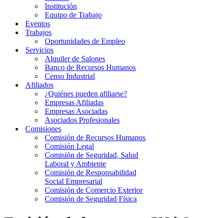
Institución
Equipo de Trabajo
Eventos
Trabajos
Oportunidades de Empleo
Servicios
Alquiler de Salones
Banco de Recursos Humanos
Censo Industrial
Afiliados
¿Quiénes pueden afiliarse?
Empresas Afiliadas
Empresas Asociadas
Asociados Profesionales
Comisiones
Comisión de Recursos Humanos
Comisión Legal
Comisión de Seguridad, Salud
Laboral y Ambiente
Comisión de Responsabilidad
Social Empresarial
Comisión de Comercio Exterior
Comisión de Seguridad Física