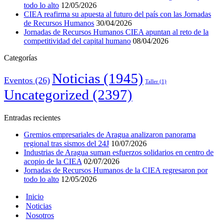
todo lo alto
12/05/2026
CIEA reafirma su apuesta al futuro del país con las Jornadas
de Recursos Humanos
30/04/2026
Jornadas de Recursos Humanos CIEA apuntan al reto de la
competitividad del capital humano
08/04/2026
Categorías
Noticias
(1945)
Eventos
(26)
Taller
(1)
Uncategorized
(2397)
Entradas recientes
Gremios empresariales de Aragua analizaron panorama
regional tras sismos del 24J
10/07/2026
Industrias de Aragua suman esfuerzos solidarios en centro de
acopio de la CIEA
02/07/2026
Jornadas de Recursos Humanos de la CIEA regresaron por
todo lo alto
12/05/2026
Inicio
Noticias
Nosotros