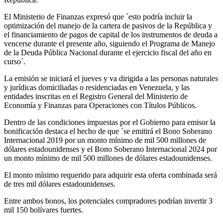
El Ministerio de Finanzas expresó que ´esto podría incluir la
optimización del manejo de la cartera de pasivos de la República y
el financiamiento de pagos de capital de los instrumentos de deuda a
vencerse durante el presente año, siguiendo el Programa de Manejo
de la Deuda Pública Nacional durante el ejercicio fiscal del año en
curso´.
La emisión se iniciará el jueves y va dirigida a las personas naturales
y jurídicas domiciliadas o residenciadas en Venezuela, y las
entidades inscritas en el Registro General del Ministerio de
Economía y Finanzas para Operaciones con Títulos Públicos.
Dentro de las condiciones impuestas por el Gobierno para emisor la
bonificación destaca el hecho de que ´se emitirá el Bono Soberano
Internacional 2019 por un monto mínimo de mil 500 millones de
dólares estadounidenses y el Bono Soberano Internacional 2024 por
un monto mínimo de mil 500 millones de dólares estadounidenses.
El monto mínimo requerido para adquirir esta oferta combinada será
de tres mil dólares estadounidenses.
Entre ambos bonos, los potenciales compradores podrían invertir 3
mil 150 bolívares fuertes.