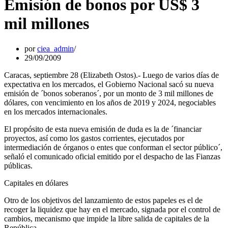
Emisión de bonos por US$ 3
mil millones
por
ciea_admin
29/09/2009
Caracas, septiembre 28 (Elizabeth Ostos).- Luego de varios días de
expectativa en los mercados, el Gobierno Nacional sacó su nueva
emisión de ´bonos soberanos´, por un monto de 3 mil millones de
dólares, con vencimiento en los años de 2019 y 2024, negociables
en los mercados internacionales.
El propósito de esta nueva emisión de duda es la de ´financiar
proyectos, así como los gastos corrientes, ejecutados por
intermediación de órganos o entes que conforman el sector público´,
señaló el comunicado oficial emitido por el despacho de las Fianzas
públicas.
Capitales en dólares
Otro de los objetivos del lanzamiento de estos papeles es el de
recoger la liquidez que hay en el mercado, signada por el control de
cambios, mecanismo que impide la libre salida de capitales de la
República.