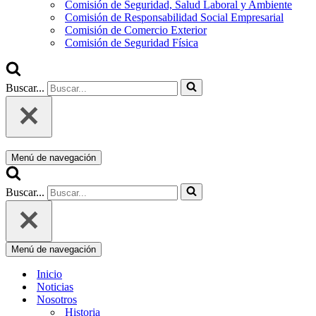
Comisión de Seguridad, Salud Laboral y Ambiente
Comisión de Responsabilidad Social Empresarial
Comisión de Comercio Exterior
Comisión de Seguridad Física
Buscar...
Menú de navegación
Buscar...
Menú de navegación
Inicio
Noticias
Nosotros
Historia