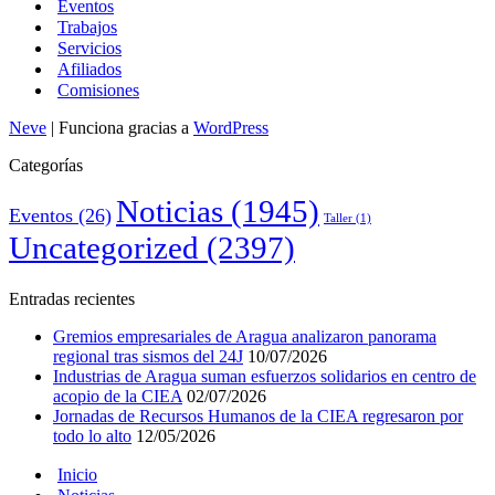
Eventos
Trabajos
Servicios
Afiliados
Comisiones
Neve
| Funciona gracias a
WordPress
Categorías
Noticias
(1945)
Eventos
(26)
Taller
(1)
Uncategorized
(2397)
Entradas recientes
Gremios empresariales de Aragua analizaron panorama
regional tras sismos del 24J
10/07/2026
Industrias de Aragua suman esfuerzos solidarios en centro de
acopio de la CIEA
02/07/2026
Jornadas de Recursos Humanos de la CIEA regresaron por
todo lo alto
12/05/2026
Inicio