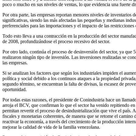
poco o mucho en sus niveles de ventas, lo que evidencia una fuerte di
Por otra parte, las empresas reportan menores niveles de inventarios 
significativas, siendo las más afectadas las pequeñas y medianas industr
preferenciales para las importaciones y el impacto de las restriccione
Todo esto lleva a una contracción en la producción del sector manufa
de 2008, profundizándose el proceso recesivo del sector.
Por otro lado, continúa el proceso de desinversión del sector, ya qu
realizaron ningún tipo de inversión. Las inversiones realizadas se co
las empresas.
Si se analizan los factores que según los industriales impiden el aume
política y social debido a los continuos ataques a la propiedad priva
segundo término, se encuentran la falta de divisas, la escasez de prov
oportunidad.
Por todas estas razones, el presidente de Conindustria hace un llamado
arroja el BCV, que confirman lo que el sector ha venido repitiendo en 
permitan revertir el proceso de desindustrialización que vive el país
fiscales y monetarias coherentes, de manera que se retome el camino
reactivar la economía, a través del crecimiento de la producción inte
mejorar la calidad de vida de la familia venezolana.