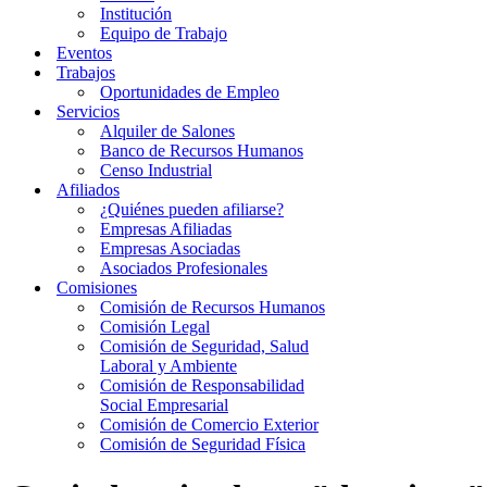
Institución
Equipo de Trabajo
Eventos
Trabajos
Oportunidades de Empleo
Servicios
Alquiler de Salones
Banco de Recursos Humanos
Censo Industrial
Afiliados
¿Quiénes pueden afiliarse?
Empresas Afiliadas
Empresas Asociadas
Asociados Profesionales
Comisiones
Comisión de Recursos Humanos
Comisión Legal
Comisión de Seguridad, Salud
Laboral y Ambiente
Comisión de Responsabilidad
Social Empresarial
Comisión de Comercio Exterior
Comisión de Seguridad Física