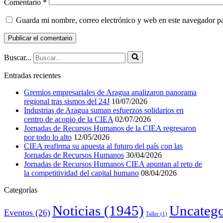
Comentario
*
Guarda mi nombre, correo electrónico y web en este navegador p
Buscar...
Entradas recientes
Gremios empresariales de Aragua analizaron panorama
regional tras sismos del 24J
10/07/2026
Industrias de Aragua suman esfuerzos solidarios en
centro de acopio de la CIEA
02/07/2026
Jornadas de Recursos Humanos de la CIEA regresaron
por todo lo alto
12/05/2026
CIEA reafirma su apuesta al futuro del país con las
Jornadas de Recursos Humanos
30/04/2026
Jornadas de Recursos Humanos CIEA apuntan al reto de
la competitividad del capital humano
08/04/2026
Categorías
Noticias
(1945)
Uncatego
Eventos
(26)
Taller
(1)