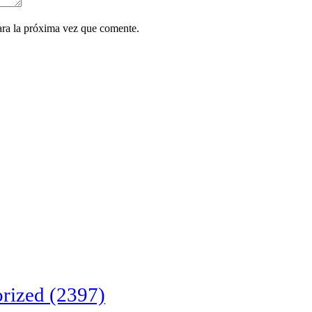
ara la próxima vez que comente.
rized
(2397)