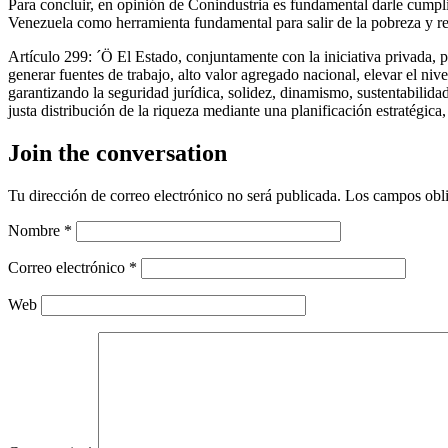
Para concluir, en opinión de Conindustria es fundamental darle cumpli
Venezuela como herramienta fundamental para salir de la pobreza y rev
Artículo 299: ´Ö El Estado, conjuntamente con la iniciativa privada, 
generar fuentes de trabajo, alto valor agregado nacional, elevar el niv
garantizando la seguridad jurídica, solidez, dinamismo, sustentabilid
justa distribución de la riqueza mediante una planificación estratégica, 
Join the conversation
Tu dirección de correo electrónico no será publicada.
Los campos obli
Nombre
*
Correo electrónico
*
Web