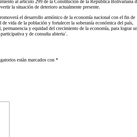
miento al artículo 299 de la Constitución de la República Bolivariana 
ertir la situación de deterioro actualmente presente.
promoverá el desarrollo armónico de la economía nacional con el fin de
el de vida de la población y fortalecer la soberanía económica del país,
ad, permanencia y equidad del crecimiento de la economía, para lograr u
participativa y de consulta abierta´.
gatorios están marcados con
*