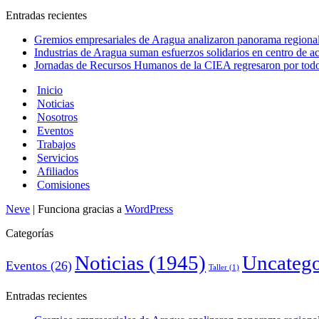
Entradas recientes
Gremios empresariales de Aragua analizaron panorama regional 
Industrias de Aragua suman esfuerzos solidarios en centro de 
Jornadas de Recursos Humanos de la CIEA regresaron por todo 
Inicio
Noticias
Nosotros
Eventos
Trabajos
Servicios
Afiliados
Comisiones
Neve
| Funciona gracias a
WordPress
Categorías
Noticias
(1945)
Uncatego
Eventos
(26)
Taller
(1)
Entradas recientes