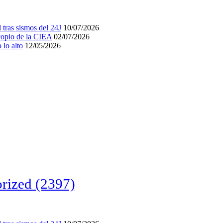
tras sismos del 24J
10/07/2026
acopio de la CIEA
02/07/2026
lo alto
12/05/2026
rized
(2397)