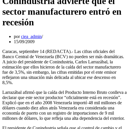
Conindustria advierte que el
sector manufacturero entró en
recesión
por
ciea_admin
15/09/2009
Caracas, septiembre 14 (REDACTA).- Las cifras oficiales del
Banco Central de Venezuela (BCV) no pueden ser más dramáticas.
A juicio del presidente de Conindustria, Carlos Larrazábal, la
estimación que ellos hicieron de la caída del sector manufacturero
fue de 3,5%, sin embargo, las cifras emitidas por el ente emisor
reflejaron una situación más delicada al ubicar ese descenso en
8,5%.
Larrazábal afirmó que la caída del Producto Interno Bruto conlleva a
declarar que este sector productor “oficialmente está en recesión”.
Explicó que en el año 2008 Venezuela importó 48 mil millones de
dólares cuando diez años atrás Venezuela era considerada una
economía de puerto con un registro de importaciones de 9 mil
millones de dólares, lo que refleja una alta dependencia del exterior.
El presidente de Conindustria señala que al control de cambio y el