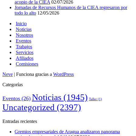
acopio de la CIEA
02/07/2026
Jornadas de Recursos Humanos de la CIEA regresaron por
todo lo alto
12/05/2026
Inicio
Noticias
Nosotros
Eventos
Trabajos
Servicios
Afiliados
Comisiones
Neve
| Funciona gracias a
WordPress
Categorías
Noticias
(1945)
Eventos
(26)
Taller
(1)
Uncategorized
(2397)
Entradas recientes
Gremios empresariales de Aragua analizaron panorama