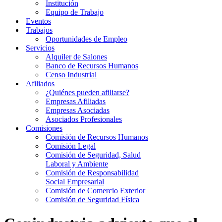
Institución
Equipo de Trabajo
Eventos
Trabajos
Oportunidades de Empleo
Servicios
Alquiler de Salones
Banco de Recursos Humanos
Censo Industrial
Afiliados
¿Quiénes pueden afiliarse?
Empresas Afiliadas
Empresas Asociadas
Asociados Profesionales
Comisiones
Comisión de Recursos Humanos
Comisión Legal
Comisión de Seguridad, Salud
Laboral y Ambiente
Comisión de Responsabilidad
Social Empresarial
Comisión de Comercio Exterior
Comisión de Seguridad Física