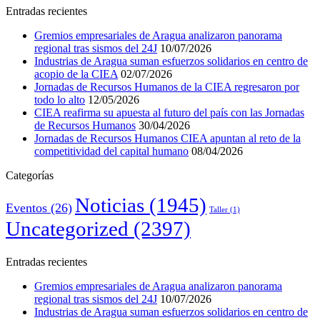
Entradas recientes
Gremios empresariales de Aragua analizaron panorama
regional tras sismos del 24J
10/07/2026
Industrias de Aragua suman esfuerzos solidarios en centro de
acopio de la CIEA
02/07/2026
Jornadas de Recursos Humanos de la CIEA regresaron por
todo lo alto
12/05/2026
CIEA reafirma su apuesta al futuro del país con las Jornadas
de Recursos Humanos
30/04/2026
Jornadas de Recursos Humanos CIEA apuntan al reto de la
competitividad del capital humano
08/04/2026
Categorías
Noticias
(1945)
Eventos
(26)
Taller
(1)
Uncategorized
(2397)
Entradas recientes
Gremios empresariales de Aragua analizaron panorama
regional tras sismos del 24J
10/07/2026
Industrias de Aragua suman esfuerzos solidarios en centro de