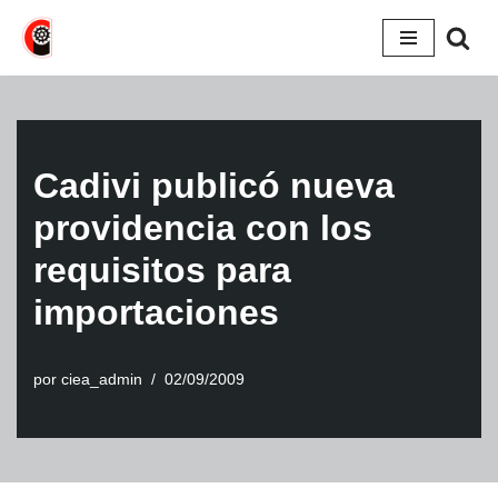
Saltar
al
contenido
Cadivi publicó nueva
providencia con los
requisitos para
importaciones
por
ciea_admin
02/09/2009