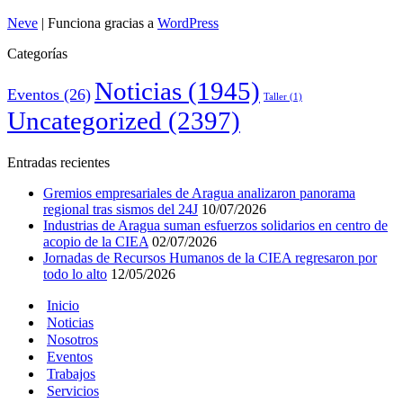
Neve
| Funciona gracias a
WordPress
Categorías
Noticias
(1945)
Eventos
(26)
Taller
(1)
Uncategorized
(2397)
Entradas recientes
Gremios empresariales de Aragua analizaron panorama
regional tras sismos del 24J
10/07/2026
Industrias de Aragua suman esfuerzos solidarios en centro de
acopio de la CIEA
02/07/2026
Jornadas de Recursos Humanos de la CIEA regresaron por
todo lo alto
12/05/2026
Inicio
Noticias
Nosotros
Eventos
Trabajos
Servicios