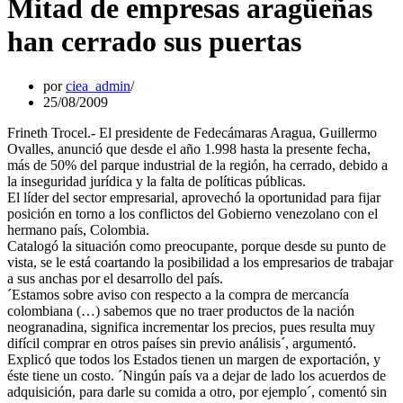
Mitad de empresas aragüeñas
han cerrado sus puertas
por
ciea_admin
25/08/2009
Frineth Trocel.- El presidente de Fedecámaras Aragua, Guillermo
Ovalles, anunció que desde el año 1.998 hasta la presente fecha,
más de 50% del parque industrial de la región, ha cerrado, debido a
la inseguridad jurídica y la falta de políticas públicas.
El líder del sector empresarial, aprovechó la oportunidad para fijar
posición en torno a los conflictos del Gobierno venezolano con el
hermano país, Colombia.
Catalogó la situación como preocupante, porque desde su punto de
vista, se le está coartando la posibilidad a los empresarios de trabajar
a sus anchas por el desarrollo del país.
´Estamos sobre aviso con respecto a la compra de mercancía
colombiana (…) sabemos que no traer productos de la nación
neogranadina, significa incrementar los precios, pues resulta muy
difícil comprar en otros países sin previo análisis´, argumentó.
Explicó que todos los Estados tienen un margen de exportación, y
éste tiene un costo. ´Ningún país va a dejar de lado los acuerdos de
adquisición, para darle su comida a otro, por ejemplo´, comentó sin