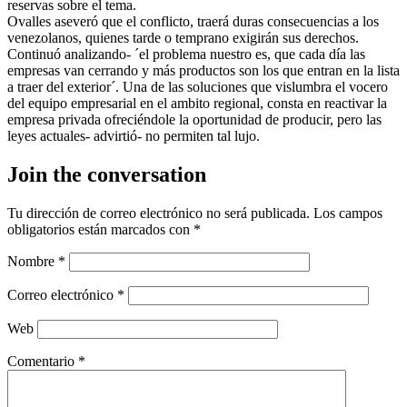
reservas sobre el tema.
Ovalles aseveró que el conflicto, traerá duras consecuencias a los
venezolanos, quienes tarde o temprano exigirán sus derechos.
Continuó analizando- ´el problema nuestro es, que cada día las
empresas van cerrando y más productos son los que entran en la lista
a traer del exterior´. Una de las soluciones que vislumbra el vocero
del equipo empresarial en el ambito regional, consta en reactivar la
empresa privada ofreciéndole la oportunidad de producir, pero las
leyes actuales- advirtió- no permiten tal lujo.
Join the conversation
Tu dirección de correo electrónico no será publicada.
Los campos
obligatorios están marcados con
*
Nombre
*
Correo electrónico
*
Web
Comentario
*