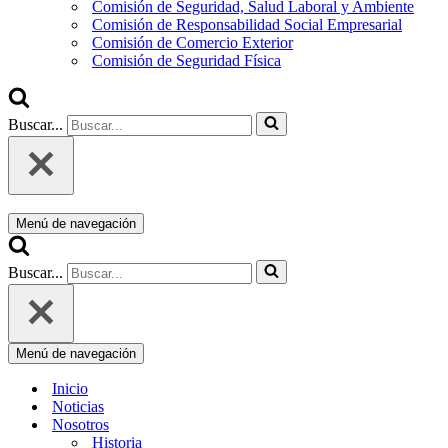
Comisión de Seguridad, Salud Laboral y Ambiente
Comisión de Responsabilidad Social Empresarial
Comisión de Comercio Exterior
Comisión de Seguridad Física
Buscar...
Menú de navegación
Buscar...
Menú de navegación
Inicio
Noticias
Nosotros
Historia