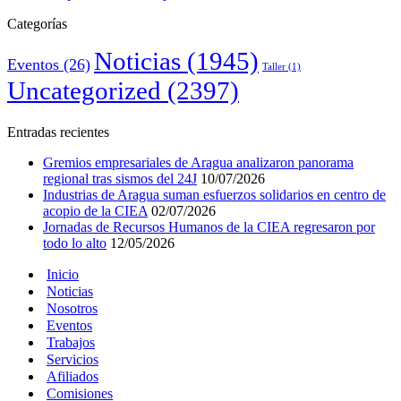
Categorías
Noticias
(1945)
Eventos
(26)
Taller
(1)
Uncategorized
(2397)
Entradas recientes
Gremios empresariales de Aragua analizaron panorama
regional tras sismos del 24J
10/07/2026
Industrias de Aragua suman esfuerzos solidarios en centro de
acopio de la CIEA
02/07/2026
Jornadas de Recursos Humanos de la CIEA regresaron por
todo lo alto
12/05/2026
Inicio
Noticias
Nosotros
Eventos
Trabajos
Servicios
Afiliados
Comisiones