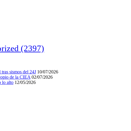
rized
(2397)
tras sismos del 24J
10/07/2026
acopio de la CIEA
02/07/2026
lo alto
12/05/2026