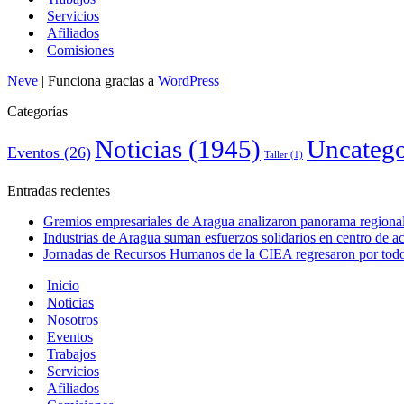
Servicios
Afiliados
Comisiones
Neve
| Funciona gracias a
WordPress
Categorías
Noticias
(1945)
Uncatego
Eventos
(26)
Taller
(1)
Entradas recientes
Gremios empresariales de Aragua analizaron panorama regional 
Industrias de Aragua suman esfuerzos solidarios en centro de 
Jornadas de Recursos Humanos de la CIEA regresaron por todo 
Inicio
Noticias
Nosotros
Eventos
Trabajos
Servicios
Afiliados