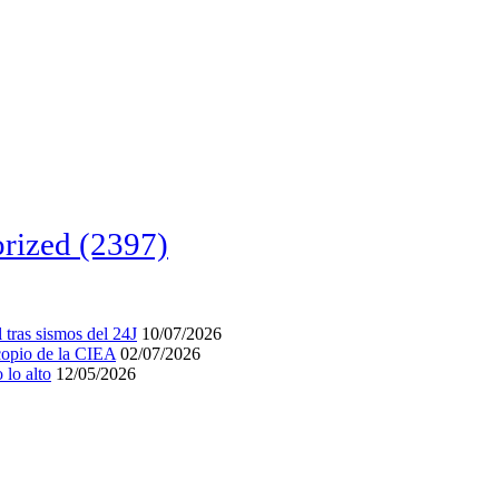
rized
(2397)
tras sismos del 24J
10/07/2026
acopio de la CIEA
02/07/2026
lo alto
12/05/2026