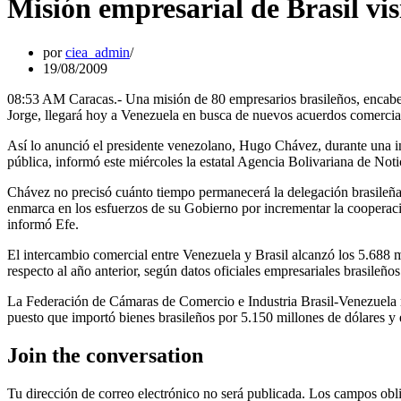
Misión empresarial de Brasil vis
por
ciea_admin
19/08/2009
08:53 AM Caracas.- Una misión de 80 empresarios brasileños, encabez
Jorge, llegará hoy a Venezuela en busca de nuevos acuerdos comerciale
Así lo anunció el presidente venezolano, Hugo Chávez, durante una in
pública, informó este miércoles la estatal Agencia Bolivariana de Not
Chávez no precisó cuánto tiempo permanecerá la delegación brasileña en
enmarca en los esfuerzos de su Gobierno por incrementar la cooperació
informó Efe.
El intercambio comercial entre Venezuela y Brasil alcanzó los 5.688 m
respecto al año anterior, según datos oficiales empresariales brasileños
La Federación de Cámaras de Comercio e Industria Brasil-Venezuela r
puesto que importó bienes brasileños por 5.150 millones de dólares y 
Join the conversation
Tu dirección de correo electrónico no será publicada.
Los campos obli