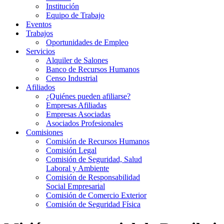
Institución
Equipo de Trabajo
Eventos
Trabajos
Oportunidades de Empleo
Servicios
Alquiler de Salones
Banco de Recursos Humanos
Censo Industrial
Afiliados
¿Quiénes pueden afiliarse?
Empresas Afiliadas
Empresas Asociadas
Asociados Profesionales
Comisiones
Comisión de Recursos Humanos
Comisión Legal
Comisión de Seguridad, Salud
Laboral y Ambiente
Comisión de Responsabilidad
Social Empresarial
Comisión de Comercio Exterior
Comisión de Seguridad Física