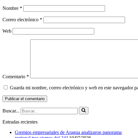
Nombre
*
Correo electrónico
*
Web
Comentario
*
Guarda mi nombre, correo electrónico y web en este navegador p
Buscar...
Entradas recientes
Gremios empresariales de Aragua analizaron panorama
regional tras sismos del 24J
10/07/2026