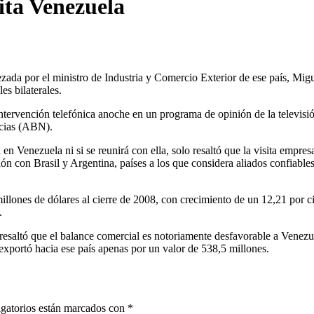
ita Venezuela
ada por el ministro de Industria y Comercio Exterior de ese país, Mig
s bilaterales.
tervención telefónica anoche en un programa de opinión de la televisi
icias (ABN).
 Venezuela ni si se reunirá con ella, solo resaltó que la visita empresa
n con Brasil y Argentina, países a los que considera aliados confiables
illones de dólares al cierre de 2008, con crecimiento de un 12,21 por c
.
esaltó que el balance comercial es notoriamente desfavorable a Venezu
exportó hacia ese país apenas por un valor de 538,5 millones.
gatorios están marcados con
*