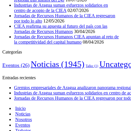
Industrias de Aragua suman esfuerzos solidarios en
centro de acopio de la CIEA
02/07/2026
Jornadas de Recursos Humanos de la CIEA regresaron
por todo lo alto
12/05/2026
CIEA reafirma su apuesta al futuro del país con las
Jornadas de Recursos Humanos
30/04/2026
Jornadas de Recursos Humanos CIEA apuntan al reto de
la competitividad del capital humano
08/04/2026
Categorías
Noticias
(1945)
Uncatego
Eventos
(26)
Taller
(1)
Entradas recientes
Gremios empresariales de Aragua analizaron panorama regional 
Industrias de Aragua suman esfuerzos solidarios en centro de 
Jornadas de Recursos Humanos de la CIEA regresaron por todo 
Inicio
Noticias
Nosotros
Eventos
Trabajos