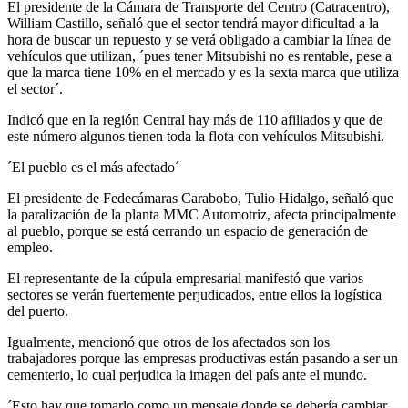
El presidente de la Cámara de Transporte del Centro (Catracentro),
William Castillo, señaló que el sector tendrá mayor dificultad a la
hora de buscar un repuesto y se verá obligado a cambiar la línea de
vehículos que utilizan, ´pues tener Mitsubishi no es rentable, pese a
que la marca tiene 10% en el mercado y es la sexta marca que utiliza
el sector´.
Indicó que en la región Central hay más de 110 afiliados y que de
este número algunos tienen toda la flota con vehículos Mitsubishi.
´El pueblo es el más afectado´
El presidente de Fedecámaras Carabobo, Tulio Hidalgo, señaló que
la paralización de la planta MMC Automotriz, afecta principalmente
al pueblo, porque se está cerrando un espacio de generación de
empleo.
El representante de la cúpula empresarial manifestó que varios
sectores se verán fuertemente perjudicados, entre ellos la logística
del puerto.
Igualmente, mencionó que otros de los afectados son los
trabajadores porque las empresas productivas están pasando a ser un
cementerio, lo cual perjudica la imagen del país ante el mundo.
´Esto hay que tomarlo como un mensaje donde se debería cambiar