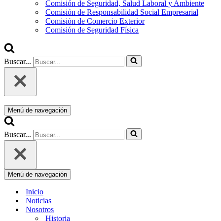
Comisión de Seguridad, Salud Laboral y Ambiente
Comisión de Responsabilidad Social Empresarial
Comisión de Comercio Exterior
Comisión de Seguridad Física
Buscar...
Menú de navegación
Buscar...
Menú de navegación
Inicio
Noticias
Nosotros
Historia