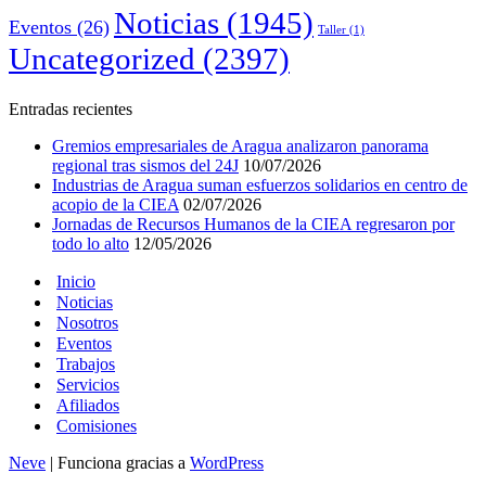
Noticias
(1945)
Eventos
(26)
Taller
(1)
Uncategorized
(2397)
Entradas recientes
Gremios empresariales de Aragua analizaron panorama
regional tras sismos del 24J
10/07/2026
Industrias de Aragua suman esfuerzos solidarios en centro de
acopio de la CIEA
02/07/2026
Jornadas de Recursos Humanos de la CIEA regresaron por
todo lo alto
12/05/2026
Inicio
Noticias
Nosotros
Eventos
Trabajos
Servicios
Afiliados
Comisiones
Neve
| Funciona gracias a
WordPress