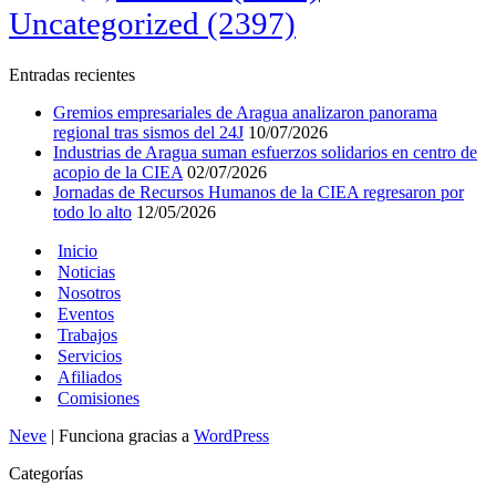
Uncategorized
(2397)
Entradas recientes
Gremios empresariales de Aragua analizaron panorama
regional tras sismos del 24J
10/07/2026
Industrias de Aragua suman esfuerzos solidarios en centro de
acopio de la CIEA
02/07/2026
Jornadas de Recursos Humanos de la CIEA regresaron por
todo lo alto
12/05/2026
Inicio
Noticias
Nosotros
Eventos
Trabajos
Servicios
Afiliados
Comisiones
Neve
| Funciona gracias a
WordPress
Categorías