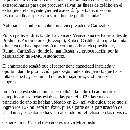
extraordinarias para que procuren salvar las líneas de crédito en el
extranjero, el dirigente gremial aseveró: ´puedo decirles con
responsabilidad que están virtualmente perdidas todas´.
Autopartistas pidieron solución a vicepresidente Carrizález
Por su parte, el director de La Cámara Venezolana de Fabricantes de
Productos Automotores (Favenpa), Rubén Castillo, dijo que la junta
directiva de Favenpa, envió un comunicado al vicepresidente,
Ramón Carrizález, donde le manifiestan su preocupación por la
paralización de MMC Automotriz.
El empresario resaltó que el sector tiene capacidad instalada y
oportunidad de producción para seguir adelante, pero lo que hace
falta es que haya voluntad de los trabajadores, Gobierno y la
empresa.
Indicó que esta situación no permitirá a la industria automotriz
cumplir con las metas establecidas para el 2009, las cuales a
principio de año se habían ubicado en 214 mil vehículos, pero que si
logran los 107 mil será un éxito, pues a parte de la paralización de
las plantas, el sector se ha visto afectado por el retraso en las divisas.
Catracentro: 10% del mercado es marca Mitsubishi