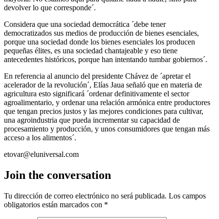
devolver lo que corresponde´.
Considera que una sociedad democrática ´debe tener
democratizados sus medios de producción de bienes esenciales,
porque una sociedad donde los bienes esenciales los producen
pequeñas élites, es una sociedad chantajeable y eso tiene
antecedentes históricos, porque han intentando tumbar gobiernos´.
En referencia al anuncio del presidente Chávez de ´apretar el
acelerador de la revolución´, Elías Jaua señaló que en materia de
agricultura esto significará ´ordenar definitivamente el sector
agroalimentario, y ordenar una relación armónica entre productores
que tengan precios justos y las mejores condiciones para cultivar,
una agroindustria que pueda incrementar su capacidad de
procesamiento y producción, y unos consumidores que tengan más
acceso a los alimentos´.
etovar@eluniversal.com
Join the conversation
Tu dirección de correo electrónico no será publicada.
Los campos
obligatorios están marcados con
*