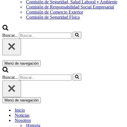
Comisión de Seguridad, Salud Laboral y Ambiente
Comisión de Responsabilidad Social Empresarial
Comisión de Comercio Exterior
Comisión de Seguridad Física
Buscar...
Menú de navegación
Buscar...
Menú de navegación
Inicio
Noticias
Nosotros
Historia