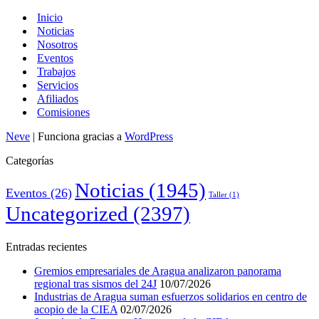
Inicio
Noticias
Nosotros
Eventos
Trabajos
Servicios
Afiliados
Comisiones
Neve
| Funciona gracias a
WordPress
Categorías
Noticias
(1945)
Eventos
(26)
Taller
(1)
Uncategorized
(2397)
Entradas recientes
Gremios empresariales de Aragua analizaron panorama
regional tras sismos del 24J
10/07/2026
Industrias de Aragua suman esfuerzos solidarios en centro de
acopio de la CIEA
02/07/2026