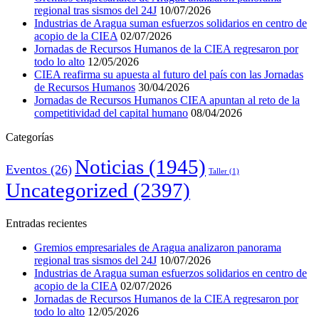
regional tras sismos del 24J
10/07/2026
Industrias de Aragua suman esfuerzos solidarios en centro de
acopio de la CIEA
02/07/2026
Jornadas de Recursos Humanos de la CIEA regresaron por
todo lo alto
12/05/2026
CIEA reafirma su apuesta al futuro del país con las Jornadas
de Recursos Humanos
30/04/2026
Jornadas de Recursos Humanos CIEA apuntan al reto de la
competitividad del capital humano
08/04/2026
Categorías
Noticias
(1945)
Eventos
(26)
Taller
(1)
Uncategorized
(2397)
Entradas recientes
Gremios empresariales de Aragua analizaron panorama
regional tras sismos del 24J
10/07/2026
Industrias de Aragua suman esfuerzos solidarios en centro de
acopio de la CIEA
02/07/2026
Jornadas de Recursos Humanos de la CIEA regresaron por
todo lo alto
12/05/2026