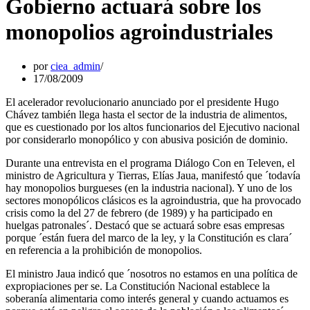
Gobierno actuará sobre los
monopolios agroindustriales
por
ciea_admin
17/08/2009
El acelerador revolucionario anunciado por el presidente Hugo
Chávez también llega hasta el sector de la industria de alimentos,
que es cuestionado por los altos funcionarios del Ejecutivo nacional
por considerarlo monopólico y con abusiva posición de dominio.
Durante una entrevista en el programa Diálogo Con en Televen, el
ministro de Agricultura y Tierras, Elías Jaua, manifestó que ´todavía
hay monopolios burgueses (en la industria nacional). Y uno de los
sectores monopólicos clásicos es la agroindustria, que ha provocado
crisis como la del 27 de febrero (de 1989) y ha participado en
huelgas patronales´. Destacó que se actuará sobre esas empresas
porque ´están fuera del marco de la ley, y la Constitución es clara´
en referencia a la prohibición de monopolios.
El ministro Jaua indicó que ´nosotros no estamos en una política de
expropiaciones per se. La Constitución Nacional establece la
soberanía alimentaria como interés general y cuando actuamos es