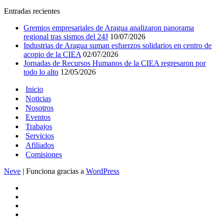
Entradas recientes
Gremios empresariales de Aragua analizaron panorama
regional tras sismos del 24J
10/07/2026
Industrias de Aragua suman esfuerzos solidarios en centro de
acopio de la CIEA
02/07/2026
Jornadas de Recursos Humanos de la CIEA regresaron por
todo lo alto
12/05/2026
Inicio
Noticias
Nosotros
Eventos
Trabajos
Servicios
Afiliados
Comisiones
Neve
| Funciona gracias a
WordPress