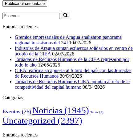
Buscar...
Entradas recientes
Gremios empresariales de Aragua analizaron panorama
regional tras sismos del 24J
10/07/2026
Industrias de Aragua suman esfuerzos solidarios en centro de
acopio de la CIEA
02/07/2026
Jornadas de Recursos Humanos de la CIEA regresaron por
todo lo alto
12/05/2026
CIEA reafirma su apuesta al futuro del país con las Jornadas
de Recursos Humanos
30/04/2026
Jornadas de Recursos Humanos CIEA apuntan al reto de la
competitividad del capital humano
08/04/2026
Categorías
Noticias
(1945)
Eventos
(26)
Taller
(1)
Uncategorized
(2397)
Entradas recientes