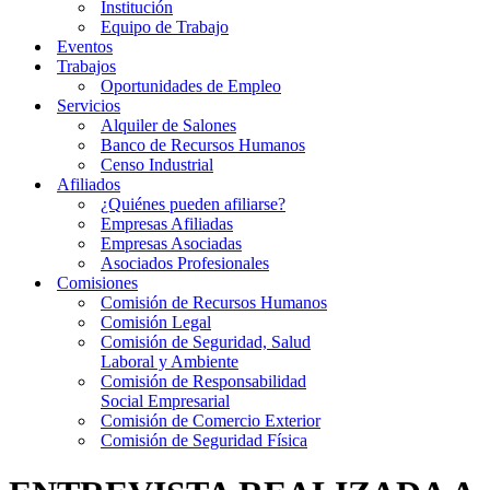
Institución
Equipo de Trabajo
Eventos
Trabajos
Oportunidades de Empleo
Servicios
Alquiler de Salones
Banco de Recursos Humanos
Censo Industrial
Afiliados
¿Quiénes pueden afiliarse?
Empresas Afiliadas
Empresas Asociadas
Asociados Profesionales
Comisiones
Comisión de Recursos Humanos
Comisión Legal
Comisión de Seguridad, Salud
Laboral y Ambiente
Comisión de Responsabilidad
Social Empresarial
Comisión de Comercio Exterior
Comisión de Seguridad Física