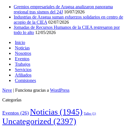
Gremios empresariales de Aragua analizaron panorama
regional tras sismos del 24J
10/07/2026
Industrias de Aragua suman esfuerzos solidarios en centro de
acopio de la CIEA
02/07/2026
Jornadas de Recursos Humanos de la CIEA regresaron por
todo lo alto
12/05/2026
Inicio
Noticias
Nosotros
Eventos
Trabajos
Servicios
Afiliados
Comisiones
Neve
| Funciona gracias a
WordPress
Categorías
Noticias
(1945)
Eventos
(26)
Taller
(1)
Uncategorized
(2397)