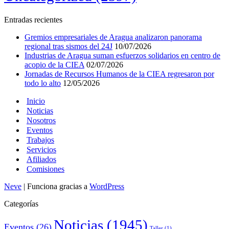
Entradas recientes
Gremios empresariales de Aragua analizaron panorama
regional tras sismos del 24J
10/07/2026
Industrias de Aragua suman esfuerzos solidarios en centro de
acopio de la CIEA
02/07/2026
Jornadas de Recursos Humanos de la CIEA regresaron por
todo lo alto
12/05/2026
Inicio
Noticias
Nosotros
Eventos
Trabajos
Servicios
Afiliados
Comisiones
Neve
| Funciona gracias a
WordPress
Categorías
Noticias
(1945)
Eventos
(26)
Taller
(1)