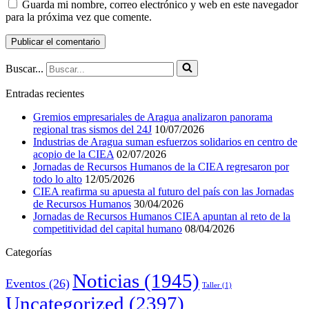
Guarda mi nombre, correo electrónico y web en este navegador
para la próxima vez que comente.
Buscar...
Entradas recientes
Gremios empresariales de Aragua analizaron panorama
regional tras sismos del 24J
10/07/2026
Industrias de Aragua suman esfuerzos solidarios en centro de
acopio de la CIEA
02/07/2026
Jornadas de Recursos Humanos de la CIEA regresaron por
todo lo alto
12/05/2026
CIEA reafirma su apuesta al futuro del país con las Jornadas
de Recursos Humanos
30/04/2026
Jornadas de Recursos Humanos CIEA apuntan al reto de la
competitividad del capital humano
08/04/2026
Categorías
Noticias
(1945)
Eventos
(26)
Taller
(1)
Uncategorized
(2397)