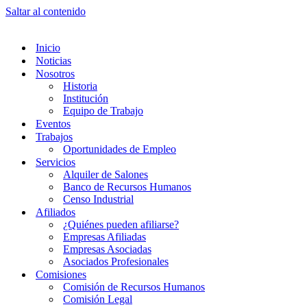
Saltar al contenido
Inicio
Noticias
Nosotros
Historia
Institución
Equipo de Trabajo
Eventos
Trabajos
Oportunidades de Empleo
Servicios
Alquiler de Salones
Banco de Recursos Humanos
Censo Industrial
Afiliados
¿Quiénes pueden afiliarse?
Empresas Afiliadas
Empresas Asociadas
Asociados Profesionales
Comisiones
Comisión de Recursos Humanos
Comisión Legal