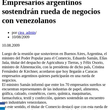
Empresarios argentinos
sostendrán rueda de negocios
con venezolanos
por
ciea_admin
10/08/2009
10.08.2009
Luego de la reunión que sostuvieron en Buenos Aires, Argentina, el
ministro del Poder Popular para el Comercio, Eduardo Samán, Elías
Jaúa, titular del despacho de Agricultura y Tierras, y Félix Osorio,
ministro de Alimentación, con la presidenta de dicho país, Cristina
Fernández de Kirchner, acordaron que hoy llegarán a Caracas
empresarios argentinos quienes participarán en una rueda de
negocios.
El ministro Samán informó que entre los 70 empresarios sureños se
encuentran representantes de las industrias de papel, alimentos,
gráfica, calzado, cosméticos, cuero, química, maquinarias,
farmacéutica, textil y confección, quienes sostendrán un encuentro
con industriales venezolanos.
En este sentido, el titular de Comercio destacó que con esta rueda de