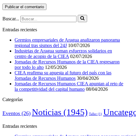
Buscar...
Entradas recientes
Gremios empresariales de Aragua analizaron panorama
regional tras sismos del 24J
10/07/2026
Industrias de Aragua suman esfuerzos solidarios en
centro de acopio de la CIEA
02/07/2026
Jornadas de Recursos Humanos de la CIEA regresaron
por todo lo alto
12/05/2026
CIEA reafirma su apuesta al futuro del país con las
Jornadas de Recursos Humanos
30/04/2026
Jornadas de Recursos Humanos CIEA apuntan al reto de
la competitividad del capital humano
08/04/2026
Categorías
Noticias
(1945)
Uncatego
Eventos
(26)
Taller
(1)
Entradas recientes