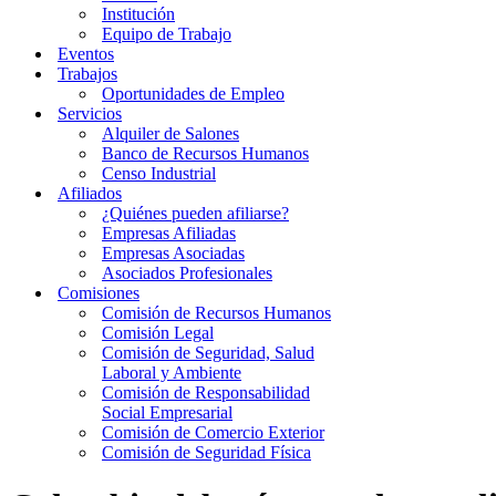
Institución
Equipo de Trabajo
Eventos
Trabajos
Oportunidades de Empleo
Servicios
Alquiler de Salones
Banco de Recursos Humanos
Censo Industrial
Afiliados
¿Quiénes pueden afiliarse?
Empresas Afiliadas
Empresas Asociadas
Asociados Profesionales
Comisiones
Comisión de Recursos Humanos
Comisión Legal
Comisión de Seguridad, Salud
Laboral y Ambiente
Comisión de Responsabilidad
Social Empresarial
Comisión de Comercio Exterior
Comisión de Seguridad Física