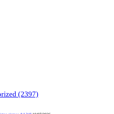
rized
(2397)