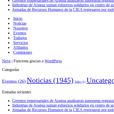
Gremios empresariales de Aragua analizaron panorama regional 
Industrias de Aragua suman esfuerzos solidarios en centro de 
Jornadas de Recursos Humanos de la CIEA regresaron por todo 
Inicio
Noticias
Nosotros
Eventos
Trabajos
Servicios
Afiliados
Comisiones
Neve
| Funciona gracias a
WordPress
Categorías
Noticias
(1945)
Uncatego
Eventos
(26)
Taller
(1)
Entradas recientes
Gremios empresariales de Aragua analizaron panorama regional 
Industrias de Aragua suman esfuerzos solidarios en centro de 
Jornadas de Recursos Humanos de la CIEA regresaron por todo 