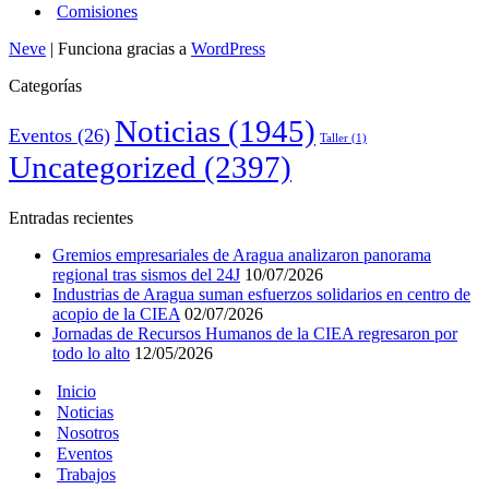
Comisiones
Neve
| Funciona gracias a
WordPress
Categorías
Noticias
(1945)
Eventos
(26)
Taller
(1)
Uncategorized
(2397)
Entradas recientes
Gremios empresariales de Aragua analizaron panorama
regional tras sismos del 24J
10/07/2026
Industrias de Aragua suman esfuerzos solidarios en centro de
acopio de la CIEA
02/07/2026
Jornadas de Recursos Humanos de la CIEA regresaron por
todo lo alto
12/05/2026
Inicio
Noticias
Nosotros
Eventos
Trabajos