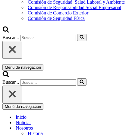
Comisión de Seguridad, Salud Laboral y Ambiente
Comisión de Responsabilidad Social Empresarial
Comisión de Comercio Exterior
Comisión de Seguridad Física
Buscar...
Menú de navegación
Buscar...
Menú de navegación
Inicio
Noticias
Nosotros
Historia