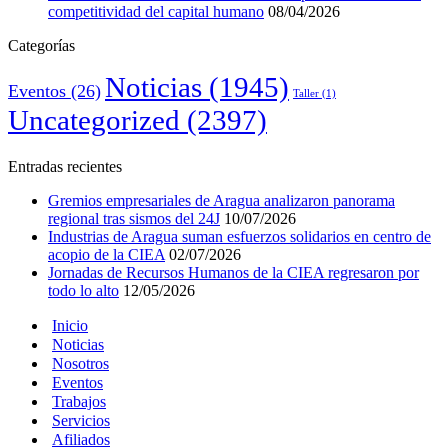
competitividad del capital humano
08/04/2026
Categorías
Noticias
(1945)
Eventos
(26)
Taller
(1)
Uncategorized
(2397)
Entradas recientes
Gremios empresariales de Aragua analizaron panorama
regional tras sismos del 24J
10/07/2026
Industrias de Aragua suman esfuerzos solidarios en centro de
acopio de la CIEA
02/07/2026
Jornadas de Recursos Humanos de la CIEA regresaron por
todo lo alto
12/05/2026
Inicio
Noticias
Nosotros
Eventos
Trabajos
Servicios
Afiliados