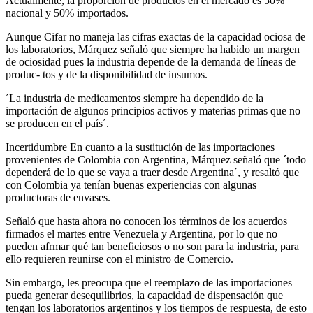
Actualmente, la proporción de productos en el mercado es 50%
nacional y 50% importados.
Aunque Cifar no maneja las cifras exactas de la capacidad ociosa de
los laboratorios, Márquez señaló que siempre ha habido un margen
de ociosidad pues la industria depende de la demanda de líneas de
produc- tos y de la disponibilidad de insumos.
´La industria de medicamentos siempre ha dependido de la
importación de algunos principios activos y materias primas que no
se producen en el país´.
Incertidumbre En cuanto a la sustitución de las importaciones
provenientes de Colombia con Argentina, Márquez señaló que ´todo
dependerá de lo que se vaya a traer desde Argentina´, y resaltó que
con Colombia ya tenían buenas experiencias con algunas
productoras de envases.
Señaló que hasta ahora no conocen los términos de los acuerdos
firmados el martes entre Venezuela y Argentina, por lo que no
pueden afrmar qué tan beneficiosos o no son para la industria, para
ello requieren reunirse con el ministro de Comercio.
Sin embargo, les preocupa que el reemplazo de las importaciones
pueda generar desequilibrios, la capacidad de dispensación que
tengan los laboratorios argentinos y los tiempos de respuesta, de esto