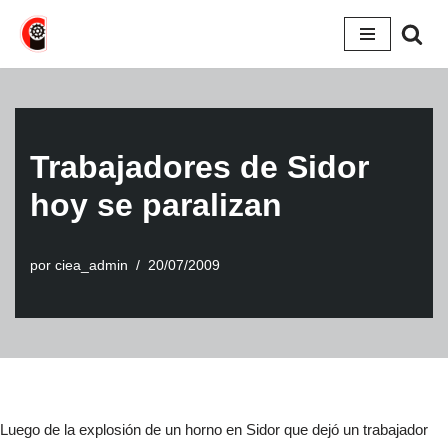
Saltar
al
contenido
Trabajadores de Sidor
hoy se paralizan
por
ciea_admin
20/07/2009
Luego de la explosión de un horno en Sidor que dejó un trabajador