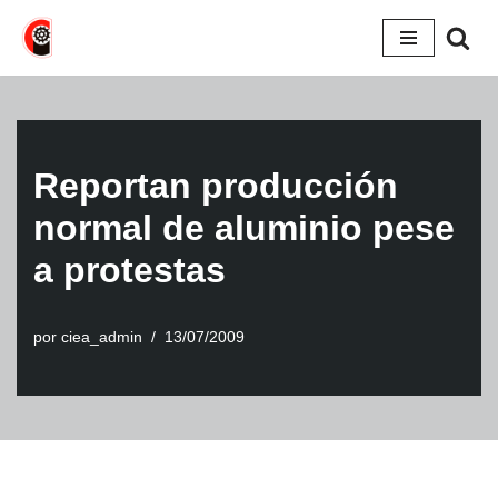
Saltar
al
contenido
Reportan producción
normal de aluminio pese
a protestas
por
ciea_admin
13/07/2009