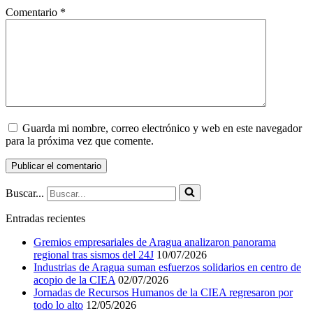
Comentario
*
Guarda mi nombre, correo electrónico y web en este navegador
para la próxima vez que comente.
Buscar...
Entradas recientes
Gremios empresariales de Aragua analizaron panorama
regional tras sismos del 24J
10/07/2026
Industrias de Aragua suman esfuerzos solidarios en centro de
acopio de la CIEA
02/07/2026
Jornadas de Recursos Humanos de la CIEA regresaron por
todo lo alto
12/05/2026