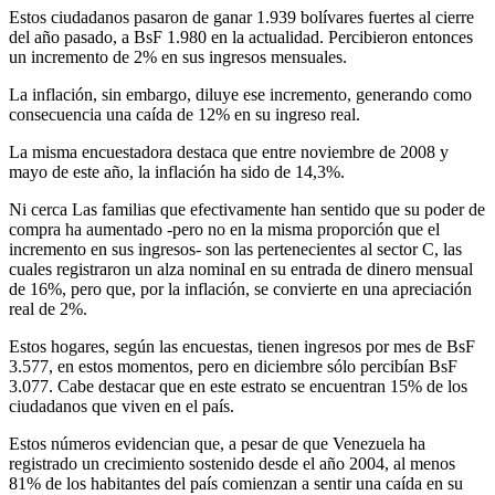
Estos ciudadanos pasaron de ganar 1.939 bolívares fuertes al cierre
del año pasado, a BsF 1.980 en la actualidad. Percibieron entonces
un incremento de 2% en sus ingresos mensuales.
La inflación, sin embargo, diluye ese incremento, generando como
consecuencia una caída de 12% en su ingreso real.
La misma encuestadora destaca que entre noviembre de 2008 y
mayo de este año, la inflación ha sido de 14,3%.
Ni cerca Las familias que efectivamente han sentido que su poder de
compra ha aumentado -pero no en la misma proporción que el
incremento en sus ingresos- son las pertenecientes al sector C, las
cuales registraron un alza nominal en su entrada de dinero mensual
de 16%, pero que, por la inflación, se convierte en una apreciación
real de 2%.
Estos hogares, según las encuestas, tienen ingresos por mes de BsF
3.577, en estos momentos, pero en diciembre sólo percibían BsF
3.077. Cabe destacar que en este estrato se encuentran 15% de los
ciudadanos que viven en el país.
Estos números evidencian que, a pesar de que Venezuela ha
registrado un crecimiento sostenido desde el año 2004, al menos
81% de los habitantes del país comienzan a sentir una caída en su