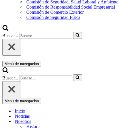
Comisión de Seguridad, Salud Laboral y Ambiente
Comisión de Responsabilidad Social Empresarial
Comisión de Comercio Exterior
Comisión de Seguridad Física
Buscar...
Menú de navegación
Buscar...
Menú de navegación
Inicio
Noticias
Nosotros
Historia