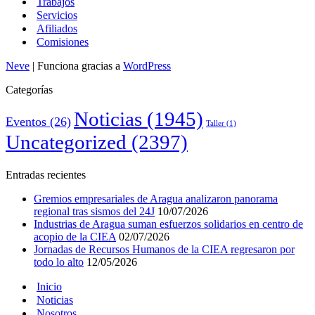
Trabajos
Servicios
Afiliados
Comisiones
Neve
| Funciona gracias a
WordPress
Categorías
Noticias
(1945)
Eventos
(26)
Taller
(1)
Uncategorized
(2397)
Entradas recientes
Gremios empresariales de Aragua analizaron panorama
regional tras sismos del 24J
10/07/2026
Industrias de Aragua suman esfuerzos solidarios en centro de
acopio de la CIEA
02/07/2026
Jornadas de Recursos Humanos de la CIEA regresaron por
todo lo alto
12/05/2026
Inicio
Noticias
Nosotros