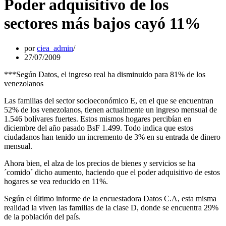
Poder adquisitivo de los
sectores más bajos cayó 11%
por
ciea_admin
27/07/2009
***Según Datos, el ingreso real ha disminuido para 81% de los
venezolanos
Las familias del sector socioeconómico E, en el que se encuentran
52% de los venezolanos, tienen actualmente un ingreso mensual de
1.546 bolívares fuertes. Estos mismos hogares percibían en
diciembre del año pasado BsF 1.499. Todo indica que estos
ciudadanos han tenido un incremento de 3% en su entrada de dinero
mensual.
Ahora bien, el alza de los precios de bienes y servicios se ha
´comido´ dicho aumento, haciendo que el poder adquisitivo de estos
hogares se vea reducido en 11%.
Según el último informe de la encuestadora Datos C.A, esta misma
realidad la viven las familias de la clase D, donde se encuentra 29%
de la población del país.