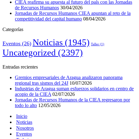
CIEA reafirma su apuesta al futuro del país con las Jornadas
de Recursos Humanos
30/04/2026
Jornadas de Recursos Humanos CIEA apuntan al reto de la
competitividad del capital humano
08/04/2026
Categorías
Noticias
(1945)
Eventos
(26)
Taller
(1)
Uncategorized
(2397)
Entradas recientes
Gremios empresariales de Aragua analizaron panorama
regional tras sismos del 24J
10/07/2026
Industrias de Aragua suman esfuerzos solidarios en centro de
acopio de la CIEA
02/07/2026
Jornadas de Recursos Humanos de la CIEA regresaron por
todo lo alto
12/05/2026
Inicio
Noticias
Nosotros
Eventos