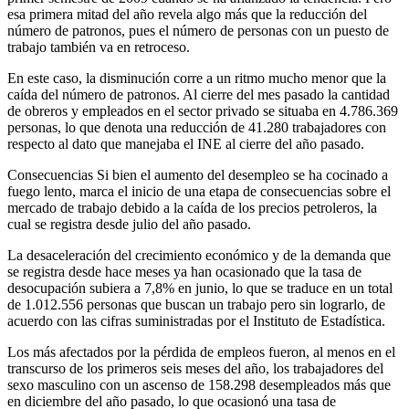
esa primera mitad del año revela algo más que la reducción del
número de patronos, pues el número de personas con un puesto de
trabajo también va en retroceso.
En este caso, la disminución corre a un ritmo mucho menor que la
caída del número de patronos. Al cierre del mes pasado la cantidad
de obreros y empleados en el sector privado se situaba en 4.786.369
personas, lo que denota una reducción de 41.280 trabajadores con
respecto al dato que manejaba el INE al cierre del año pasado.
Consecuencias Si bien el aumento del desempleo se ha cocinado a
fuego lento, marca el inicio de una etapa de consecuencias sobre el
mercado de trabajo debido a la caída de los precios petroleros, la
cual se registra desde julio del año pasado.
La desaceleración del crecimiento económico y de la demanda que
se registra desde hace meses ya han ocasionado que la tasa de
desocupación subiera a 7,8% en junio, lo que se traduce en un total
de 1.012.556 personas que buscan un trabajo pero sin lograrlo, de
acuerdo con las cifras suministradas por el Instituto de Estadística.
Los más afectados por la pérdida de empleos fueron, al menos en el
transcurso de los primeros seis meses del año, los trabajadores del
sexo masculino con un ascenso de 158.298 desempleados más que
en diciembre del año pasado, lo que ocasionó una tasa de