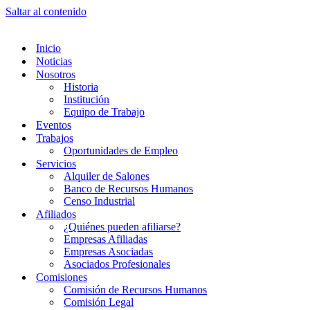
Saltar al contenido
Inicio
Noticias
Nosotros
Historia
Institución
Equipo de Trabajo
Eventos
Trabajos
Oportunidades de Empleo
Servicios
Alquiler de Salones
Banco de Recursos Humanos
Censo Industrial
Afiliados
¿Quiénes pueden afiliarse?
Empresas Afiliadas
Empresas Asociadas
Asociados Profesionales
Comisiones
Comisión de Recursos Humanos
Comisión Legal