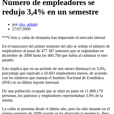
Número de empleadores se
redujo 3,4% en un semestre
por
ciea_admin
27/07/2009
***Crisis y caída de demanda han impactado el mercado laboral
En el transcurso del primer semestre del año se redujo el número de
empleadores al pasar de 477.387 patronos que se registraban en
diciembre de 2008 hasta los 460.784 que había al culminar el mes
pasado.
Esto implica que en un período de seis meses diminuyó en 3,4%,
porcentaje que equivale a 16.603 empleadores menos, de acuerdo
con los números que maneja el Instituto Nacional de Estadística
(INE) en su último reporte mensual.
De una población ocupada que se situó en junio en 11.888.179
personas, los patronos y empleadores representaban 3,9% de la
misma.
La caída se presenta desde el último año, pero ha sido durante en el
primer semestre de 2009 cuando se ha afianzado la tendencia. Pero