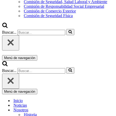
Comisión de Seguridad, Salud Laboral y Ambiente
Comisión de Responsabilidad Social Empresarial
Comisión de Comercio Exterior
Comisión de Seguridad Física
Buscar...
Menú de navegación
Buscar...
Menú de navegación
Inicio
Noticias
Nosotros
Historia