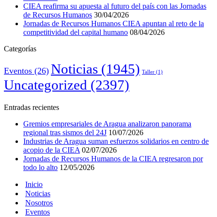
CIEA reafirma su apuesta al futuro del país con las Jornadas
de Recursos Humanos
30/04/2026
Jornadas de Recursos Humanos CIEA apuntan al reto de la
competitividad del capital humano
08/04/2026
Categorías
Noticias
(1945)
Eventos
(26)
Taller
(1)
Uncategorized
(2397)
Entradas recientes
Gremios empresariales de Aragua analizaron panorama
regional tras sismos del 24J
10/07/2026
Industrias de Aragua suman esfuerzos solidarios en centro de
acopio de la CIEA
02/07/2026
Jornadas de Recursos Humanos de la CIEA regresaron por
todo lo alto
12/05/2026
Inicio
Noticias
Nosotros
Eventos