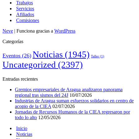
Trabajos
Servicios
Afiliados
Comisiones
Neve
| Funciona gracias a
WordPress
Categorías
Noticias
(1945)
Eventos
(26)
Taller
(1)
Uncategorized
(2397)
Entradas recientes
Gremios empresariales de Aragua analizaron panorama
regional tras sismos del 24J
10/07/2026
Industrias de Aragua suman esfuerzos solidarios en centro de
acopio de la CIEA
02/07/2026
Jornadas de Recursos Humanos de la CIEA regresaron por
todo lo alto
12/05/2026
Inicio
Noticias