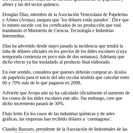
afines y las del sector químico.
Douglas Días, miembro de la Asociación Venezolana de Papelerías
y Afines (Avepa), asegura que ´los dólares están parados´. Dice que
lo mismo sucede con los certificados de no producción que está
tramitando el Ministerio de Ciencia, Tecnología e Industrias
Intermedias.
Días ha advertido desde mayo pasado la incidencia que tendrá la
falta de dólares oficiales en los precios de los útiles escolares (cuya
temporada comienza en poco más de dos semanas). Adelanta que
dicho efecto ya fue trasladado al producto final elaborado.
En este sentido, considera que quienes deberán comprar ar- tículos
de papelería para el inicio del año escolar tendrán que cancelar entre
60 y 70% más de lo que pagaron en 2008.
Advierte que Avepa aún no ha calculado oficialmente el aumento de
los costos de los útiles escolares este año. Sin embargo, cree que
dicho incremento pasará de 30%.
Flujo lento En los casos de las industrias químicas y de artes
gráficas, las empresas han recibido dólares a ´cuentagotas´.
Claudio Bazzaro, presidente de la Asociación de Industriales de las