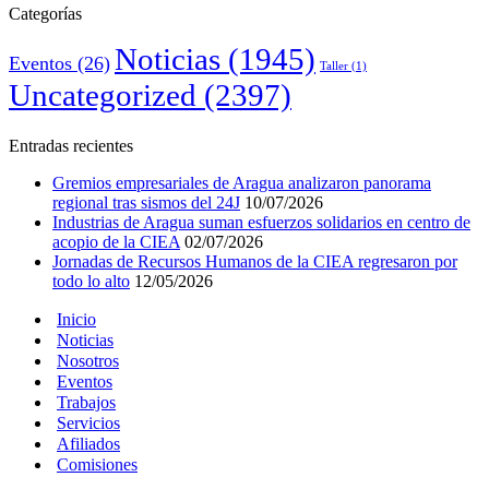
Categorías
Noticias
(1945)
Eventos
(26)
Taller
(1)
Uncategorized
(2397)
Entradas recientes
Gremios empresariales de Aragua analizaron panorama
regional tras sismos del 24J
10/07/2026
Industrias de Aragua suman esfuerzos solidarios en centro de
acopio de la CIEA
02/07/2026
Jornadas de Recursos Humanos de la CIEA regresaron por
todo lo alto
12/05/2026
Inicio
Noticias
Nosotros
Eventos
Trabajos
Servicios
Afiliados
Comisiones