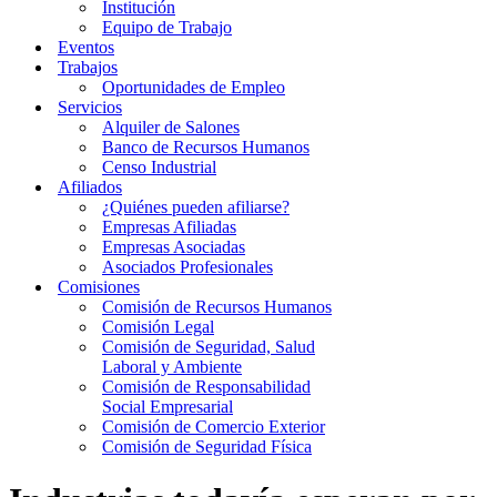
Institución
Equipo de Trabajo
Eventos
Trabajos
Oportunidades de Empleo
Servicios
Alquiler de Salones
Banco de Recursos Humanos
Censo Industrial
Afiliados
¿Quiénes pueden afiliarse?
Empresas Afiliadas
Empresas Asociadas
Asociados Profesionales
Comisiones
Comisión de Recursos Humanos
Comisión Legal
Comisión de Seguridad, Salud
Laboral y Ambiente
Comisión de Responsabilidad
Social Empresarial
Comisión de Comercio Exterior
Comisión de Seguridad Física