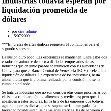
Industrias todavía esperan por
liquidación prometida de
dólares
por
ciea_admin
15/07/2009
***Empresas de artes gráficas requieren $180 millones para el
segundo semestre
La ilusión duró poco. Las esperanzas se mantienen. Entre estos dos
estados de ánimo se debaten a diario los empresarios de las
industrias que en junio pasado se reunieron con las autoridades de
Cadivi para que el Banco Central de Venezuela (BCV) acelerara la
liquidación de dólares. La experiencia de los industriales, hasta
ahora, indica que la promesa realizada por la comisión no se ha
cumplido del todo.
Se trata de industrias que no son consideradas como prioritarias por
el sistema cambiario (como alimentos y medicinas) pero que sí
abastecen a estos sectores. En la lista de las empresas que todavía
aguardan por las divisas, que se supone serían entregada a la
brevedad posible están las de las artes gráficas, las de papelería y