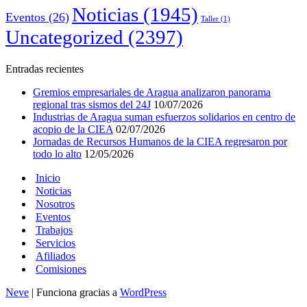
Noticias
(1945)
Eventos
(26)
Taller
(1)
Uncategorized
(2397)
Entradas recientes
Gremios empresariales de Aragua analizaron panorama
regional tras sismos del 24J
10/07/2026
Industrias de Aragua suman esfuerzos solidarios en centro de
acopio de la CIEA
02/07/2026
Jornadas de Recursos Humanos de la CIEA regresaron por
todo lo alto
12/05/2026
Inicio
Noticias
Nosotros
Eventos
Trabajos
Servicios
Afiliados
Comisiones
Neve
| Funciona gracias a
WordPress