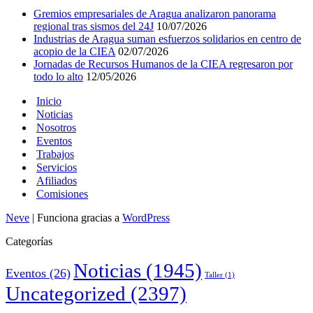
Gremios empresariales de Aragua analizaron panorama
regional tras sismos del 24J
10/07/2026
Industrias de Aragua suman esfuerzos solidarios en centro de
acopio de la CIEA
02/07/2026
Jornadas de Recursos Humanos de la CIEA regresaron por
todo lo alto
12/05/2026
Inicio
Noticias
Nosotros
Eventos
Trabajos
Servicios
Afiliados
Comisiones
Neve
| Funciona gracias a
WordPress
Categorías
Noticias
(1945)
Eventos
(26)
Taller
(1)
Uncategorized
(2397)