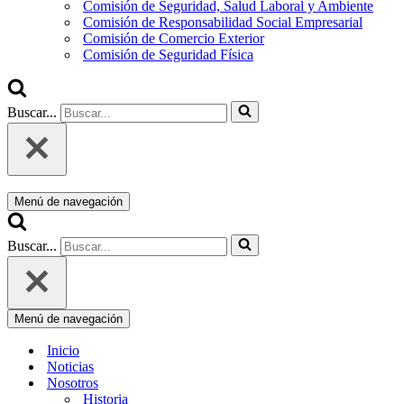
Comisión de Seguridad, Salud Laboral y Ambiente
Comisión de Responsabilidad Social Empresarial
Comisión de Comercio Exterior
Comisión de Seguridad Física
Buscar...
Menú de navegación
Buscar...
Menú de navegación
Inicio
Noticias
Nosotros
Historia