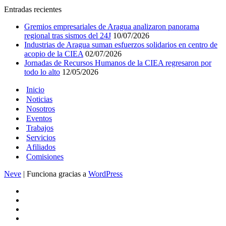
Entradas recientes
Gremios empresariales de Aragua analizaron panorama
regional tras sismos del 24J
10/07/2026
Industrias de Aragua suman esfuerzos solidarios en centro de
acopio de la CIEA
02/07/2026
Jornadas de Recursos Humanos de la CIEA regresaron por
todo lo alto
12/05/2026
Inicio
Noticias
Nosotros
Eventos
Trabajos
Servicios
Afiliados
Comisiones
Neve
| Funciona gracias a
WordPress