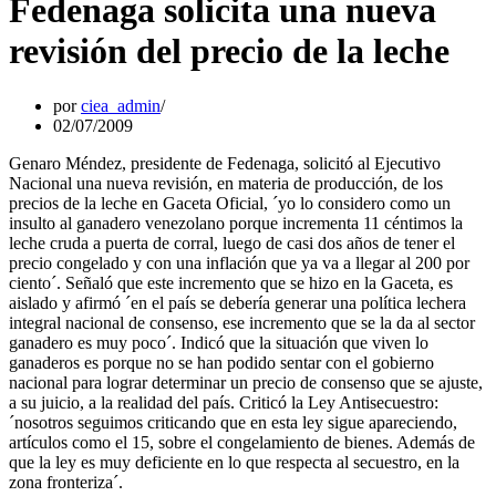
Fedenaga solicita una nueva
revisión del precio de la leche
por
ciea_admin
02/07/2009
Genaro Méndez, presidente de Fedenaga, solicitó al Ejecutivo
Nacional una nueva revisión, en materia de producción, de los
precios de la leche en Gaceta Oficial, ´yo lo considero como un
insulto al ganadero venezolano porque incrementa 11 céntimos la
leche cruda a puerta de corral, luego de casi dos años de tener el
precio congelado y con una inflación que ya va a llegar al 200 por
ciento´. Señaló que este incremento que se hizo en la Gaceta, es
aislado y afirmó ´en el país se debería generar una política lechera
integral nacional de consenso, ese incremento que se la da al sector
ganadero es muy poco´. Indicó que la situación que viven lo
ganaderos es porque no se han podido sentar con el gobierno
nacional para lograr determinar un precio de consenso que se ajuste,
a su juicio, a la realidad del país. Criticó la Ley Antisecuestro:
´nosotros seguimos criticando que en esta ley sigue apareciendo,
artículos como el 15, sobre el congelamiento de bienes. Además de
que la ley es muy deficiente en lo que respecta al secuestro, en la
zona fronteriza´.