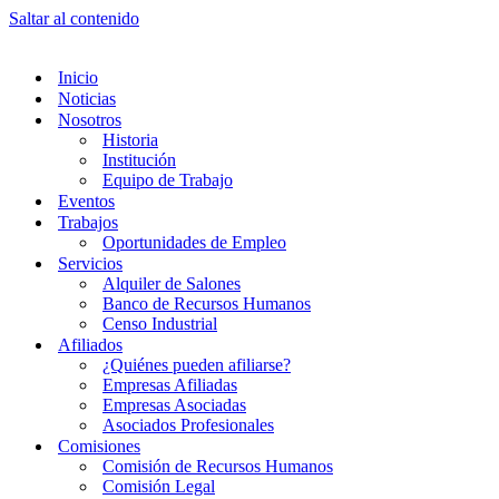
Saltar al contenido
Inicio
Noticias
Nosotros
Historia
Institución
Equipo de Trabajo
Eventos
Trabajos
Oportunidades de Empleo
Servicios
Alquiler de Salones
Banco de Recursos Humanos
Censo Industrial
Afiliados
¿Quiénes pueden afiliarse?
Empresas Afiliadas
Empresas Asociadas
Asociados Profesionales
Comisiones
Comisión de Recursos Humanos
Comisión Legal