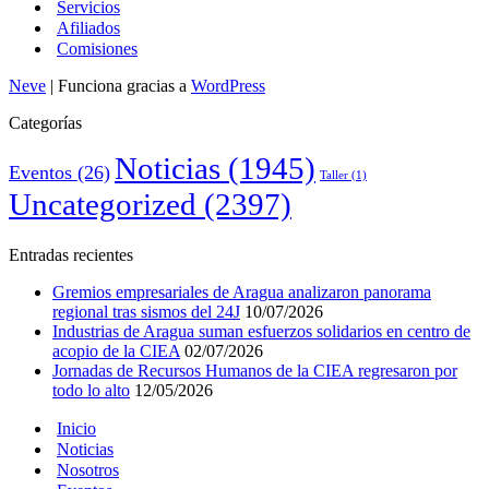
Servicios
Afiliados
Comisiones
Neve
| Funciona gracias a
WordPress
Categorías
Noticias
(1945)
Eventos
(26)
Taller
(1)
Uncategorized
(2397)
Entradas recientes
Gremios empresariales de Aragua analizaron panorama
regional tras sismos del 24J
10/07/2026
Industrias de Aragua suman esfuerzos solidarios en centro de
acopio de la CIEA
02/07/2026
Jornadas de Recursos Humanos de la CIEA regresaron por
todo lo alto
12/05/2026
Inicio
Noticias
Nosotros