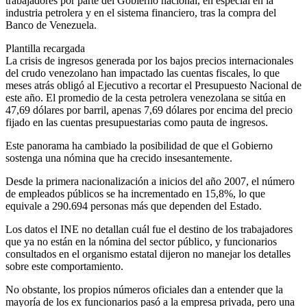
trabajadores por parte del Gobierno nacional, en especial en la
industria petrolera y en el sistema financiero, tras la compra del
Banco de Venezuela.
Plantilla recargada
La crisis de ingresos generada por los bajos precios internacionales
del crudo venezolano han impactado las cuentas fiscales, lo que
meses atrás obligó al Ejecutivo a recortar el Presupuesto Nacional de
este año. El promedio de la cesta petrolera venezolana se sitúa en
47,69 dólares por barril, apenas 7,69 dólares por encima del precio
fijado en las cuentas presupuestarias como pauta de ingresos.
Este panorama ha cambiado la posibilidad de que el Gobierno
sostenga una nómina que ha crecido insesantemente.
Desde la primera nacionalización a inicios del año 2007, el número
de empleados públicos se ha incrementado en 15,8%, lo que
equivale a 290.694 personas más que dependen del Estado.
Los datos el INE no detallan cuál fue el destino de los trabajadores
que ya no están en la nómina del sector público, y funcionarios
consultados en el organismo estatal dijeron no manejar los detalles
sobre este comportamiento.
No obstante, los propios números oficiales dan a entender que la
mayoría de los ex funcionarios pasó a la empresa privada, pero una