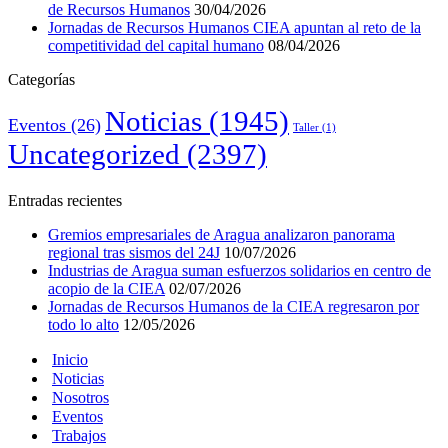
de Recursos Humanos
30/04/2026
Jornadas de Recursos Humanos CIEA apuntan al reto de la
competitividad del capital humano
08/04/2026
Categorías
Noticias
(1945)
Eventos
(26)
Taller
(1)
Uncategorized
(2397)
Entradas recientes
Gremios empresariales de Aragua analizaron panorama
regional tras sismos del 24J
10/07/2026
Industrias de Aragua suman esfuerzos solidarios en centro de
acopio de la CIEA
02/07/2026
Jornadas de Recursos Humanos de la CIEA regresaron por
todo lo alto
12/05/2026
Inicio
Noticias
Nosotros
Eventos
Trabajos