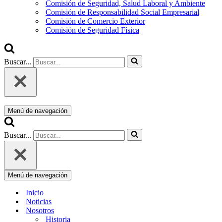
Comisión de Seguridad, Salud Laboral y Ambiente
Comisión de Responsabilidad Social Empresarial
Comisión de Comercio Exterior
Comisión de Seguridad Física
Buscar...
Menú de navegación
Buscar...
Menú de navegación
Inicio
Noticias
Nosotros
Historia