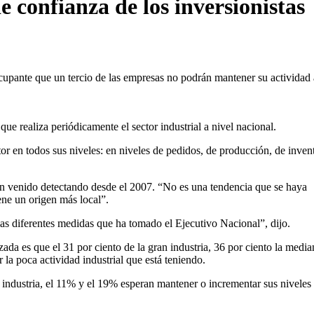
 confianza de los inversionistas
cupante que un tercio de las empresas no podrán mantener su actividad 
ue realiza periódicamente el sector industrial a nivel nacional.
or en todos sus niveles: en niveles de pedidos, de producción, de inven
an venido detectando desde el 2007. “No es una tendencia que se haya
iene un origen más local”.
las diferentes medidas que ha tomado el Ejecutivo Nacional”, dijo.
izada es que el 31 por ciento de la gran industria, 36 por ciento la media
la poca actividad industrial que está teniendo.
 industria, el 11% y el 19% esperan mantener o incrementar sus niveles