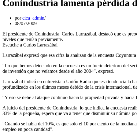
Conindustria lamenta pérdida de
por
ciea_admin
08/07/2009
El presidente de Conindustria, Carlos Larrazábal, destacó que es preo
niveles que tenían previamente.
Escuche a Carlos Larrazábal
Larrazábal expresó que esa cifra la analizan de la encuesta Coyuntura q
“Lo que hemos detectado en la encuesta es un fuerte deterioro del sect
de inversión que no veíamos desde el año 2004”, expresó.
Larrazábal indicó en entrevista a Unión Radio que esa tendencia la h
profundizado en los últimos meses debido de la crisis internacional, t
“Y eso se debe al ataque continuo hacia la propiedad privada y hacia 
A juicio del presidente de Conindustria, lo que indica la encuesta real
33% de la pequeña, espera que va a tener que disminuir su nómina por 
“Cuando se habla del 10%, es que solo el 10 por ciento de la mediana
empleo en poca cantidad”.