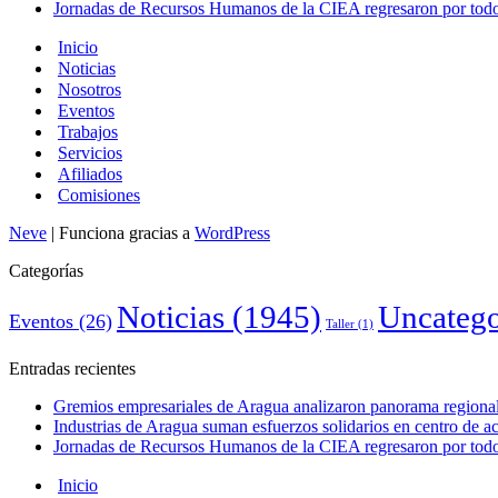
Jornadas de Recursos Humanos de la CIEA regresaron por todo 
Inicio
Noticias
Nosotros
Eventos
Trabajos
Servicios
Afiliados
Comisiones
Neve
| Funciona gracias a
WordPress
Categorías
Noticias
(1945)
Uncatego
Eventos
(26)
Taller
(1)
Entradas recientes
Gremios empresariales de Aragua analizaron panorama regional 
Industrias de Aragua suman esfuerzos solidarios en centro de 
Jornadas de Recursos Humanos de la CIEA regresaron por todo 
Inicio