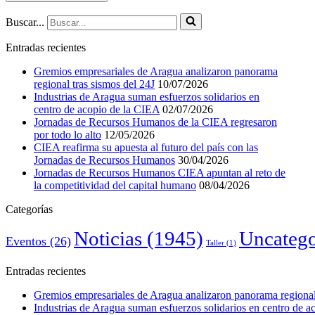
Buscar...
Entradas recientes
Gremios empresariales de Aragua analizaron panorama
regional tras sismos del 24J
10/07/2026
Industrias de Aragua suman esfuerzos solidarios en
centro de acopio de la CIEA
02/07/2026
Jornadas de Recursos Humanos de la CIEA regresaron
por todo lo alto
12/05/2026
CIEA reafirma su apuesta al futuro del país con las
Jornadas de Recursos Humanos
30/04/2026
Jornadas de Recursos Humanos CIEA apuntan al reto de
la competitividad del capital humano
08/04/2026
Categorías
Noticias
(1945)
Uncatego
Eventos
(26)
Taller
(1)
Entradas recientes
Gremios empresariales de Aragua analizaron panorama regional 
Industrias de Aragua suman esfuerzos solidarios en centro de 