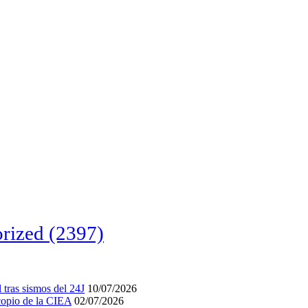
rized
(2397)
tras sismos del 24J
10/07/2026
acopio de la CIEA
02/07/2026