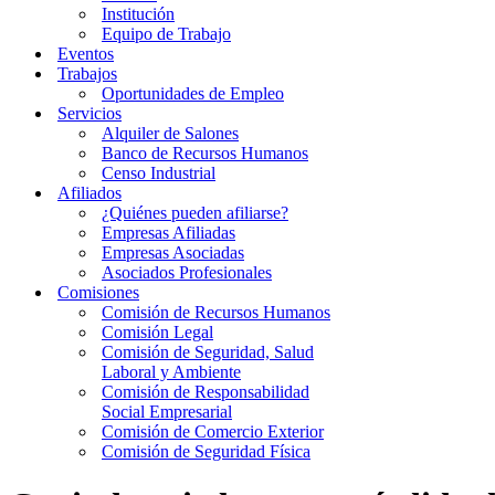
Institución
Equipo de Trabajo
Eventos
Trabajos
Oportunidades de Empleo
Servicios
Alquiler de Salones
Banco de Recursos Humanos
Censo Industrial
Afiliados
¿Quiénes pueden afiliarse?
Empresas Afiliadas
Empresas Asociadas
Asociados Profesionales
Comisiones
Comisión de Recursos Humanos
Comisión Legal
Comisión de Seguridad, Salud
Laboral y Ambiente
Comisión de Responsabilidad
Social Empresarial
Comisión de Comercio Exterior
Comisión de Seguridad Física