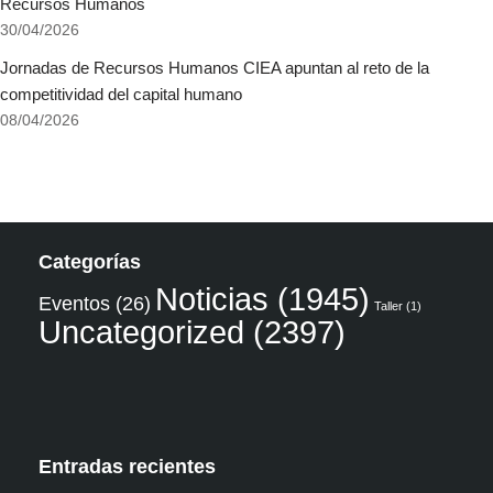
Recursos Humanos
30/04/2026
Jornadas de Recursos Humanos CIEA apuntan al reto de la
competitividad del capital humano
08/04/2026
Categorías
Noticias
(1945)
Eventos
(26)
Taller
(1)
Uncategorized
(2397)
Entradas recientes