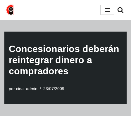
Saltar
al
contenido
Concesionarios deberán
reintegrar dinero a
compradores
por
ciea_admin
23/07/2009