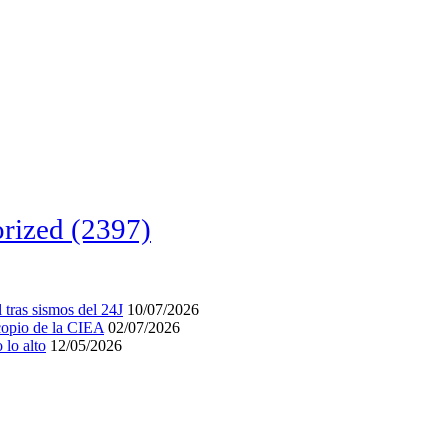
rized
(2397)
tras sismos del 24J
10/07/2026
acopio de la CIEA
02/07/2026
lo alto
12/05/2026