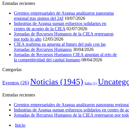
Entradas recientes
Gremios empresariales de Aragua analizaron panorama
regional tras sismos del 24J
10/07/2026
Industrias de Aragua suman esfuerzos solidarios en
centro de acopio de la CIEA
02/07/2026
Jornadas de Recursos Humanos de la CIEA regresaron
por todo lo alto
12/05/2026
CIEA reafirma su apuesta al futuro del país con las
Jornadas de Recursos Humanos
30/04/2026
Jornadas de Recursos Humanos CIEA apuntan al reto de
la competitividad del capital humano
08/04/2026
Categorías
Noticias
(1945)
Uncatego
Eventos
(26)
Taller
(1)
Entradas recientes
Gremios empresariales de Aragua analizaron panorama regional 
Industrias de Aragua suman esfuerzos solidarios en centro de 
Jornadas de Recursos Humanos de la CIEA regresaron por todo 
Inicio