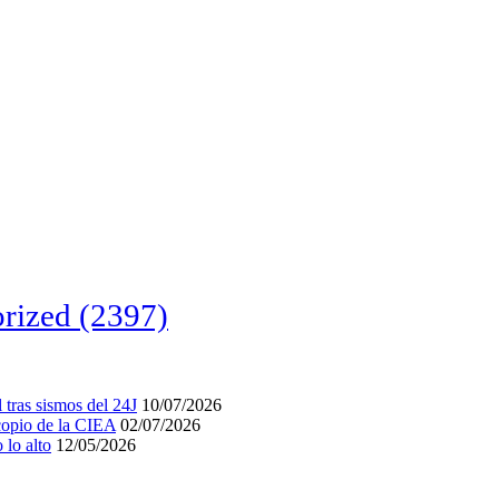
rized
(2397)
tras sismos del 24J
10/07/2026
acopio de la CIEA
02/07/2026
lo alto
12/05/2026