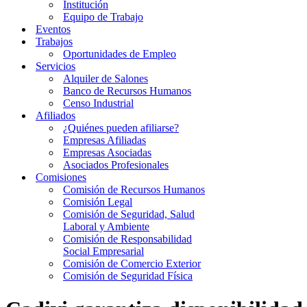
Institución
Equipo de Trabajo
Eventos
Trabajos
Oportunidades de Empleo
Servicios
Alquiler de Salones
Banco de Recursos Humanos
Censo Industrial
Afiliados
¿Quiénes pueden afiliarse?
Empresas Afiliadas
Empresas Asociadas
Asociados Profesionales
Comisiones
Comisión de Recursos Humanos
Comisión Legal
Comisión de Seguridad, Salud
Laboral y Ambiente
Comisión de Responsabilidad
Social Empresarial
Comisión de Comercio Exterior
Comisión de Seguridad Física