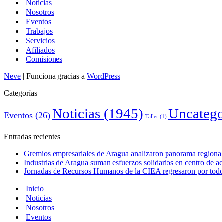
Noticias
Nosotros
Eventos
Trabajos
Servicios
Afiliados
Comisiones
Neve
| Funciona gracias a
WordPress
Categorías
Noticias
(1945)
Uncatego
Eventos
(26)
Taller
(1)
Entradas recientes
Gremios empresariales de Aragua analizaron panorama regional 
Industrias de Aragua suman esfuerzos solidarios en centro de 
Jornadas de Recursos Humanos de la CIEA regresaron por todo 
Inicio
Noticias
Nosotros
Eventos