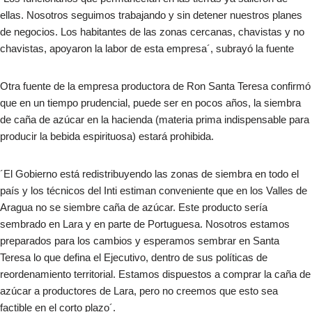
ellas. Nosotros seguimos trabajando y sin detener nuestros planes
de negocios. Los habitantes de las zonas cercanas, chavistas y no
chavistas, apoyaron la labor de esta empresa´, subrayó la fuente
Otra fuente de la empresa productora de Ron Santa Teresa confirmó
que en un tiempo prudencial, puede ser en pocos años, la siembra
de caña de azúcar en la hacienda (materia prima indispensable para
producir la bebida espirituosa) estará prohibida.
´El Gobierno está redistribuyendo las zonas de siembra en todo el
país y los técnicos del Inti estiman conveniente que en los Valles de
Aragua no se siembre caña de azúcar. Este producto sería
sembrado en Lara y en parte de Portuguesa. Nosotros estamos
preparados para los cambios y esperamos sembrar en Santa
Teresa lo que defina el Ejecutivo, dentro de sus políticas de
reordenamiento territorial. Estamos dispuestos a comprar la caña de
azúcar a productores de Lara, pero no creemos que esto sea
factible en el corto plazo´.