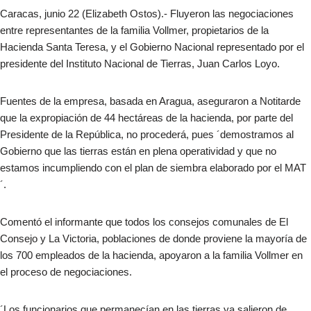
Caracas, junio 22 (Elizabeth Ostos).- Fluyeron las negociaciones
entre representantes de la familia Vollmer, propietarios de la
Hacienda Santa Teresa, y el Gobierno Nacional representado por el
presidente del Instituto Nacional de Tierras, Juan Carlos Loyo.
Fuentes de la empresa, basada en Aragua, aseguraron a Notitarde
que la expropiación de 44 hectáreas de la hacienda, por parte del
Presidente de la República, no procederá, pues ´demostramos al
Gobierno que las tierras están en plena operatividad y que no
estamos incumpliendo con el plan de siembra elaborado por el MAT
´.
Comentó el informante que todos los consejos comunales de El
Consejo y La Victoria, poblaciones de donde proviene la mayoría de
los 700 empleados de la hacienda, apoyaron a la familia Vollmer en
el proceso de negociaciones.
´Los funcionarios que permanecían en las tierras ya salieron de