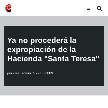
Saltar
al
contenido
Ya no procederá la
expropiación de la
Hacienda "Santa Teresa"
por
ciea_admin
22/06/2009