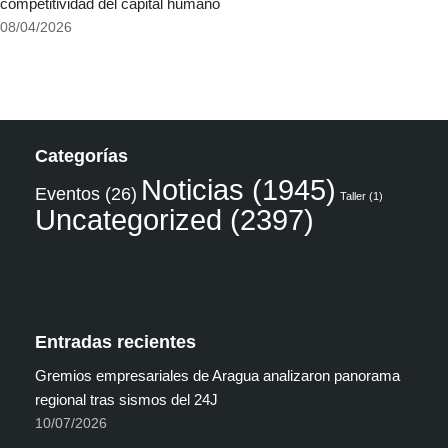
competitividad del capital humano
08/04/2026
Categorías
Noticias
(1945)
Eventos
(26)
Taller
(1)
Uncategorized
(2397)
Entradas recientes
Gremios empresariales de Aragua analizaron panorama
regional tras sismos del 24J
10/07/2026