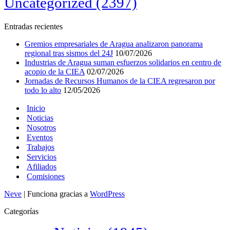
Uncategorized
(2397)
Entradas recientes
Gremios empresariales de Aragua analizaron panorama
regional tras sismos del 24J
10/07/2026
Industrias de Aragua suman esfuerzos solidarios en centro de
acopio de la CIEA
02/07/2026
Jornadas de Recursos Humanos de la CIEA regresaron por
todo lo alto
12/05/2026
Inicio
Noticias
Nosotros
Eventos
Trabajos
Servicios
Afiliados
Comisiones
Neve
| Funciona gracias a
WordPress
Categorías