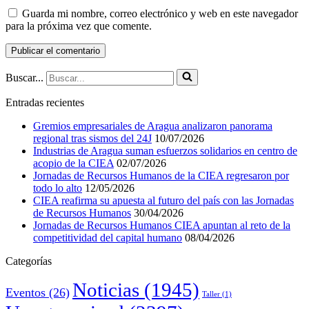
Guarda mi nombre, correo electrónico y web en este navegador
para la próxima vez que comente.
Buscar...
Entradas recientes
Gremios empresariales de Aragua analizaron panorama
regional tras sismos del 24J
10/07/2026
Industrias de Aragua suman esfuerzos solidarios en centro de
acopio de la CIEA
02/07/2026
Jornadas de Recursos Humanos de la CIEA regresaron por
todo lo alto
12/05/2026
CIEA reafirma su apuesta al futuro del país con las Jornadas
de Recursos Humanos
30/04/2026
Jornadas de Recursos Humanos CIEA apuntan al reto de la
competitividad del capital humano
08/04/2026
Categorías
Noticias
(1945)
Eventos
(26)
Taller
(1)