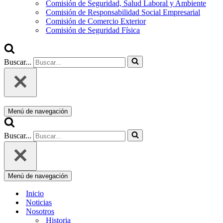
Comisión de Seguridad, Salud Laboral y Ambiente
Comisión de Responsabilidad Social Empresarial
Comisión de Comercio Exterior
Comisión de Seguridad Física
Buscar...
Menú de navegación
Buscar...
Menú de navegación
Inicio
Noticias
Nosotros
Historia