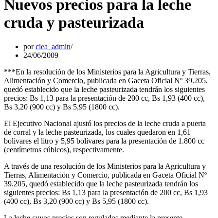
Nuevos precios para la leche
cruda y pasteurizada
por
ciea_admin
24/06/2009
***En la resolución de los Ministerios para la Agricultura y Tierras,
Alimentación y Comercio, publicada en Gaceta Oficial Nº 39.205,
quedó establecido que la leche pasteurizada tendrán los siguientes
precios: Bs 1,13 para la presentación de 200 cc, Bs 1,93 (400 cc),
Bs 3,20 (900 cc) y Bs 5,95 (1800 cc).
El Ejecutivo Nacional ajustó los precios de la leche cruda a puerta
de corral y la leche pasteurizada, los cuales quedaron en 1,61
bolívares el litro y 5,95 bolívares para la presentación de 1.800 cc
(centímetros cúbicos), respectivamente.
A través de una resolución de los Ministerios para la Agricultura y
Tierras, Alimentación y Comercio, publicada en Gaceta Oficial Nº
39.205, quedó establecido que la leche pasteurizada tendrán los
siguientes precios: Bs 1,13 para la presentación de 200 cc, Bs 1,93
(400 cc), Bs 3,20 (900 cc) y Bs 5,95 (1800 cc).
La leche cuyos precios son regulados mediante la presente