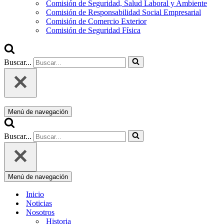
Comisión de Seguridad, Salud Laboral y Ambiente
Comisión de Responsabilidad Social Empresarial
Comisión de Comercio Exterior
Comisión de Seguridad Física
Buscar...
Menú de navegación
Buscar...
Menú de navegación
Inicio
Noticias
Nosotros
Historia