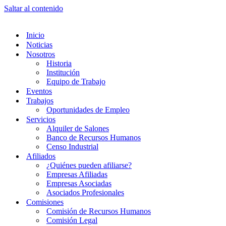
Saltar al contenido
Inicio
Noticias
Nosotros
Historia
Institución
Equipo de Trabajo
Eventos
Trabajos
Oportunidades de Empleo
Servicios
Alquiler de Salones
Banco de Recursos Humanos
Censo Industrial
Afiliados
¿Quiénes pueden afiliarse?
Empresas Afiliadas
Empresas Asociadas
Asociados Profesionales
Comisiones
Comisión de Recursos Humanos
Comisión Legal