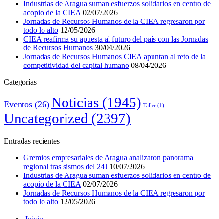
Industrias de Aragua suman esfuerzos solidarios en centro de
acopio de la CIEA
02/07/2026
Jornadas de Recursos Humanos de la CIEA regresaron por
todo lo alto
12/05/2026
CIEA reafirma su apuesta al futuro del país con las Jornadas
de Recursos Humanos
30/04/2026
Jornadas de Recursos Humanos CIEA apuntan al reto de la
competitividad del capital humano
08/04/2026
Categorías
Noticias
(1945)
Eventos
(26)
Taller
(1)
Uncategorized
(2397)
Entradas recientes
Gremios empresariales de Aragua analizaron panorama
regional tras sismos del 24J
10/07/2026
Industrias de Aragua suman esfuerzos solidarios en centro de
acopio de la CIEA
02/07/2026
Jornadas de Recursos Humanos de la CIEA regresaron por
todo lo alto
12/05/2026
Inicio