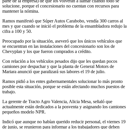
parte de la empresa) de que los volverán a llamar cuando todo se
solucione, porque el concesionario no cuentan con recursos para
mantener la nómina.
Ramos manifestó que Súper Autos Carabobo, vendía 300 carros al
mes y que cuando se inició el problema de la ensambladora redujo la
cifra a 100 y 50.
Preocupado por la situación, aseveró que los únicos vehículos que
se encuentran en las instalaciones del concesionario son los de
Chevyplan y los que fueron comprados a crédito.
Con relación a los vehículos pesados dijo que les quedan pocos
camiones por despachar y que la planta de General Motors de
Mariara anunció que paralizará sus labores el 19 de julio.
Ramos pidió a los entes gubernamentales solucionar lo más pronto
posible esta situación, porque se están afectando muchos puestos de
trabajo.
La gerente de Tracto Agro Valencia, Alicia Mesa, señaló que
actualmente están dedicados a la posventa y asignando los camiones
pequeños modelo NPR.
Indicó que aunque no habían querido reducir personal, el viernes 19
de junio, se reunieron para informar a los trabajadores que deben