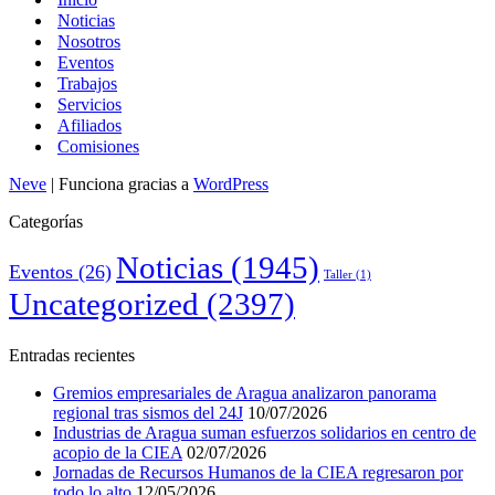
Noticias
Nosotros
Eventos
Trabajos
Servicios
Afiliados
Comisiones
Neve
| Funciona gracias a
WordPress
Categorías
Noticias
(1945)
Eventos
(26)
Taller
(1)
Uncategorized
(2397)
Entradas recientes
Gremios empresariales de Aragua analizaron panorama
regional tras sismos del 24J
10/07/2026
Industrias de Aragua suman esfuerzos solidarios en centro de
acopio de la CIEA
02/07/2026
Jornadas de Recursos Humanos de la CIEA regresaron por
todo lo alto
12/05/2026