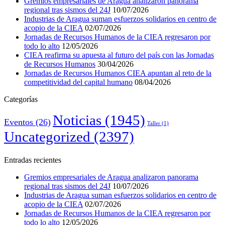
Gremios empresariales de Aragua analizaron panorama
regional tras sismos del 24J
10/07/2026
Industrias de Aragua suman esfuerzos solidarios en centro de
acopio de la CIEA
02/07/2026
Jornadas de Recursos Humanos de la CIEA regresaron por
todo lo alto
12/05/2026
CIEA reafirma su apuesta al futuro del país con las Jornadas
de Recursos Humanos
30/04/2026
Jornadas de Recursos Humanos CIEA apuntan al reto de la
competitividad del capital humano
08/04/2026
Categorías
Noticias
(1945)
Eventos
(26)
Taller
(1)
Uncategorized
(2397)
Entradas recientes
Gremios empresariales de Aragua analizaron panorama
regional tras sismos del 24J
10/07/2026
Industrias de Aragua suman esfuerzos solidarios en centro de
acopio de la CIEA
02/07/2026
Jornadas de Recursos Humanos de la CIEA regresaron por
todo lo alto
12/05/2026