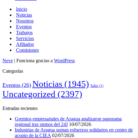
Inicio
Noticias
Nosotros
Eventos
Trabajos
Servicios
Afiliados
Comisiones
Neve
| Funciona gracias a
WordPress
Categorías
Noticias
(1945)
Eventos
(26)
Taller
(1)
Uncategorized
(2397)
Entradas recientes
Gremios empresariales de Aragua analizaron panorama
regional tras sismos del 24J
10/07/2026
Industrias de Aragua suman esfuerzos solidarios en centro de
acopio de la CIEA
02/07/2026