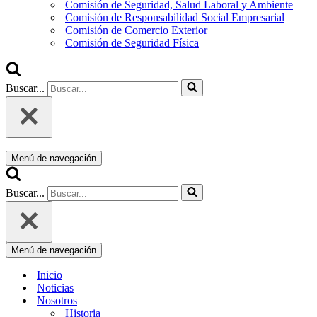
Comisión de Seguridad, Salud Laboral y Ambiente
Comisión de Responsabilidad Social Empresarial
Comisión de Comercio Exterior
Comisión de Seguridad Física
Buscar...
Menú de navegación
Buscar...
Menú de navegación
Inicio
Noticias
Nosotros
Historia