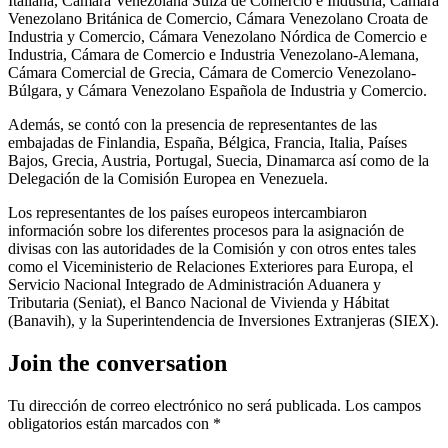
Italiana, Cámara Venezolana Suiza de Comercio e Industria, Cámara
Venezolano Británica de Comercio, Cámara Venezolano Croata de
Industria y Comercio, Cámara Venezolano Nórdica de Comercio e
Industria, Cámara de Comercio e Industria Venezolano-Alemana,
Cámara Comercial de Grecia, Cámara de Comercio Venezolano-
Búlgara, y Cámara Venezolano Española de Industria y Comercio.
Además, se contó con la presencia de representantes de las
embajadas de Finlandia, España, Bélgica, Francia, Italia, Países
Bajos, Grecia, Austria, Portugal, Suecia, Dinamarca así como de la
Delegación de la Comisión Europea en Venezuela.
Los representantes de los países europeos intercambiaron
información sobre los diferentes procesos para la asignación de
divisas con las autoridades de la Comisión y con otros entes tales
como el Viceministerio de Relaciones Exteriores para Europa, el
Servicio Nacional Integrado de Administración Aduanera y
Tributaria (Seniat), el Banco Nacional de Vivienda y Hábitat
(Banavih), y la Superintendencia de Inversiones Extranjeras (SIEX).
Join the conversation
Tu dirección de correo electrónico no será publicada.
Los campos
obligatorios están marcados con
*