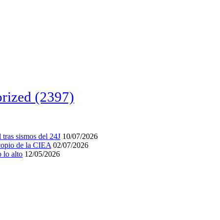
rized
(2397)
tras sismos del 24J
10/07/2026
acopio de la CIEA
02/07/2026
lo alto
12/05/2026