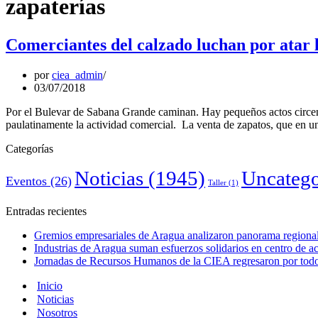
zapaterías
Comerciantes del calzado luchan por atar l
por
ciea_admin
03/07/2018
Por el Bulevar de Sabana Grande caminan. Hay pequeños actos circense
paulatinamente la actividad comercial. La venta de zapatos, que en 
Categorías
Noticias
(1945)
Uncatego
Eventos
(26)
Taller
(1)
Entradas recientes
Gremios empresariales de Aragua analizaron panorama regional 
Industrias de Aragua suman esfuerzos solidarios en centro de 
Jornadas de Recursos Humanos de la CIEA regresaron por todo 
Inicio
Noticias
Nosotros