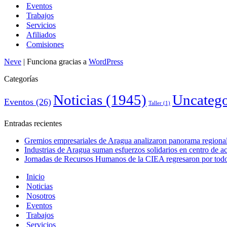
Eventos
Trabajos
Servicios
Afiliados
Comisiones
Neve
| Funciona gracias a
WordPress
Categorías
Noticias
(1945)
Uncatego
Eventos
(26)
Taller
(1)
Entradas recientes
Gremios empresariales de Aragua analizaron panorama regional 
Industrias de Aragua suman esfuerzos solidarios en centro de 
Jornadas de Recursos Humanos de la CIEA regresaron por todo 
Inicio
Noticias
Nosotros
Eventos
Trabajos
Servicios