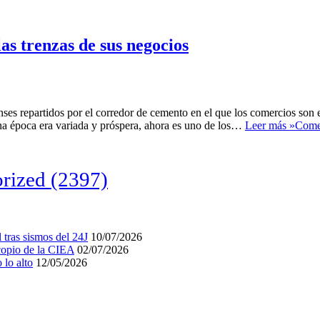
as trenzas de sus negocios
s repartidos por el corredor de cemento en el que los comercios son el
una época era variada y próspera, ahora es uno de los…
Leer más »
Comer
rized
(2397)
tras sismos del 24J
10/07/2026
acopio de la CIEA
02/07/2026
lo alto
12/05/2026