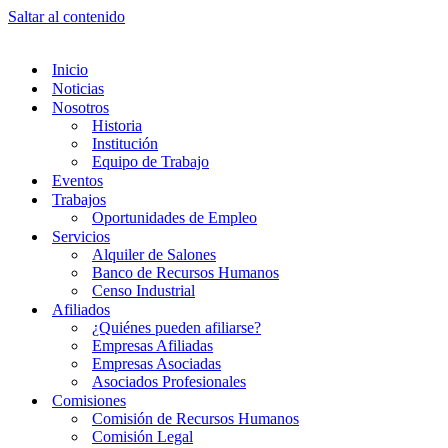
Saltar al contenido
Inicio
Noticias
Nosotros
Historia
Institución
Equipo de Trabajo
Eventos
Trabajos
Oportunidades de Empleo
Servicios
Alquiler de Salones
Banco de Recursos Humanos
Censo Industrial
Afiliados
¿Quiénes pueden afiliarse?
Empresas Afiliadas
Empresas Asociadas
Asociados Profesionales
Comisiones
Comisión de Recursos Humanos
Comisión Legal