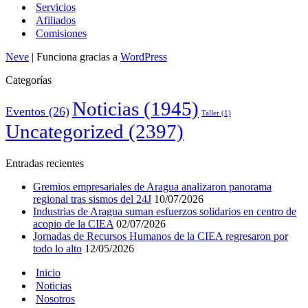
Servicios
Afiliados
Comisiones
Neve
| Funciona gracias a
WordPress
Categorías
Noticias
(1945)
Eventos
(26)
Taller
(1)
Uncategorized
(2397)
Entradas recientes
Gremios empresariales de Aragua analizaron panorama
regional tras sismos del 24J
10/07/2026
Industrias de Aragua suman esfuerzos solidarios en centro de
acopio de la CIEA
02/07/2026
Jornadas de Recursos Humanos de la CIEA regresaron por
todo lo alto
12/05/2026
Inicio
Noticias
Nosotros