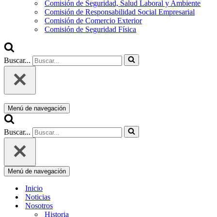
Comisión de Seguridad, Salud Laboral y Ambiente
Comisión de Responsabilidad Social Empresarial
Comisión de Comercio Exterior
Comisión de Seguridad Física
Buscar...
Menú de navegación
Buscar...
Menú de navegación
Inicio
Noticias
Nosotros
Historia