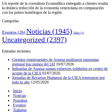
Un reporte de la consultora Ecoanalítica entregado a clientes resalta
la drástica reducción de la economía venezolana en comparación
con los países homólogos de la región
Categorías
Noticias
(1945)
Eventos
(26)
Taller
(1)
Uncategorized
(2397)
Entradas recientes
Gremios empresariales de Aragua analizaron panorama
regional tras sismos del 24J
10/07/2026
Industrias de Aragua suman esfuerzos solidarios en centro de
acopio de la CIEA
02/07/2026
Jornadas de Recursos Humanos de la CIEA regresaron por
todo lo alto
12/05/2026
Inicio
Noticias
Nosotros
Eventos
Trabajos