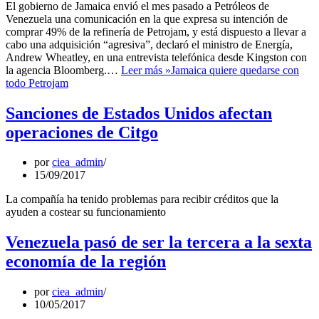
El gobierno de Jamaica envió el mes pasado a Petróleos de
Venezuela una comunicación en la que expresa su intención de
comprar 49% de la refinería de Petrojam, y está dispuesto a llevar a
cabo una adquisición “agresiva”, declaró el ministro de Energía,
Andrew Wheatley, en una entrevista telefónica desde Kingston con
la agencia Bloomberg.…
Leer más »
Jamaica quiere quedarse con
todo Petrojam
Sanciones de Estados Unidos afectan
operaciones de Citgo
por
ciea_admin
15/09/2017
La compañía ha tenido problemas para recibir créditos que la
ayuden a costear su funcionamiento
Venezuela pasó de ser la tercera a la sexta
economía de la región
por
ciea_admin
10/05/2017