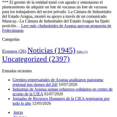
*** El gremio de la entidad tomó con agrado y entusiasmo el
planteamiento de adquirir un lote de vacunas un lote de vacunas
para los trabajadores del sector privado. La Cámara de Industriales
del Estado Aragua, mostró su apoyo a través de un comunicado
Maracay.- La Cámara de Industriales del Estado Aragua ha fijado
posición…
Leer más »
Industriales de Aragua apoyan propuesta de
Fedecámaras
Categorías
Noticias
(1945)
Eventos
(26)
Taller
(1)
Uncategorized
(2397)
Entradas recientes
Gremios empresariales de Aragua analizaron panorama
regional tras sismos del 24J
10/07/2026
Industrias de Aragua suman esfuerzos solidarios en centro de
acopio de la CIEA
02/07/2026
Jornadas de Recursos Humanos de la CIEA regresaron por
todo lo alto
12/05/2026
Inicio