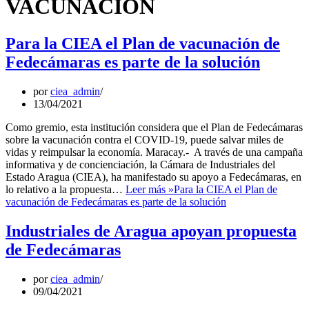
VACUNACIÓN
Para la CIEA el Plan de vacunación de
Fedecámaras es parte de la solución
por
ciea_admin
13/04/2021
Como gremio, esta institución considera que el Plan de Fedecámaras
sobre la vacunación contra el COVID-19, puede salvar miles de
vidas y reimpulsar la economía. Maracay.- A través de una campaña
informativa y de concienciación, la Cámara de Industriales del
Estado Aragua (CIEA), ha manifestado su apoyo a Fedecámaras, en
lo relativo a la propuesta…
Leer más »
Para la CIEA el Plan de
vacunación de Fedecámaras es parte de la solución
Industriales de Aragua apoyan propuesta
de Fedecámaras
por
ciea_admin
09/04/2021