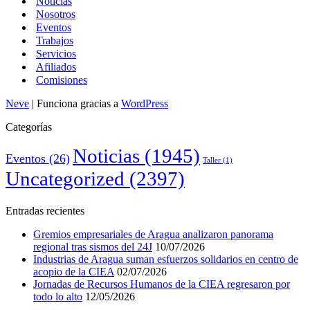
Noticias
Nosotros
Eventos
Trabajos
Servicios
Afiliados
Comisiones
Neve
| Funciona gracias a
WordPress
Categorías
Noticias
(1945)
Eventos
(26)
Taller
(1)
Uncategorized
(2397)
Entradas recientes
Gremios empresariales de Aragua analizaron panorama
regional tras sismos del 24J
10/07/2026
Industrias de Aragua suman esfuerzos solidarios en centro de
acopio de la CIEA
02/07/2026
Jornadas de Recursos Humanos de la CIEA regresaron por
todo lo alto
12/05/2026