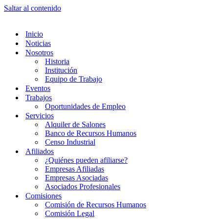
Saltar al contenido
Inicio
Noticias
Nosotros
Historia
Institución
Equipo de Trabajo
Eventos
Trabajos
Oportunidades de Empleo
Servicios
Alquiler de Salones
Banco de Recursos Humanos
Censo Industrial
Afiliados
¿Quiénes pueden afiliarse?
Empresas Afiliadas
Empresas Asociadas
Asociados Profesionales
Comisiones
Comisión de Recursos Humanos
Comisión Legal