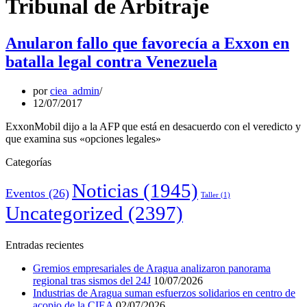
Tribunal de Arbitraje
Anularon fallo que favorecía a Exxon en
batalla legal contra Venezuela
por
ciea_admin
12/07/2017
ExxonMobil dijo a la AFP que está en desacuerdo con el veredicto y
que examina sus «opciones legales»
Categorías
Noticias
(1945)
Eventos
(26)
Taller
(1)
Uncategorized
(2397)
Entradas recientes
Gremios empresariales de Aragua analizaron panorama
regional tras sismos del 24J
10/07/2026
Industrias de Aragua suman esfuerzos solidarios en centro de
acopio de la CIEA
02/07/2026