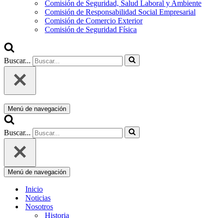
Comisión de Seguridad, Salud Laboral y Ambiente
Comisión de Responsabilidad Social Empresarial
Comisión de Comercio Exterior
Comisión de Seguridad Física
Buscar...
Menú de navegación
Buscar...
Menú de navegación
Inicio
Noticias
Nosotros
Historia