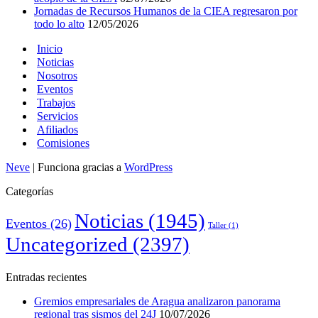
Jornadas de Recursos Humanos de la CIEA regresaron por
todo lo alto
12/05/2026
Inicio
Noticias
Nosotros
Eventos
Trabajos
Servicios
Afiliados
Comisiones
Neve
| Funciona gracias a
WordPress
Categorías
Noticias
(1945)
Eventos
(26)
Taller
(1)
Uncategorized
(2397)
Entradas recientes
Gremios empresariales de Aragua analizaron panorama
regional tras sismos del 24J
10/07/2026