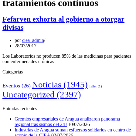
tratamientos continuos
Fefarven exhorta al gobierno a otorgar
divisas
por
ciea_admin
28/03/2017
Los Laboratorios no producen 85% de las medicinas para pacientes
con enfermedades crónicas
Categorías
Noticias
(1945)
Eventos
(26)
Taller
(1)
Uncategorized
(2397)
Entradas recientes
Gremios empresariales de Aragua analizaron panorama
regional tras sismos del 24J
10/07/2026
Industrias de Aragua suman esfuerzos solidarios en centro de
acopio de la CIEA
02/07/2026