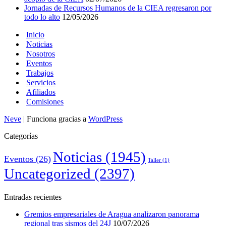
Jornadas de Recursos Humanos de la CIEA regresaron por
todo lo alto
12/05/2026
Inicio
Noticias
Nosotros
Eventos
Trabajos
Servicios
Afiliados
Comisiones
Neve
| Funciona gracias a
WordPress
Categorías
Noticias
(1945)
Eventos
(26)
Taller
(1)
Uncategorized
(2397)
Entradas recientes
Gremios empresariales de Aragua analizaron panorama
regional tras sismos del 24J
10/07/2026