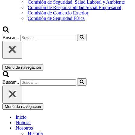
Comisión de Seguridad, Salud Laboral y Ambiente
Comisión de Responsabilidad Social Empresarial
Comisión de Comercio Exterior
Comisión de Seguridad Física
Buscar...
Menú de navegación
Buscar...
Menú de navegación
Inicio
Noticias
Nosotros
Historia