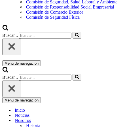
Comisión de Seguridad, Salud Laboral y Ambiente
Comisión de Responsabilidad Social Empresarial
Comisión de Comercio Exterior
Comisión de Seguridad Física
Buscar...
Menú de navegación
Buscar...
Menú de navegación
Inicio
Noticias
Nosotros
Historia