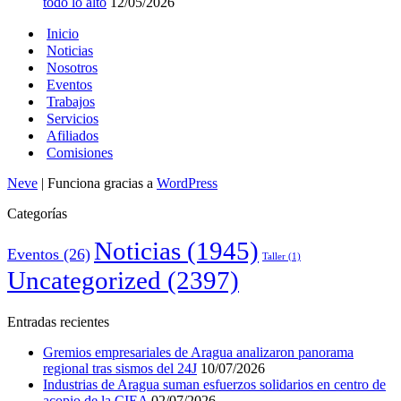
todo lo alto
12/05/2026
Inicio
Noticias
Nosotros
Eventos
Trabajos
Servicios
Afiliados
Comisiones
Neve
| Funciona gracias a
WordPress
Categorías
Noticias
(1945)
Eventos
(26)
Taller
(1)
Uncategorized
(2397)
Entradas recientes
Gremios empresariales de Aragua analizaron panorama
regional tras sismos del 24J
10/07/2026
Industrias de Aragua suman esfuerzos solidarios en centro de
acopio de la CIEA
02/07/2026