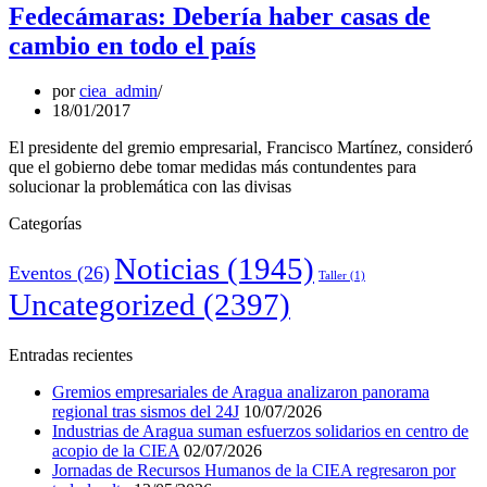
Fedecámaras: Debería haber casas de
cambio en todo el país
por
ciea_admin
18/01/2017
El presidente del gremio empresarial, Francisco Martínez, consideró
que el gobierno debe tomar medidas más contundentes para
solucionar la problemática con las divisas
Categorías
Noticias
(1945)
Eventos
(26)
Taller
(1)
Uncategorized
(2397)
Entradas recientes
Gremios empresariales de Aragua analizaron panorama
regional tras sismos del 24J
10/07/2026
Industrias de Aragua suman esfuerzos solidarios en centro de
acopio de la CIEA
02/07/2026
Jornadas de Recursos Humanos de la CIEA regresaron por