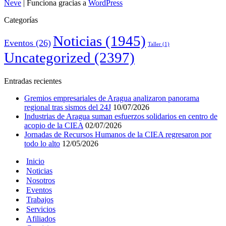
Neve
| Funciona gracias a
WordPress
Categorías
Noticias
(1945)
Eventos
(26)
Taller
(1)
Uncategorized
(2397)
Entradas recientes
Gremios empresariales de Aragua analizaron panorama
regional tras sismos del 24J
10/07/2026
Industrias de Aragua suman esfuerzos solidarios en centro de
acopio de la CIEA
02/07/2026
Jornadas de Recursos Humanos de la CIEA regresaron por
todo lo alto
12/05/2026
Inicio
Noticias
Nosotros
Eventos
Trabajos
Servicios
Afiliados