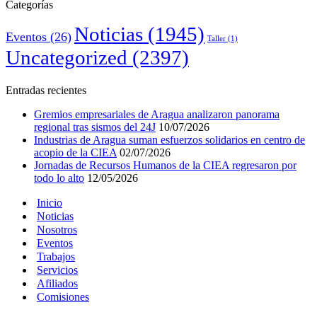
Categorías
Noticias
(1945)
Eventos
(26)
Taller
(1)
Uncategorized
(2397)
Entradas recientes
Gremios empresariales de Aragua analizaron panorama
regional tras sismos del 24J
10/07/2026
Industrias de Aragua suman esfuerzos solidarios en centro de
acopio de la CIEA
02/07/2026
Jornadas de Recursos Humanos de la CIEA regresaron por
todo lo alto
12/05/2026
Inicio
Noticias
Nosotros
Eventos
Trabajos
Servicios
Afiliados
Comisiones