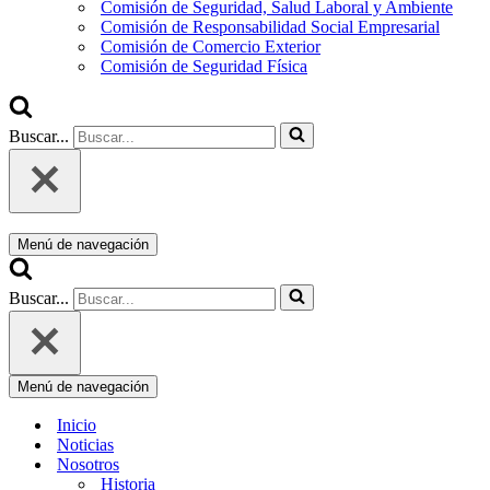
Comisión de Seguridad, Salud Laboral y Ambiente
Comisión de Responsabilidad Social Empresarial
Comisión de Comercio Exterior
Comisión de Seguridad Física
Buscar...
Menú de navegación
Buscar...
Menú de navegación
Inicio
Noticias
Nosotros
Historia