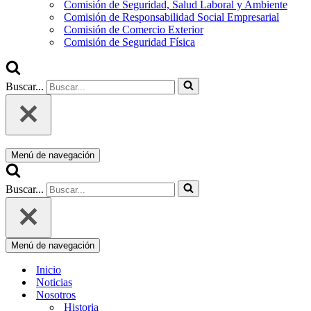
Comisión de Seguridad, Salud Laboral y Ambiente
Comisión de Responsabilidad Social Empresarial
Comisión de Comercio Exterior
Comisión de Seguridad Física
Buscar...
Menú de navegación
Buscar...
Menú de navegación
Inicio
Noticias
Nosotros
Historia