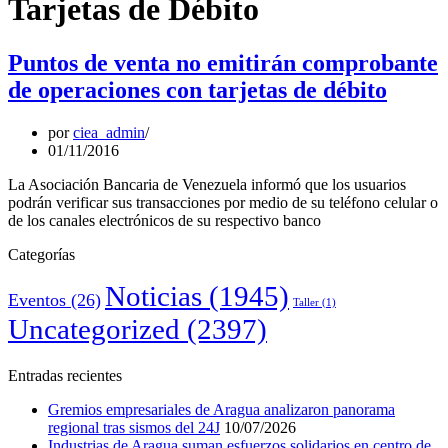
Tarjetas de Débito
Puntos de venta no emitirán comprobante
de operaciones con tarjetas de débito
por
ciea_admin
01/11/2016
La Asociación Bancaria de Venezuela informó que los usuarios
podrán verificar sus transacciones por medio de su teléfono celular o
de los canales electrónicos de su respectivo banco
Categorías
Noticias
(1945)
Eventos
(26)
Taller
(1)
Uncategorized
(2397)
Entradas recientes
Gremios empresariales de Aragua analizaron panorama
regional tras sismos del 24J
10/07/2026
Industrias de Aragua suman esfuerzos solidarios en centro de