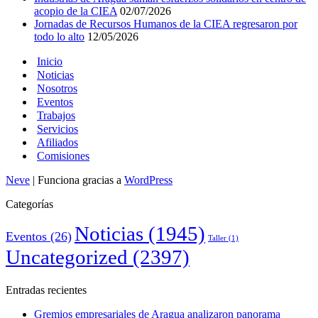
acopio de la CIEA
02/07/2026
Jornadas de Recursos Humanos de la CIEA regresaron por
todo lo alto
12/05/2026
Inicio
Noticias
Nosotros
Eventos
Trabajos
Servicios
Afiliados
Comisiones
Neve
| Funciona gracias a
WordPress
Categorías
Noticias
(1945)
Eventos
(26)
Taller
(1)
Uncategorized
(2397)
Entradas recientes
Gremios empresariales de Aragua analizaron panorama