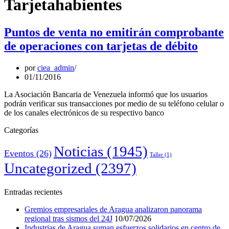
Tarjetahabientes
Puntos de venta no emitirán comprobante
de operaciones con tarjetas de débito
por
ciea_admin
01/11/2016
La Asociación Bancaria de Venezuela informó que los usuarios
podrán verificar sus transacciones por medio de su teléfono celular o
de los canales electrónicos de su respectivo banco
Categorías
Noticias
(1945)
Eventos
(26)
Taller
(1)
Uncategorized
(2397)
Entradas recientes
Gremios empresariales de Aragua analizaron panorama
regional tras sismos del 24J
10/07/2026
Industrias de Aragua suman esfuerzos solidarios en centro de