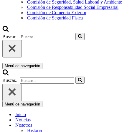
Comisión de Seguridad, Salud Laboral y Ambiente
Comisión de Responsabilidad Social Empresarial
Comisión de Comercio Exterior
Comisión de Seguridad Física
Buscar...
Menú de navegación
Buscar...
Menú de navegación
Inicio
Noticias
Nosotros
Historia