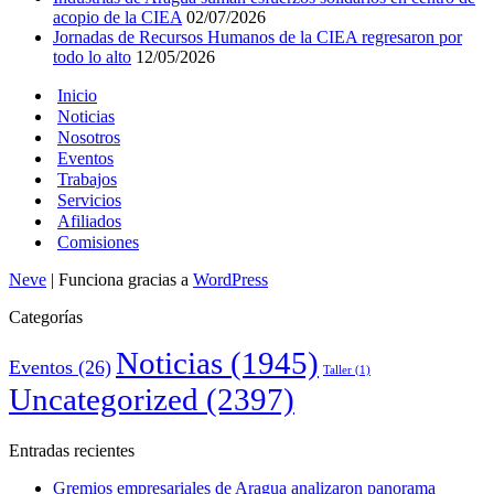
acopio de la CIEA
02/07/2026
Jornadas de Recursos Humanos de la CIEA regresaron por
todo lo alto
12/05/2026
Inicio
Noticias
Nosotros
Eventos
Trabajos
Servicios
Afiliados
Comisiones
Neve
| Funciona gracias a
WordPress
Categorías
Noticias
(1945)
Eventos
(26)
Taller
(1)
Uncategorized
(2397)
Entradas recientes
Gremios empresariales de Aragua analizaron panorama