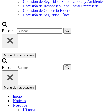
Comisión de Seguridad, Salud Laboral y Ambiente
Comisión de Responsabilidad Social Empresarial
Comisión de Comercio Exterior
Comisión de Seguridad Física
Buscar...
Menú de navegación
Buscar...
Menú de navegación
Inicio
Noticias
Nosotros
Historia