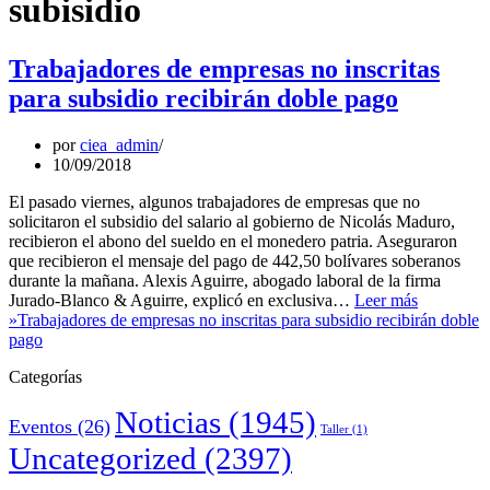
subisidio
Trabajadores de empresas no inscritas
para subsidio recibirán doble pago
por
ciea_admin
10/09/2018
El pasado viernes, algunos trabajadores de empresas que no
solicitaron el subsidio del salario al gobierno de Nicolás Maduro,
recibieron el abono del sueldo en el monedero patria. Aseguraron
que recibieron el mensaje del pago de 442,50 bolívares soberanos
durante la mañana. Alexis Aguirre, abogado laboral de la firma
Jurado-Blanco & Aguirre, explicó en exclusiva…
Leer más
»
Trabajadores de empresas no inscritas para subsidio recibirán doble
pago
Categorías
Noticias
(1945)
Eventos
(26)
Taller
(1)
Uncategorized
(2397)