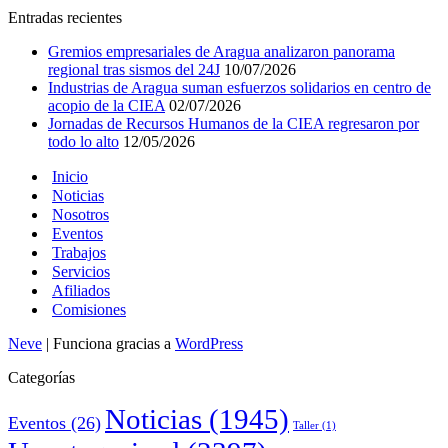
Entradas recientes
Gremios empresariales de Aragua analizaron panorama
regional tras sismos del 24J
10/07/2026
Industrias de Aragua suman esfuerzos solidarios en centro de
acopio de la CIEA
02/07/2026
Jornadas de Recursos Humanos de la CIEA regresaron por
todo lo alto
12/05/2026
Inicio
Noticias
Nosotros
Eventos
Trabajos
Servicios
Afiliados
Comisiones
Neve
| Funciona gracias a
WordPress
Categorías
Noticias
(1945)
Eventos
(26)
Taller
(1)